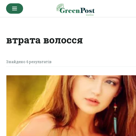
втрата волосся
Знайдено 6 результатів