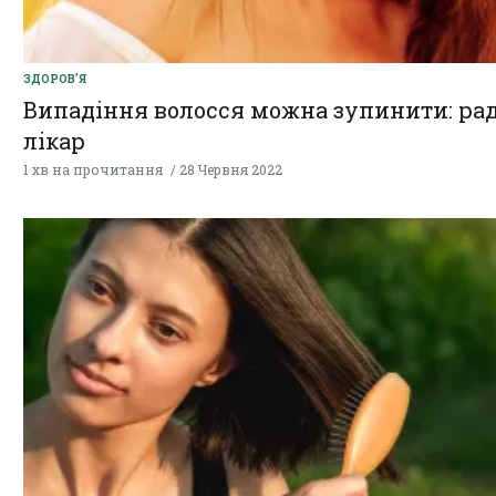
ЗДОРОВ'Я
Випадіння волосся можна зупинити: ра
лікар
1 хв на прочитання
28 Червня 2022