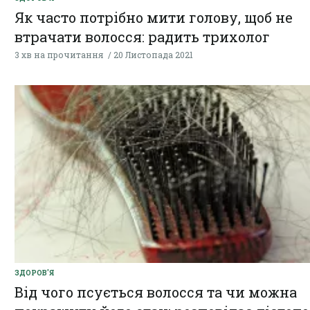
Як часто потрібно мити голову, щоб не
втрачати волосся: радить трихолог
3 хв на прочитання
20 Листопада 2021
ЗДОРОВ'Я
Від чого псується волосся та чи можна