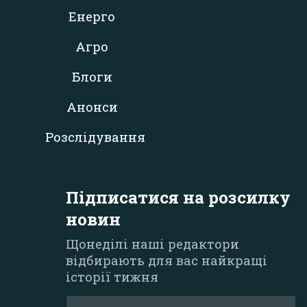
Енерго
Агро
Блоги
Анонси
Розслідування
Підписатися на розсилку
новин
Щонеділі наші редактори
відбирають для вас найкращі
історії тижня