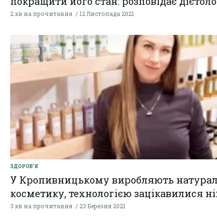
покращити його стан: розповідає дієтоло
2 хв на прочитання
12 Листопада 2021
ЗДОРОВ'Я
У Кропивницькому виробляють натура
косметику, технологією зацікавилися н
3 хв на прочитання
23 Березня 2021