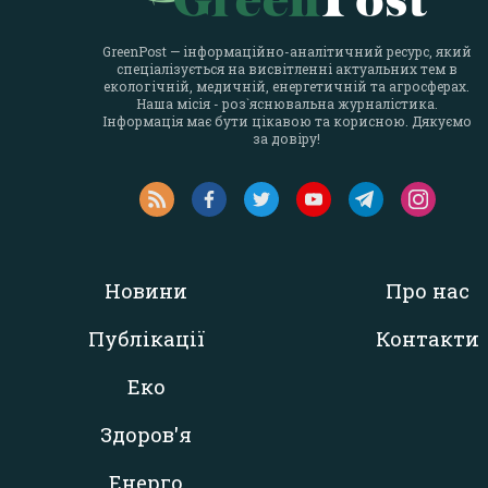
GreenPost — інформаційно-аналітичний ресурс, який
спеціалізується на висвітленні актуальних тем в
екологічній, медичній, енергетичній та агросферах.
Наша місія - роз`яснювальна журналістика.
Інформація має бути цікавою та корисною. Дякуємо
за довіру!
Новини
Про нас
Публікації
Контакти
Еко
Здоров'я
Енерго