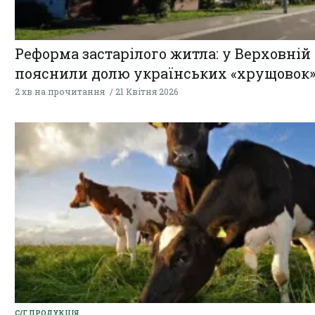
Реформа застарілого житла: у Верховній 
пояснили долю українських «хрущовок
2 хв на прочитання
21 Квітня 2026
С/Г ПРОДУКЦІЯ