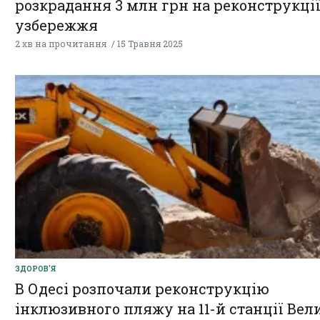
розкрадання 3 млн грн на реконструкці
узбережжя
2 хв на прочитання
15 Травня 2025
ЗДОРОВ'Я
В Одесі розпочали реконструкцію
інклюзивного пляжу на 11-й станції Вел