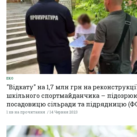
ЕКО
"Відкату" на 1,7 млн грн на реконструкці
шкільного спортмайданчика – підозрю
посадовицю сільради та підрядницю (Ф
1 хв на прочитання
14 Червня 2023