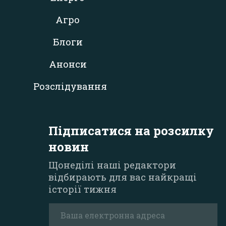
Агро
Блоги
Анонси
Розслідування
Підписатися на розсилку
новин
Щонеділі наші редактори
відбирають для вас найкращі
історії тижня