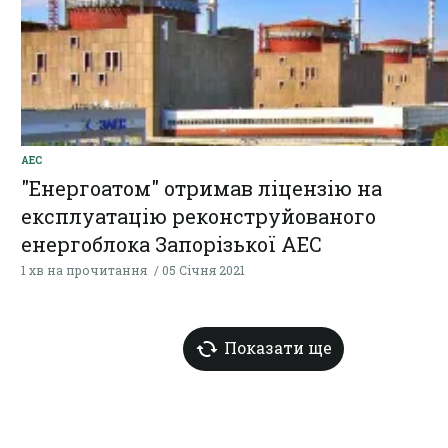
АЕС
"Енергоатом" отримав ліцензію на
експлуатацію реконструйованого
енергоблока Запорізької АЕС
1 хв на прочитання
05 Січня 2021
Показати ще