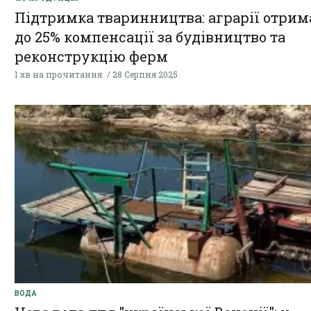
Підтримка тваринництва: аграрії отри
до 25% компенсації за будівництво та
реконструкцію ферм
1 хв на прочитання
28 Серпня 2025
ВОДА