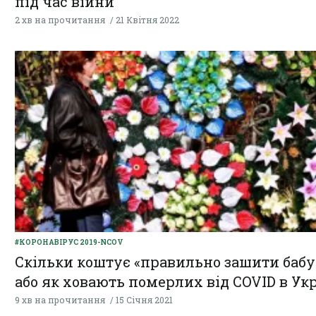
під час війни
2 хв на прочитання
21 Квітня 2022
#КОРОНАВІРУС 2019-NCOV
Скільки коштує «правильно зашити бабу
або як ховають померлих від COVID в Укр
9 хв на прочитання
15 Січня 2021