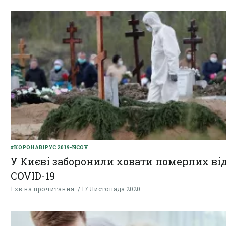
#КОРОНАВІРУС 2019-NCOV
У Києві заборонили ховати померлих ві
COVID-19
1 хв на прочитання
17 Листопада 2020