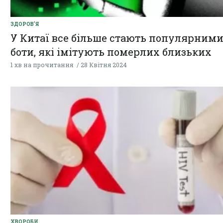
ЗДОРОВ'Я
У Китаї все більше стають популярними
боти, які імітують померлих близьких
1 хв на прочитання
28 Квітня 2024
ХВОРОБИ