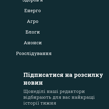
Енерго
Агро
Блоги
Анонси
Розслідування
Підписатися на розсилку
новин
Щонеділі наші редактори
відбирають для вас найкращі
історії тижня