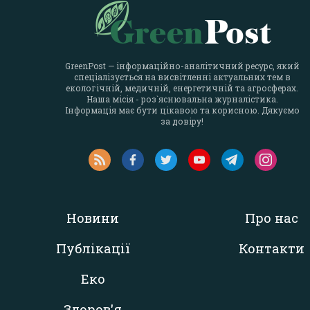
GreenPost — інформаційно-аналітичний ресурс, який
спеціалізується на висвітленні актуальних тем в
екологічній, медичній, енергетичній та агросферах.
Наша місія - роз`яснювальна журналістика.
Інформація має бути цікавою та корисною. Дякуємо
за довіру!
Новини
Про нас
Публікації
Контакти
Еко
Здоров'я