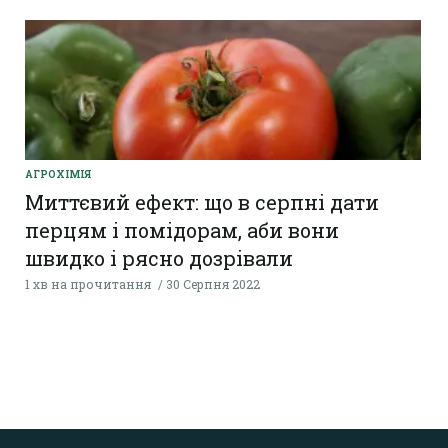
AГРОХІМІЯ
Миттєвий ефект: що в серпні дати
перцям і помідорам, аби вони
швидко і рясно дозрівали
1 хв на прочитання
30 Серпня 2022