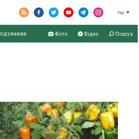
Укр
лідування
Фото
Відео
Пошук