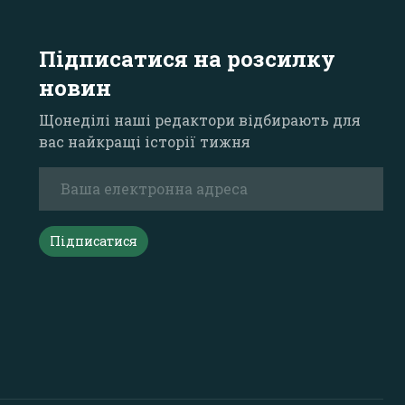
Підписатися на розсилку
новин
Щонеділі наші редактори відбирають для
вас найкращі історії тижня
Підписатися