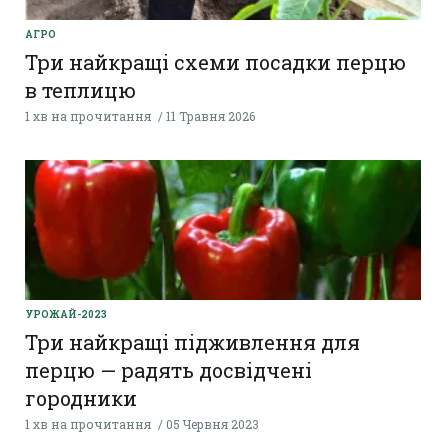
АГРО
Три найкращі схеми посадки перцю
в теплицю
1 хв на прочитання
11 Травня 2026
УРОЖАЙ-2023
Три найкращі підживлення для
перцю — радять досвідчені
городники
1 хв на прочитання
05 Червня 2023