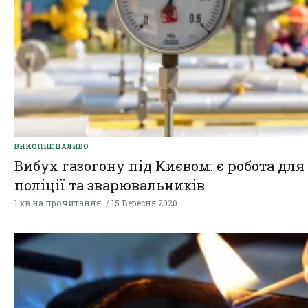
ВИКОПНЕ ПАЛИВО
Вибух газогону під Києвом: є робота для
поліції та зварювальників
1 хв на прочитання
15 Вересня 2020