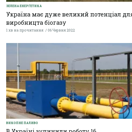
ЗЕЛЕНА ЕНЕРГЕТИКА
Україна має дуже великий потенціал дл
виробницта біогазу
1 хв на прочитання
06 Червня 2022
ВИКОПНЕ ПАЛИВО
В Україні зупинили роботу 16