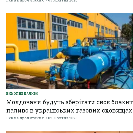
1 хв на прочитання
05 Жовтня 2020
ВИКОПНЕ ПАЛИВО
Молдовани будуть зберігати своє блаки
паливо в українських газових сховищах
1 хв на прочитання
02 Жовтня 2020