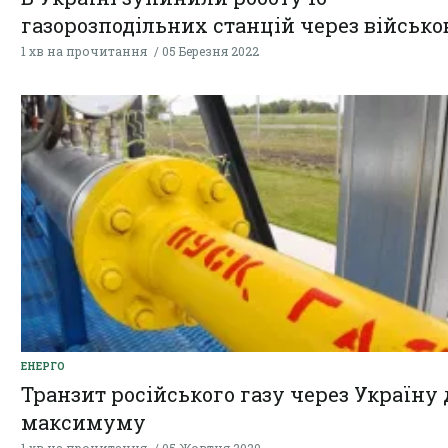
газорозподільних станцій через військов
1 хв на прочитання
05 Березня 2022
ЕНЕРГО
Транзит російського газу через Україну 
максимуму