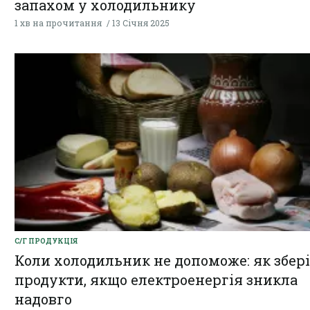
запахом у холодильнику
1 хв на прочитання
13 Січня 2025
С/Г ПРОДУКЦІЯ
Коли холодильник не допоможе: як збер
продукти, якщо електроенергія зникла
надовго