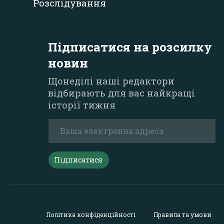
Розслідування
Підписатися на розсилку
новин
Щонеділі наші редактори
відбирають для вас найкращі
історії тижня
Підписатися
Політика конфіденційності
Правила та умови