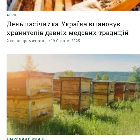
АГРО
День пасічника: Україна вшановує
хранителів давніх медових традицій
2 хв на прочитання
19 Серпня 2025
ТВАРИНИ & РОСЛИНИ