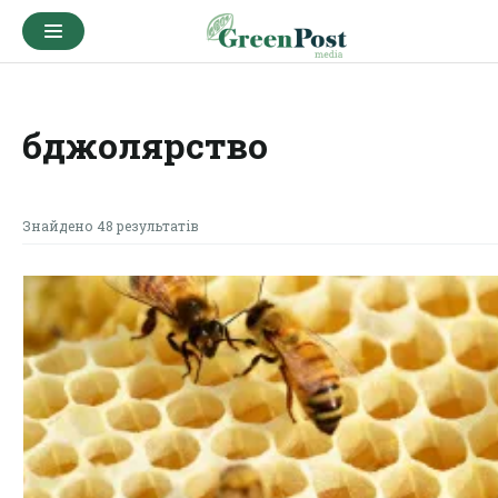
бджолярство
Знайдено 48 результатів