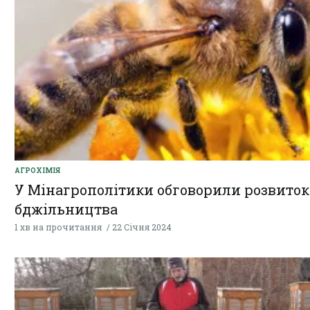
AГРОХІМІЯ
У Мінагрополітики обговорили розвиток
бджільництва
1 хв на прочитання
22 Січня 2024