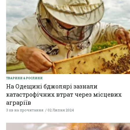
ТВАРИНИ & РОСЛИНИ
На Одещині бджолярі зазнали
катастрофічних втрат через місцевих
аграріїв
3 хв на прочитання
02 Липня 2024