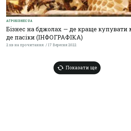
АГРОБІЗНЕС UA
Бізнес на бджолах — де краще купувати м
де пасіки (ІНФОГРАФІКА)
2 хв на прочитання
17 Вересня 2022
Показати ще