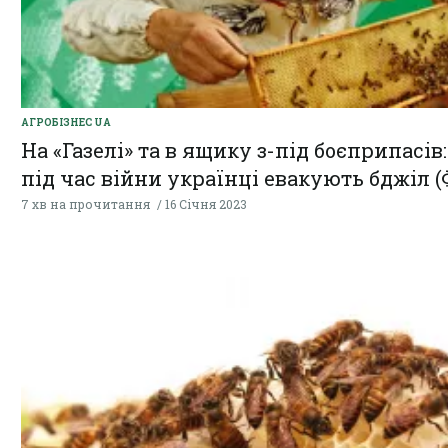
АГРОБІЗНЕС UA
На «Газелі» та в ящику з-під боєприпасів:
під час війни українці евакують бджіл 
7 хв на прочитання
16 Січня 2023