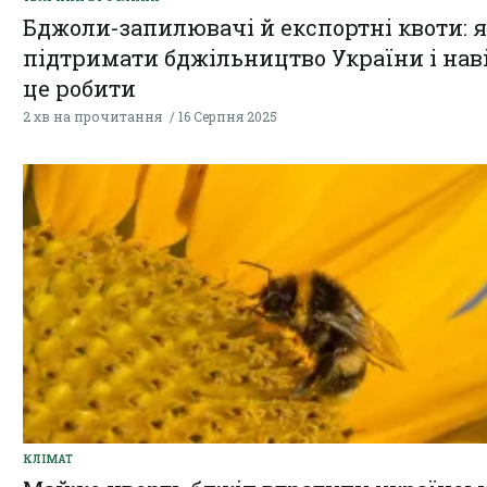
Бджоли-запилювачі й експортні квоти: 
підтримати бджільництво України і нав
це робити
2 хв на прочитання
16 Серпня 2025
КЛІМАТ