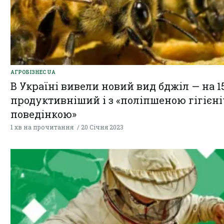
АГРОБІЗНЕС UA
В Україні вивели новий вид бджіл — на 1
продуктивніший і з «поліпшеною гігієн
поведінкою»
1 хв на прочитання
20 Січня 2023