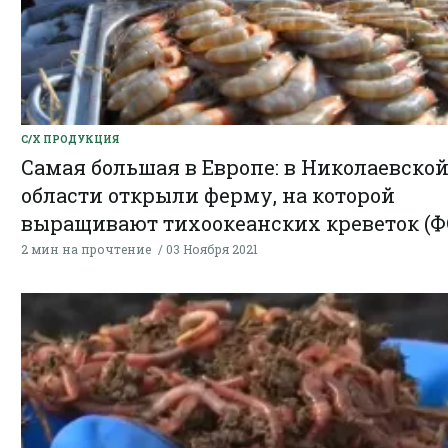
С/Х ПРОДУКЦИЯ
Самая большая в Европе: в Николаевско
области открыли ферму, на которой
выращивают тихоокеанских креветок (Ф
2 мин на прочтение
03 Ноября 2021