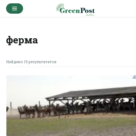
ферма
Найдено 19 результататов