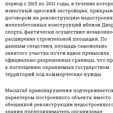
период с 2015 по 2021 годы, в течение котор
известный одесский застройщик, прикрыв
договором на реконструкцию недостроен
железобетонных конструкций вблизи Дво
спорта, фактически осуществил незаконно
расширение строительной площадки. По
данным следствия, площадь самовольно
занятого участка почти вдвое превысила
официально разрешенные границы, что п
к поглощению охраняемых государством
территорий под коммерческие нужды.
Масштаб правонарушения подчеркиваетс
характером построенного объекта: вместо
обещанной реконструкции недостроенног
здания предприниматель организовал