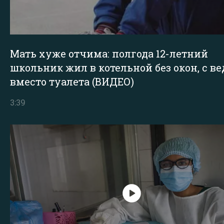
Мать хуже отчима: полгода 12-летний
школьник жил в котельной без окон, с в
вместо туалета (ВИДЕО)
3:39