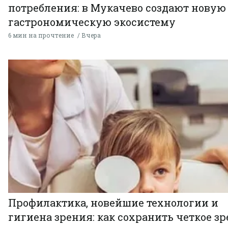
потребления: в Мукачево создают новую
гастрономическую экосистему
6 мин на прочтение
Вчера
Профилактика, новейшие технологии и
гигиена зрения: как сохранить четкое зр