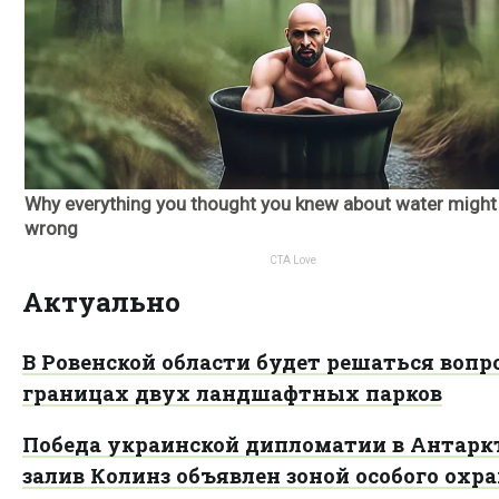
Актуально
В Ровенской области будет решаться вопро
границах двух ландшафтных парков
Победа украинской дипломатии в Антарк
залив Колинз объявлен зоной особого охр