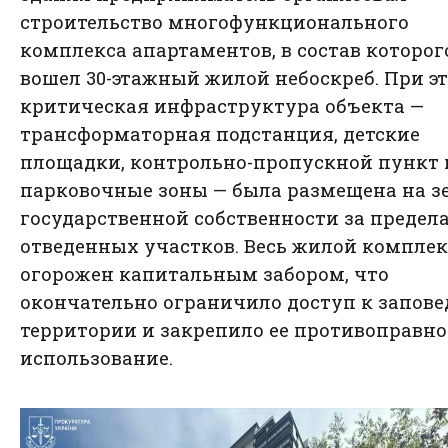
строительство многофункционального
комплекса апартаментов, в состав которог
вошел 30-этажный жилой небоскреб. При э
критическая инфраструктура объекта —
трансформаторная подстанция, детские
площадки, контрольно-пропускной пункт 
парковочные зоны — была размещена на з
государственной собственности за предел
отведенных участков. Весь жилой комплек
огорожен капитальным забором, что
окончательно ограничило доступ к запов
территории и закрепило ее противоправно
использование.