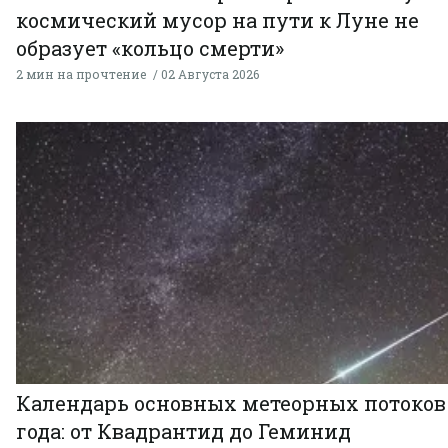
космический мусор на пути к Луне не
образует «кольцо смерти»
2 мин на прочтение
02 Августа 2026
Календарь основных метеорных потоков
года: от Квадрантид до Геминид