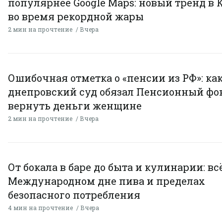
популярнее Google Maps: новый тренд в 
во время рекордной жары
2 мин на прочтение
Вчера
Ошибочная отметка о «пенсии из РФ»: ка
днепровский суд обязал Пенсионный фо
вернуть деньги женщине
2 мин на прочтение
Вчера
От бокала в баре до быта и кулинарии: всё
Международном дне пива и пределах
безопасного потребления
4 мин на прочтение
Вчера