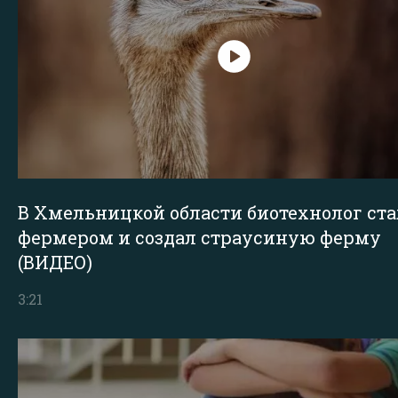
В Хмельницкой области биотехнолог ста
фермером и создал страусиную ферму
(ВИДЕО)
3:21