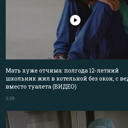
Мать хуже отчима: полгода 12-летний
школьник жил в котельной без окон, с в
вместо туалета (ВИДЕО)
3:39