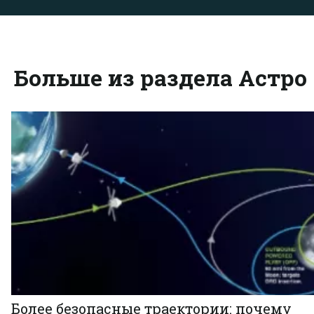
Больше из раздела Астро
Более безопасные траектории: почему