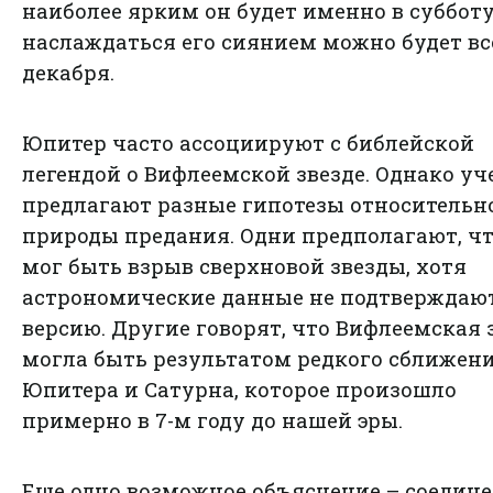
наиболее ярким он будет именно в субботу
наслаждаться его сиянием можно будет вс
декабря.
Юпитер часто ассоциируют с библейской
легендой о Вифлеемской звезде. Однако у
предлагают разные гипотезы относительн
природы предания. Одни предполагают, чт
мог быть взрыв сверхновой звезды, хотя
астрономические данные не подтверждают
версию. Другие говорят, что Вифлеемская 
могла быть результатом редкого сближен
Юпитера и Сатурна, которое произошло
примерно в 7-м году до нашей эры.
Еще одно возможное объяснение – соедин