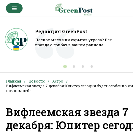
Редакция GreenPost
Лесное мясо или скрытая угроза? Вся
правда о грибах в вашем рационе
Главная
Новости
Астро
Вифлеемская звезда 7 декабря: Юпитер сегодня будет особенно яр
ночном небе
Вифлеемская звезда 7
декабря: Юпитер сего