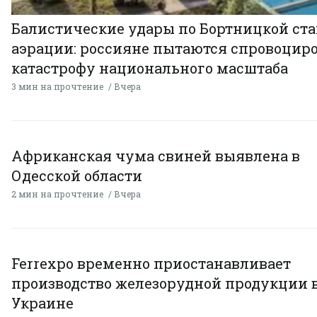
Балистические удары по Бортницкой ст
аэрации: россияне пытаются спровоцир
катастрофу национального масштаба
3 мин на прочтение
Вчера
Африканская чума свиней выявлена в
Одесской области
2 мин на прочтение
Вчера
Ferrexpo временно приостанавливает
производство железорудной продукции 
Украине