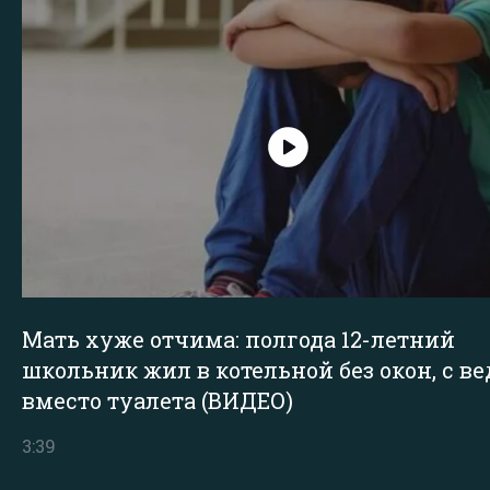
Мать хуже отчима: полгода 12-летний
школьник жил в котельной без окон, с в
вместо туалета (ВИДЕО)
3:39