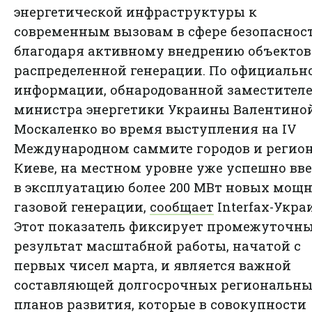
энергетической инфраструктуры к
современным вызовам в сфере безопаснос
благодаря активному внедрению объектов
распределенной генерации. По официальн
информации, обнародованной заместител
министра энергетики Украины Валентино
Москаленко во время выступления на IV
Международном саммите городов и регион
Киеве, на местном уровне уже успешно вв
в эксплуатацию более 200 МВт новых мощ
газовой генерации,
сообщает
Interfax-Укра
Этот показатель фиксирует промежуточн
результат масштабной работы, начатой с
первых чисел марта, и является важной
составляющей долгосрочных региональн
планов развития, которые в совокупности