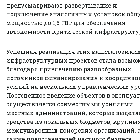
предусматривают развертывание и
подключение аналогичных установок общ
мощностью до 1,5 ГВт для обеспечения
автономности критической инфраструкту
Успешная реализация этих капиталоемки
инфраструктурных проектов стала возмо
благодаря привлечению разнообразных
источников финансирования и координац
усилий на нескольких управленческих ур
Постепенное введение объектов в эксплуа
осуществляется совместными усилиями
местных администраций, которые выделя
средства из локальных бюджетов, крупны
международных донорских организаций, 
также представителей частного бизнеса,