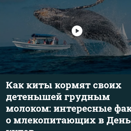
Как киты кормят своих
детенышей грудным
молоком: интересные фа
о млекопитающих в День