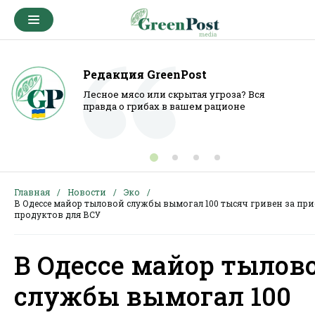
Редакция GreenPost
Лесное мясо или скрытая угроза? Вся
правда о грибах в вашем рационе
Главная
Новости
Эко
В Одессе майор тыловой службы вымогал 100 тысяч гривен за пр
продуктов для ВСУ
В Одессе майор тылов
службы вымогал 100