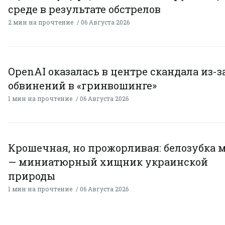
среде в результате обстрелов
2 мин на прочтение
06 Августа 2026
OpenAI оказалась в центре скандала из-з
обвинений в «гринвошинге»
1 мин на прочтение
06 Августа 2026
Крошечная, но прожорливая: белозубка 
— миниатюрный хищник украинской
природы
1 мин на прочтение
06 Августа 2026