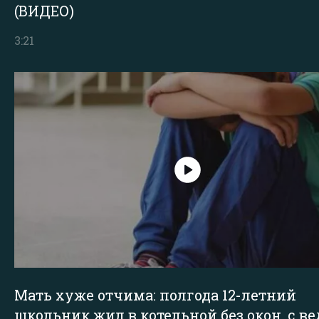
(ВИДЕО)
3:21
Мать хуже отчима: полгода 12-летний
школьник жил в котельной без окон, с в