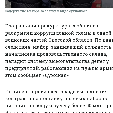
Задержание майора за взятку в виде сухпайков
Генеральная прокуратура сообщила о
раскрытии коррупционной схемы в одной
воинских частей Одесской области. По да
следствия, майор, занимавший должность
начальника продовольственного склада,
наладил систему вымогательства денег у
предприятий, работающих на нужды арми
этом
сообщает
«Думская».
Инцидент произошел в ходе выполнения
контракта на поставку полевых наборов
питания на общую сумму более 50 млн грн
Будучи ответственным за проверку качест