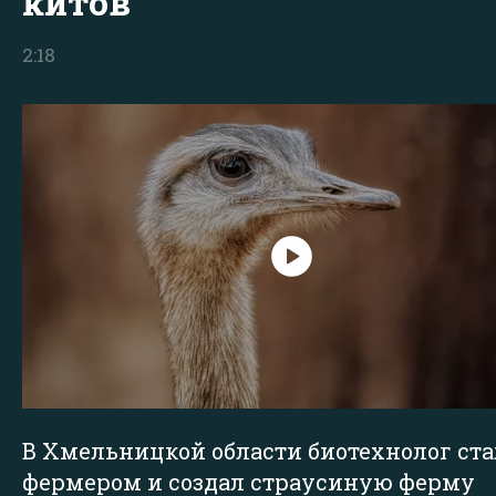
китов
2:18
В Хмельницкой области биотехнолог ста
фермером и создал страусиную ферму