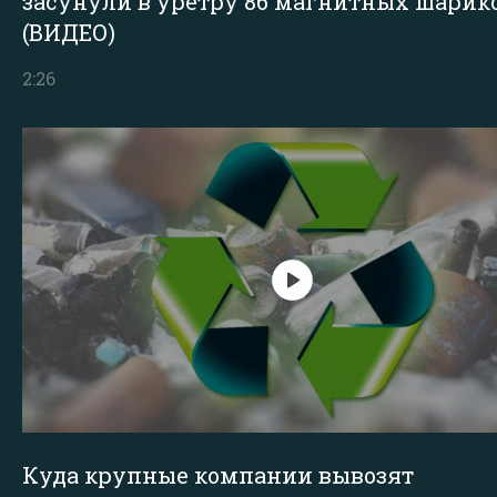
засунули в уретру 86 магнитных шарик
(ВИДЕО)
2:26
Куда крупные компании вывозят