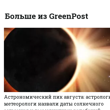
Больше из GreenPost
Астрономический пик августа: астролог
метеорологи назвали даты солнечного