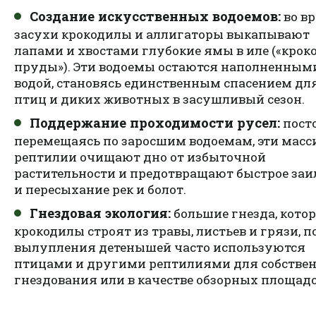
Создание искусственных водоемов:
во в
засухи крокодилы и аллигаторы выкапывают
лапами и хвостами глубокие ямы в иле («крок
пруды»). Эти водоемы остаются наполненным
водой, становясь единственным спасением для
птиц и диких животных в засушливый сезон.
Поддержание проходимости русел:
пост
перемещаясь по заросшим водоемам, эти мас
рептилии очищают дно от избыточной
растительности и предотвращают быстрое заи
и пересыхание рек и болот.
Гнездовая экология:
большие гнезда, кото
крокодилы строят из травы, листьев и грязи, п
вылупления детенышей часто используются
птицами и другими рептилиями для собстве
гнездования или в качестве обзорных площадо