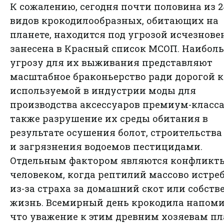
К сожалению, сегодня почти половина из 2
видов крокодилообразных, обитающих на
планете, находится под угрозой исчезнове
занесена в Красный список МСОП. Наибол
угрозу для их выживания представляют
масштабное браконьерство ради дорогой к
используемой в индустрии моды для
производства аксессуаров премиум-класса,
также разрушение их среды обитания в
результате осушения болот, строительства
и загрязнения водоемов пестицидами.
Отдельным фактором являются конфликты
человеком, когда рептилий массово истре
из-за страха за домашний скот или собст
жизнь. Всемирный день крокодила напоми
что уважение к этим древним хозяевам п