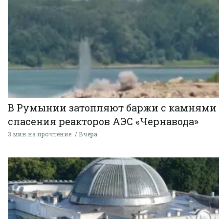
В Румынии затопляют баржи с камнями
спасения реакторов АЭС «Чернавода»
3 мин на прочтение
Вчера