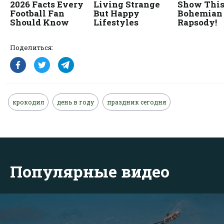
Поделиться:
крокодил
день в году
праздник сегодня
Популярные видео