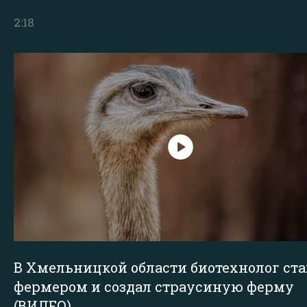
2:18
В Хмельницкой области биотехнолог ста
фермером и создал страусиную ферму
(ВИДЕО)