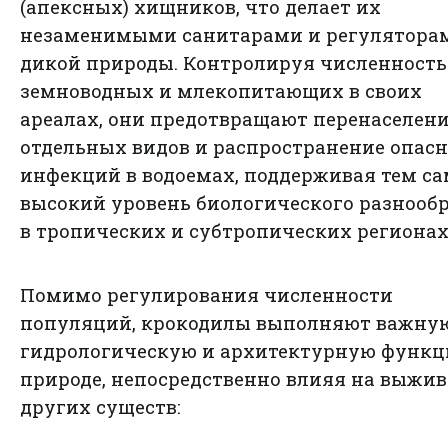
(апексных) хищников, что делает их
незаменимыми санитарами и регулятора
дикой природы. Контролируя численность
земноводных и млекопитающих в своих
ареалах, они предотвращают перенаселен
отдельных видов и распространение опас
инфекций в водоемах, поддерживая тем с
высокий уровень биологического разнооб
в тропических и субтропических регионах
Помимо регулирования численности
популяций, крокодилы выполняют важну
гидрологическую и архитектурную функц
природе, непосредственно влияя на выжи
других существ: