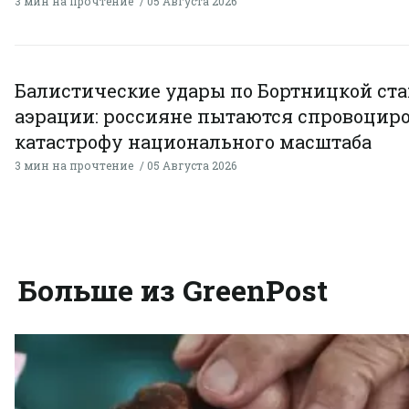
3 мин на прочтение
05 Августа 2026
Балистические удары по Бортницкой ст
аэрации: россияне пытаются спровоцир
катастрофу национального масштаба
3 мин на прочтение
05 Августа 2026
Больше из GreenPost