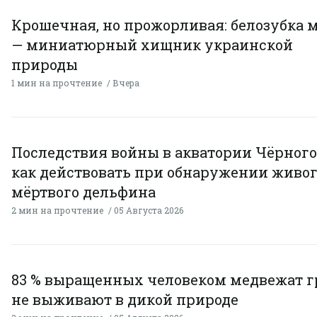
Крошечная, но прожорливая: белозубка 
— миниатюрный хищник украинской
природы
1 мин на прочтение
Вчера
Последствия войны в акватории Чёрного
как действовать при обнаружении живог
мёртвого дельфина
2 мин на прочтение
05 Августа 2026
83 % выращенных человеком медвежат г
не выживают в дикой природе