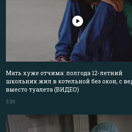
Мать хуже отчима: полгода 12-летний
школьник жил в котельной без окон, с в
вместо туалета (ВИДЕО)
3:39