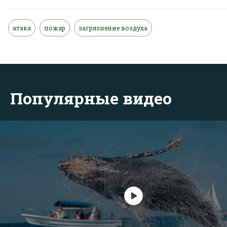
атака
пожар
загрязнение воздуха
Популярные видео