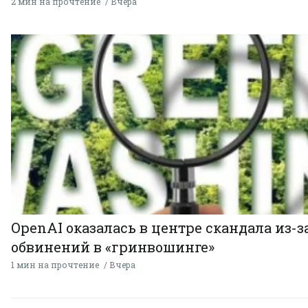
2 мин на прочтение
Вчера
OpenAI оказалась в центре скандала из-з
обвинений в «гринвошинге»
1 мин на прочтение
Вчера