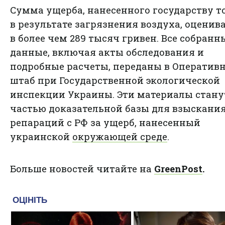
Сумма ущерба, нанесенного государству т
в результате загрязнения воздуха, оценив
в более чем 289 тысяч гривен. Все собранн
данные, включая акты обследования и
подробные расчеты, переданы в Оператив
штаб при Государственной экологической
инспекции Украины. Эти материалы стану
частью доказательной базы для взыскани
репараций с РФ за ущерб, нанесенный
украинской
окружающей среде
.
Больше новостей читайте на
GreenPost
.