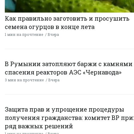
Как правильно заготовить и просушить
семена огурцов в конце лета
1 мин на прочтение
Вчера
В Румынии затопляют баржи с камнями
спасения реакторов АЭС «Чернавода»
3 мин на прочтение
Вчера
Защита прав и упрощение процедуры
получения гражданства: комитет ВР пр
ряд важных решений
1 мин на прочтение
Вчера