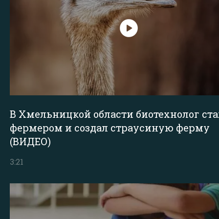
В Хмельницкой области биотехнолог ста
фермером и создал страусиную ферму
(ВИДЕО)
3:21