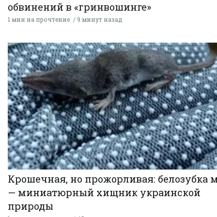
обвинений в «гринвошинге»
1 мин на прочтение
9 минут назад
Крошечная, но прожорливая: белозубка 
— миниатюрный хищник украинской
природы