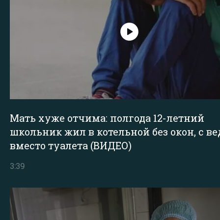
Мать хуже отчима: полгода 12-летний
школьник жил в котельной без окон, с в
вместо туалета (ВИДЕО)
3:39