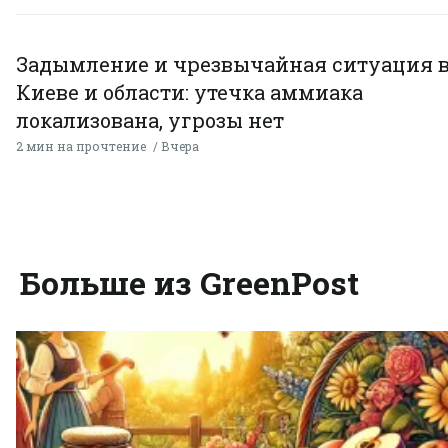
Задымление и чрезвычайная ситуация 
Киеве и области: утечка аммиака
локализована, угрозы нет
2 мин на прочтение
Вчера
Больше из GreenPost