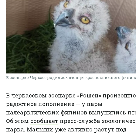
В зоопарке Черкасс родились птенцы краснокнижного филин
В черкасском зоопарке «Рошен» произошло
радостное пополнение — у пары
палеарктических филинов вылупились пт
Об этом
сообщает
пресс-служба зоологичес
парка. Малыши уже активно растут под