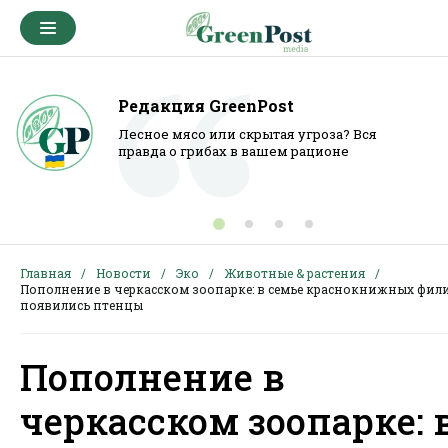
Редакция GreenPost
Лесное мясо или скрытая угроза? Вся
правда о грибах в вашем рационе
Главная
Новости
Эко
Животные & растения
Пополнение в черкасском зоопарке: в семье краснокнижных фил
появились птенцы
Пополнение в
черкасском зоопарке: 