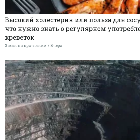
Высокий холестерин или польза для сосу
что нужно знать о регулярном употребл
креветок
3 мин на прочтение
Вчера