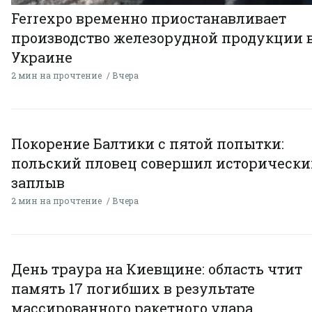
Ferrexpo временно приостанавливает
производство железорудной продукции 
Украине
2 мин на прочтение
Вчера
Покорение Балтики с пятой попытки:
польский пловец совершил исторически
заплыв
2 мин на прочтение
Вчера
День траура на Киевщине: область чтит
память 17 погибших в результате
массированного ракетного удара