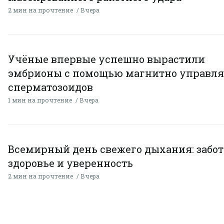
2 мин на прочтение
Вчера
Учёные впервые успешно вырастили
эмбрионы с помощью магнитно управл
сперматозоидов
1 мин на прочтение
Вчера
Всемирный день свежего дыхания: забот
здоровье и уверенность
2 мин на прочтение
Вчера