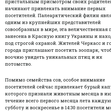
пристальным присмотром своих родителе
начинают привлекать внимание первых
посетителей. Палеарктический филин явл
одним из крупнейших представителей
совообразных в мире, эта величественная 
занесена в Красную книгу Украины и нахо
под строгой охраной. Жителей Черкасс и г
города приглашают посетить зоопарк, что
воочию увидеть уникальных птиц и их
потомство.
Помимо семейства сов, особое внимание
посетителей сейчас привлекает бурый кап
которого признали животным месяца в ию
течение всего первого месяца лета кажду
субботу и воскресенье в 14:30 посетители м