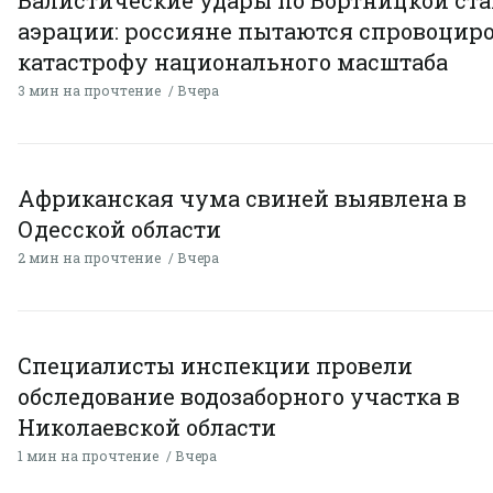
Балистические удары по Бортницкой ст
аэрации: россияне пытаются спровоцир
катастрофу национального масштаба
3 мин на прочтение
Вчера
Африканская чума свиней выявлена в
Одесской области
2 мин на прочтение
Вчера
Специалисты инспекции провели
обследование водозаборного участка в
Николаевской области
1 мин на прочтение
Вчера