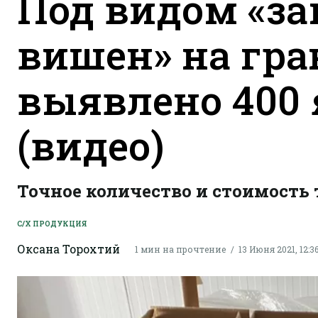
Под видом «з
вишен» на гр
выявлено 400
(видео)
Точное количество и стоимость 
С/Х ПРОДУКЦИЯ
Оксана Торохтий
1 мин на прочтение
13 Июня 2021, 12:3