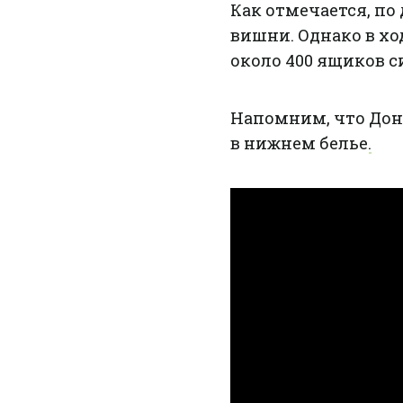
Как отмечается, п
вишни. Однако в хо
около 400 ящиков с
Напомним, что
Дон
в нижнем белье.