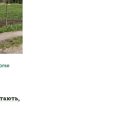
тають,