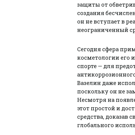
защиты от обветрив
создания бесчислен
он не вступает в 
неограниченный ср
Сегодня сфера прим
косметологии его и
спорте — для предо
антикоррозионного
Вазелин даже испол
поскольку он не за
Несмотря на появл
этот простой и дос
средства, доказав 
глобального испол