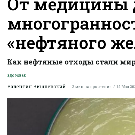
От медицины д
многограннос
«нефтяного же
Как нефтяные отходы стали мир
ЗДОРОВЬЕ
Валентин Вишневский
2 мин на прочтение
14 Мая 202