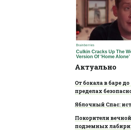
Актуально
От бокала в баре д
пределах безопасн
Яблочный Спас: ис
Покорители вечной
подземных лабири