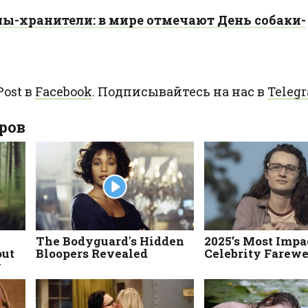
лы-хранители: в мире отмечают День собаки-
ost в
Facebook
. Подписывайтесь на нас в
Teleg