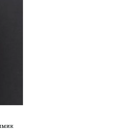
химик