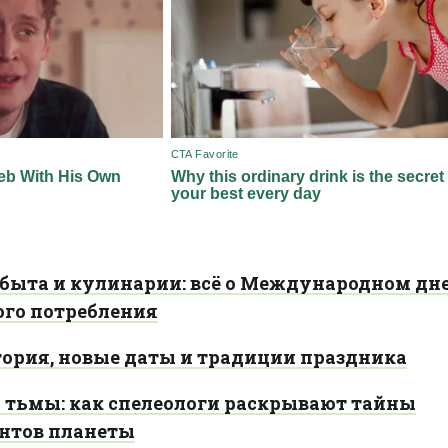
о быта и кулинарии: всё о Международном дне
ого потребления
тория, новые даты и традиции праздника
 тьмы: как спелеологи раскрывают тайны
нтов планеты