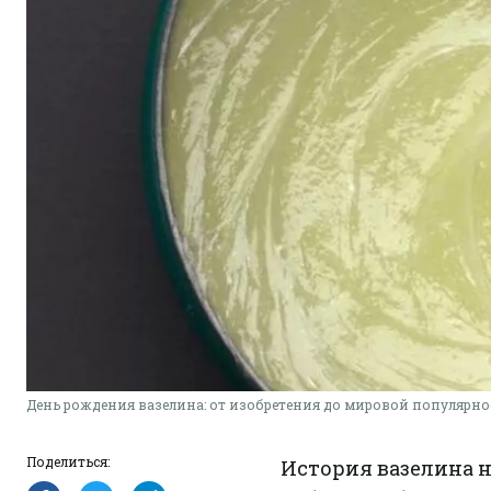
День рождения вазелина: от изобретения до мировой популярно
Поделиться:
История вазелина н