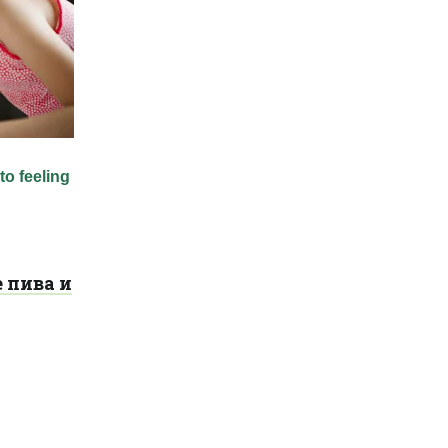
 пива и