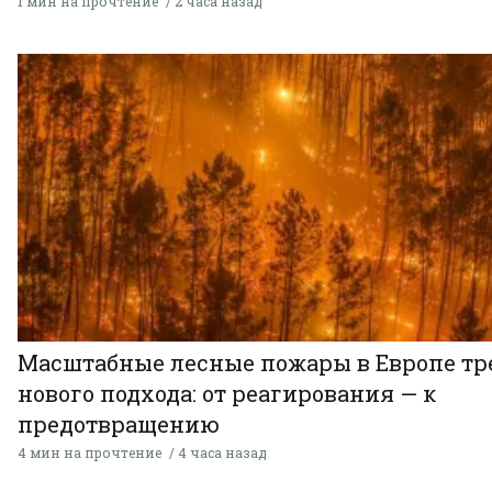
1 мин на прочтение
2 часа назад
Масштабные лесные пожары в Европе тр
нового подхода: от реагирования — к
предотвращению
4 мин на прочтение
4 часа назад