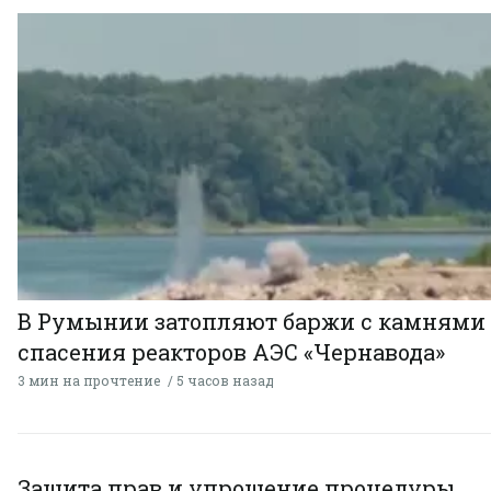
В Румынии затопляют баржи с камнями
спасения реакторов АЭС «Чернавода»
3 мин на прочтение
5 часов назад
Защита прав и упрощение процедуры