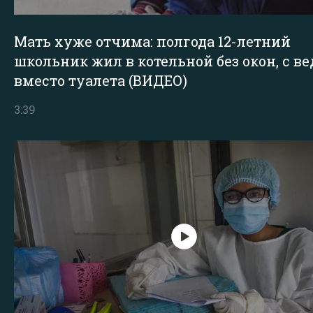
Мать хуже отчима: полгода 12-летний
школьник жил в котельной без окон, с в
вместо туалета (ВИДЕО)
3:39