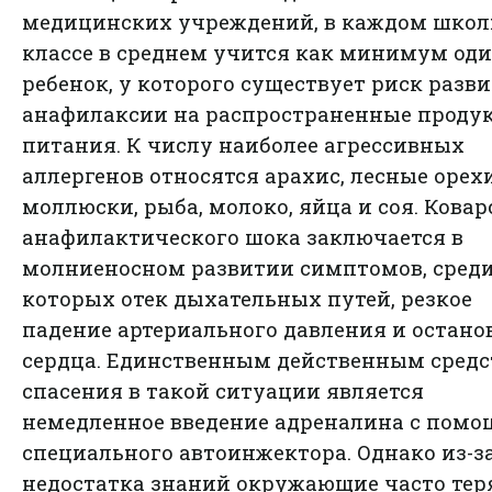
медицинских учреждений, в каждом шко
классе в среднем учится как минимум од
ребенок, у которого существует риск разв
анафилаксии на распространенные проду
питания. К числу наиболее агрессивных
аллергенов относятся арахис, лесные орехи
моллюски, рыба, молоко, яйца и соя. Ковар
анафилактического шока заключается в
молниеносном развитии симптомов, сред
которых отек дыхательных путей, резкое
падение артериального давления и остано
сердца. Единственным действенным сред
спасения в такой ситуации является
немедленное введение адреналина с пом
специального автоинжектора. Однако из-з
недостатка знаний окружающие часто те