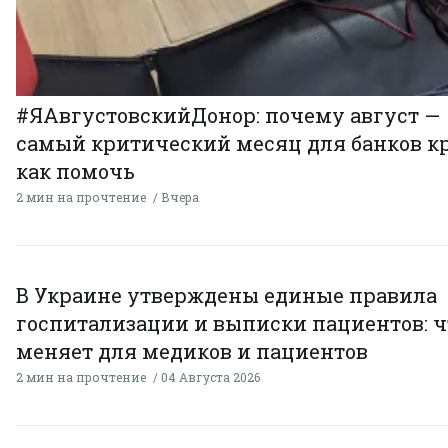
#ЯАвгустовскийДонор: почему август —
самый критический месяц для банков к
как помочь
2 мин на прочтение
Вчера
В Украине утверждены единые правила
госпитализации и выписки пациентов: ч
меняет для медиков и пациентов
2 мин на прочтение
04 Августа 2026