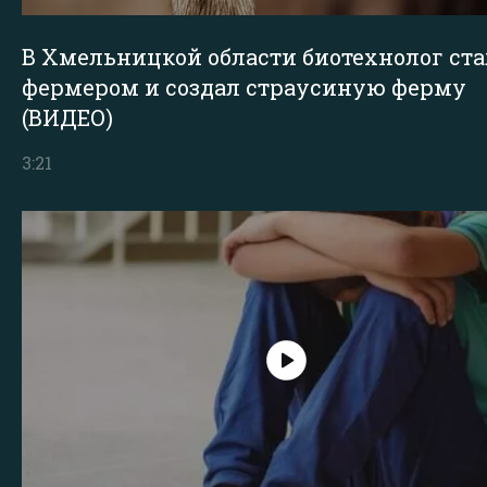
В Хмельницкой области биотехнолог ста
фермером и создал страусиную ферму
(ВИДЕО)
3:21