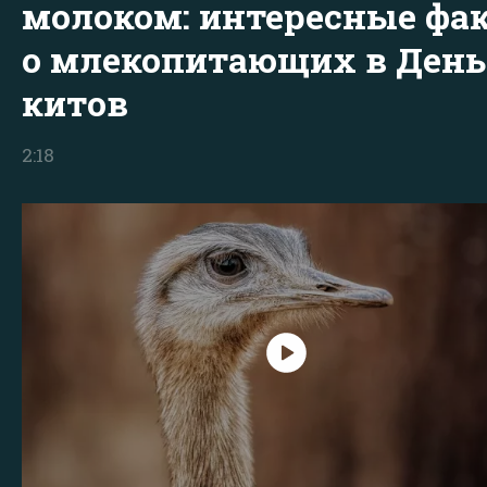
молоком: интересные фа
о млекопитающих в День
китов
2:18