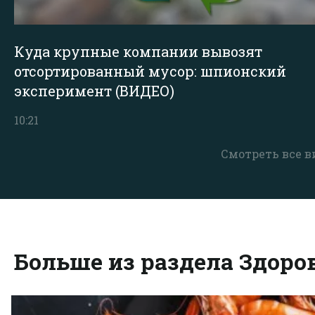
Куда крупные компании вывозят
отсортированный мусор: шпионский
эксперимент (ВИДЕО)
10:21
Смотреть все в
Больше из раздела Здоро