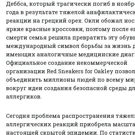
Деббса, который трагически погиб в ноябре
года в результате тяжелой анафилактичес
реакции на грецкий орех. Окли обожал но
яркие красные кроссовки, поэтому после е
смерти семья решила превратить эту обувь
международный символ борьбы за жизнь д
имеющих аналогичные медицинские диаг
Официальное создание некоммерческой
организации Red Sneakers for Oakley позво
объединить миллионы людей по всему ми
вокруг идеи создания безопасной среды д
аллергиков.
Сегодня проблема распространения тяже
аллергических реакций приобрела масшт
настоящей скрытой эпидемии. По статист