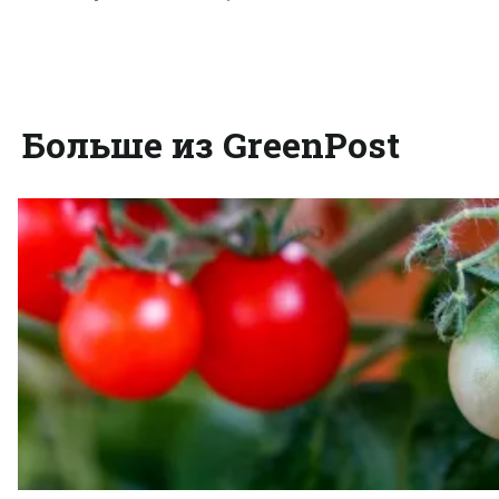
Больше из GreenPost