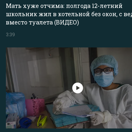
Мать хуже отчима: полгода 12-летний
школьник жил в котельной без окон, с в
вместо туалета (ВИДЕО)
3:39