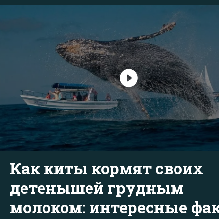
Как киты кормят своих
детенышей грудным
молоком: интересные фа