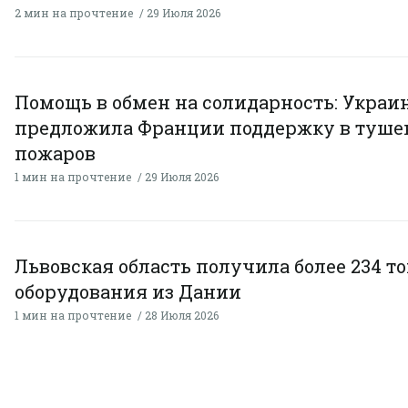
2 мин на прочтение
29 Июля 2026
Помощь в обмен на солидарность: Украи
предложила Франции поддержку в туше
пожаров
1 мин на прочтение
29 Июля 2026
Львовская область получила более 234 т
оборудования из Дании
1 мин на прочтение
28 Июля 2026