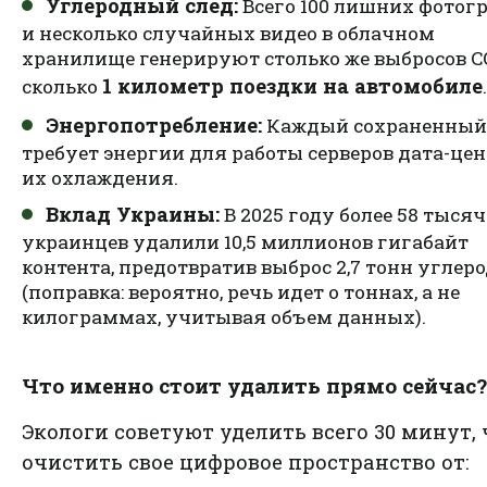
Углеродный след:
Всего 100 лишних фотог
и несколько случайных видео в облачном
хранилище генерируют столько же выбросов CO
1 километр поездки на автомобиле
сколько
.
Энергопотребление:
Каждый сохраненный
требует энергии для работы серверов дата-цен
их охлаждения.
Вклад Украины:
В 2025 году более 58 тысяч
украинцев удалили 10,5 миллионов гигабайт
контента, предотвратив выброс 2,7 тонн углер
(поправка: вероятно, речь идет о тоннах, а не
килограммах, учитывая объем данных).
Что именно стоит удалить прямо сейчас?
Экологи советуют уделить всего 30 минут,
очистить свое цифровое пространство от: