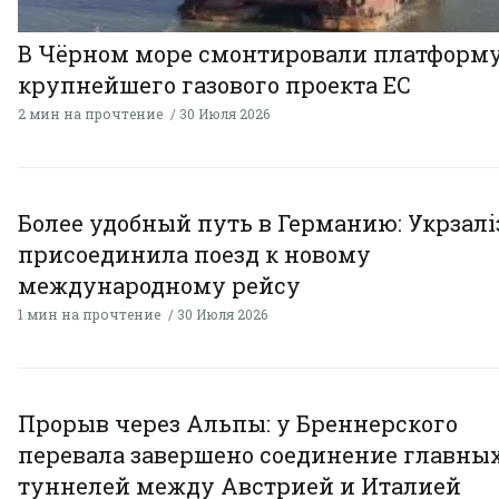
В Чёрном море смонтировали платформ
крупнейшего газового проекта ЕС
2 мин на прочтение
30 Июля 2026
Более удобный путь в Германию: Укрзал
присоединила поезд к новому
международному рейсу
1 мин на прочтение
30 Июля 2026
Прорыв через Альпы: у Бреннерского
перевала завершено соединение главны
туннелей между Австрией и Италией