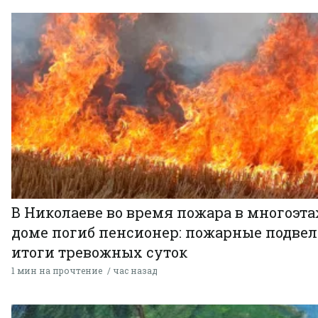
В Николаеве во время пожара в многоэт
доме погиб пенсионер: пожарные подве
итоги тревожных суток
1 мин на прочтение
час назад