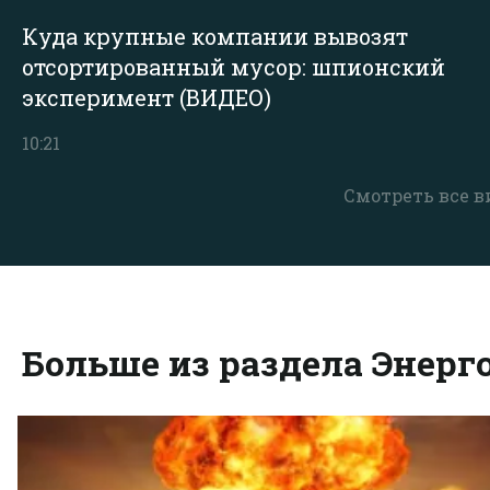
Куда крупные компании вывозят
отсортированный мусор: шпионский
эксперимент (ВИДЕО)
10:21
Смотреть все в
Больше из раздела Энерг