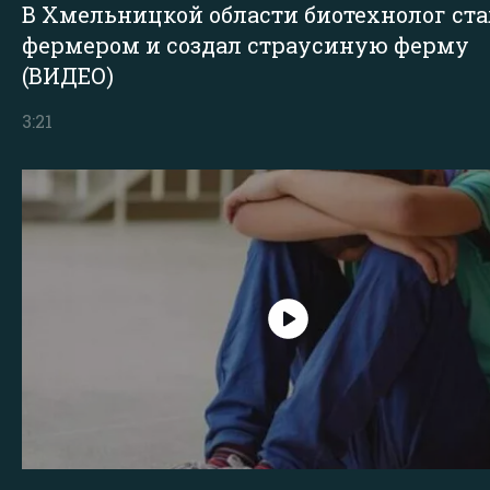
В Хмельницкой области биотехнолог ста
фермером и создал страусиную ферму
(ВИДЕО)
3:21