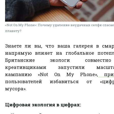
«Not On My Phone»: Почему удаление неудачных селфи спасае
планету?
Знаете ли вы, что ваша галерея в сма
напрямую влияет на глобальное потепл
Британские экологи совмест
креативщиками запустили масшт
кампанию «Not On My Phone»,
приз
пользователей избавиться от «цифр
мусора».
Цифровая экология в цифрах: