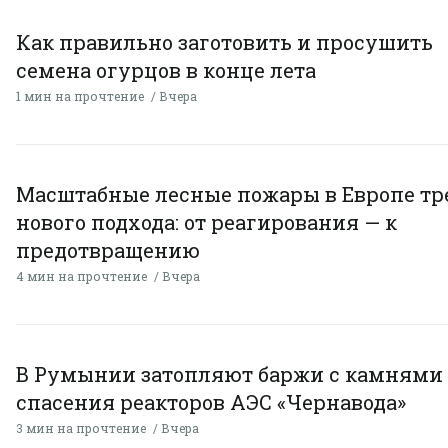
Как правильно заготовить и просушить
семена огурцов в конце лета
1 мин на прочтение
Вчера
Масштабные лесные пожары в Европе тр
нового подхода: от реагирования — к
предотвращению
4 мин на прочтение
Вчера
В Румынии затопляют баржи с камнями
спасения реакторов АЭС «Чернавода»
3 мин на прочтение
Вчера