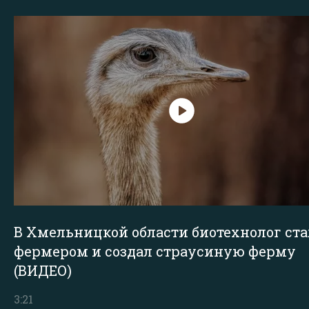
В Хмельницкой области биотехнолог ста
фермером и создал страусиную ферму
(ВИДЕО)
3:21