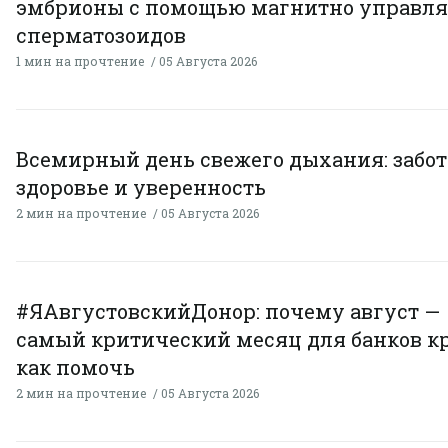
эмбрионы с помощью магнитно управл
сперматозоидов
1 мин на прочтение
05 Августа 2026
Всемирный день свежего дыхания: забот
здоровье и уверенность
2 мин на прочтение
05 Августа 2026
#ЯАвгустовскийДонор: почему август —
самый критический месяц для банков к
как помочь
2 мин на прочтение
05 Августа 2026