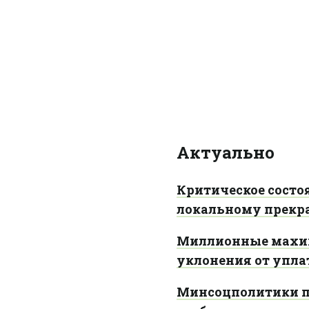
Актуально
Критическое состо
локальному прекр
Миллионные махина
уклонения от упла
Минсоцполитики п