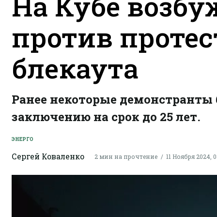
На Кубе возбу
против проте
блекаута
Ранее некоторые демонстранты
заключению на срок до 25 лет.
ЭНЕРГО
Сергей Коваленко
2 мин на прочтение
11 Ноября 2024, 0