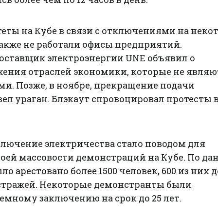
еты на Кубе в связи с отключениями на неко
также не работали офисы предприятий.
оставщик электроэнергии UNE объявил о
ения отраслей экономики, которые не являю
и. Позже, в ноябре, прекращение подачи
ел ураган. Блэкаут спровоцировал протесты в
тключение электричества стало поводом для
воей массовости демонстраций на Кубе. По д
было арестовано более 1500 человек, 600 из них 
 стражей. Некоторые демонстранты были
мному заключению на срок до 25 лет.