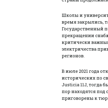
Школы и университ
время закрылись, 
Государственный п
прекращении снабж
критически важным
электричества прив
регионов.
В июле 2021 года о
исторических по с
Justicia 11J, тогда 
пор находятся под
приговорены к тюре