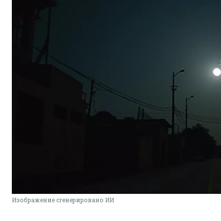
Изображение сгенерировано ИИ