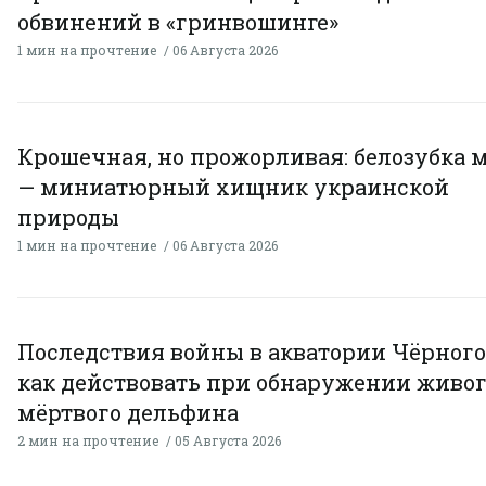
обвинений в «гринвошинге»
1 мин на прочтение
06 Августа 2026
Крошечная, но прожорливая: белозубка 
— миниатюрный хищник украинской
природы
1 мин на прочтение
06 Августа 2026
Последствия войны в акватории Чёрного
как действовать при обнаружении живог
мёртвого дельфина
2 мин на прочтение
05 Августа 2026