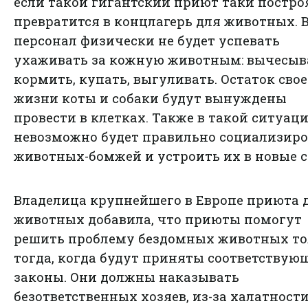
если такой гигантский приют таки построя
превратится в концлагерь для животных. 
персонал физически не будет успевать
ухаживать за кожную животным: вычесыв
кормить, купать, выгуливать. Остаток сво
жизни коты и собаки будут вынуждены
провести в клетках. Также в такой ситуац
невозможно будет правильно социализиро
животных-бомжей и устроить их в новые с
Владелица крупнейшего в Европе приюта 
животных добавила, что приюты помогут
решить проблему бездомных животных то
тогда, когда будут приняты соответствую
законы. Они должны наказывать
безответственных хозяев, из-за халатност