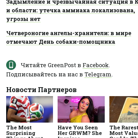
Задымление и чрезвычайная ситуация в 
и области: утечка аммиака локализована,
угрозы нет
Четвероногие ангелы-хранители: в мире
отмечают День собаки-помощника
Читайте GreenPost в
Facebook
.
Подписывайтесь на нас в
Telegram
.