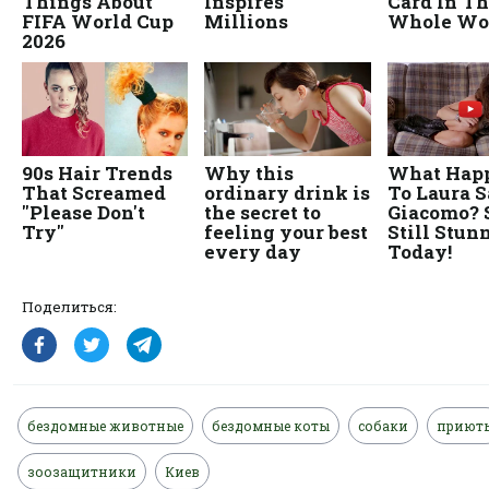
Поделиться:
бездомные животные
бездомные коты
собаки
приют
зоозащитники
Киев