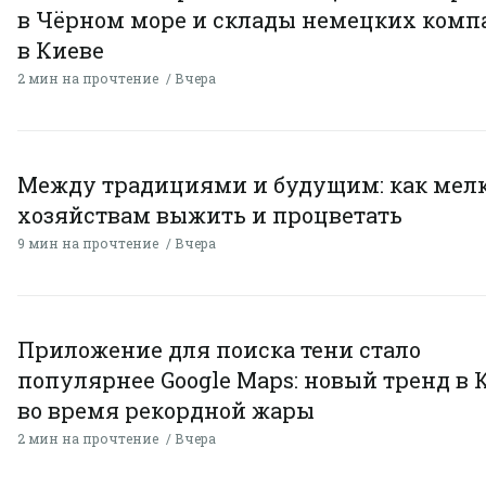
в Чёрном море и склады немецких комп
в Киеве
2 мин на прочтение
Вчера
Между традициями и будущим: как мел
хозяйствам выжить и процветать
9 мин на прочтение
Вчера
Приложение для поиска тени стало
популярнее Google Maps: новый тренд в 
во время рекордной жары
2 мин на прочтение
Вчера