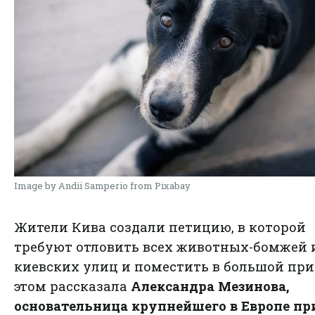
Image by Andii Samperio from Pixabay
Жители Кива создали петицию, в которой
требуют отловить всех животных-бомжей 
киевских улиц и поместить в большой при
этом рассказала
Александра Мезинова,
основательница крупнейшего в Европе п