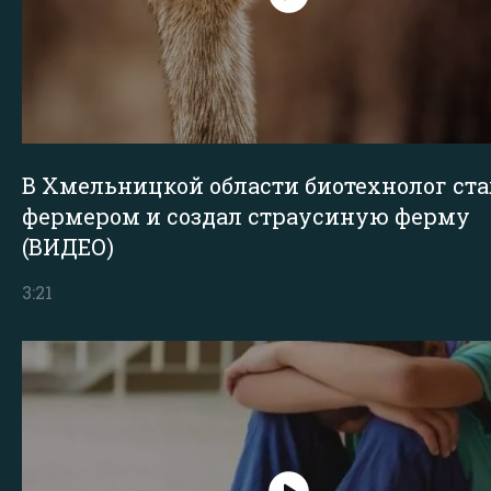
В Хмельницкой области биотехнолог ста
фермером и создал страусиную ферму
(ВИДЕО)
3:21