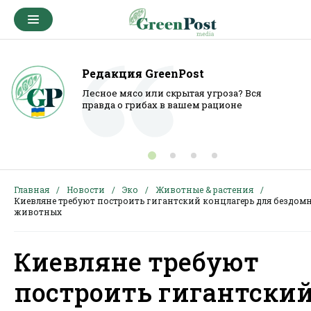
Редакция GreenPost
Лесное мясо или скрытая угроза? Вся
правда о грибах в вашем рационе
Главная
Новости
Эко
Животные & растения
Киевляне требуют построить гигантский концлагерь для бездом
животных
Киевляне требуют
построить гигантски