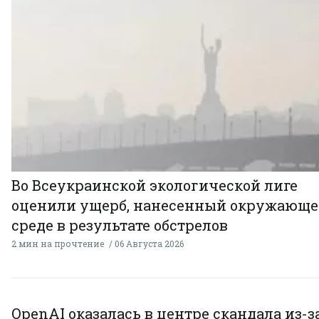
Во Всеукраинской экологической лиге
оценили ущерб, нанесенный окружающ
среде в результате обстрелов
2 мин на прочтение
06 Августа 2026
OpenAI оказалась в центре скандала из-з