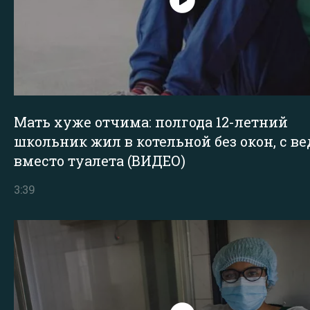
Мать хуже отчима: полгода 12-летний
школьник жил в котельной без окон, с в
вместо туалета (ВИДЕО)
3:39