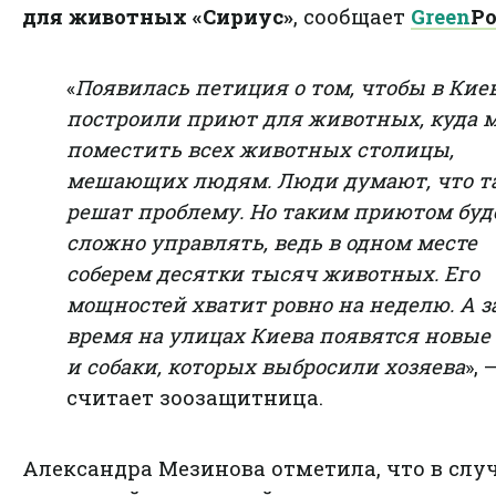
для животных «Сириус»
, сообщает
Green
Po
«
Появилась петиция о том, чтобы в Кие
построили приют для животных, куда 
поместить всех животных столицы,
мешающих людям. Люди думают, что т
решат проблему. Но таким приютом буд
сложно управлять, ведь в одном месте
соберем десятки тысяч животных. Его
мощностей хватит ровно на неделю. А за
время на улицах Киева появятся новые
и собаки, которых выбросили хозяева
», 
считает зоозащитница.
Александра Мезинова отметила, что в случ