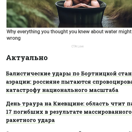
Актуально
Балистические удары по Бортницкой ста
аэрации: россияне пытаются спровоциров
катастрофу национального масштаба
День траура на Киевщине: область чтит 
17 погибших в результате массированного
ракетного удара