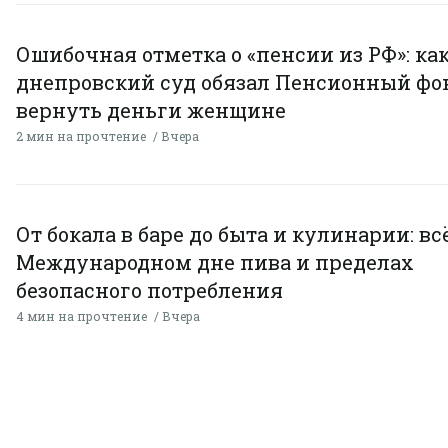
Ошибочная отметка о «пенсии из РФ»: ка
днепровский суд обязал Пенсионный фо
вернуть деньги женщине
2 мин на прочтение
Вчера
От бокала в баре до быта и кулинарии: всё
Международном дне пива и пределах
безопасного потребления
4 мин на прочтение
Вчера