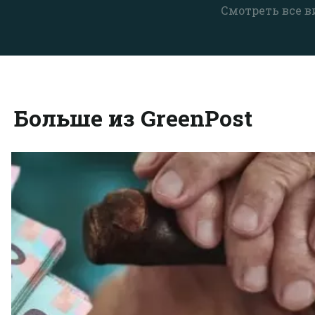
Смотреть все в
Больше из GreenPost