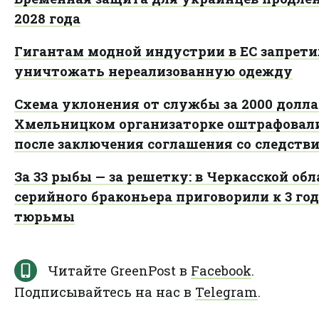
2028 года
Гигантам модной индустрии в ЕС запрет
уничтожать нереализованную одежду
Схема уклонения от службы за 2000 доллар
Хмельницком организаторке оштрафовал
после заключения соглашения со следств
За 33 рыбы — за решетку: в Черкасской об
серийного браконьера приговорили к 3 го
тюрьмы
Читайте GreenPost в
Facebook
.
Подписывайтесь на нас в
Telegram
.