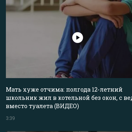
Мать хуже отчима: полгода 12-летний
школьник жил в котельной без окон, с в
вместо туалета (ВИДЕО)
3:39