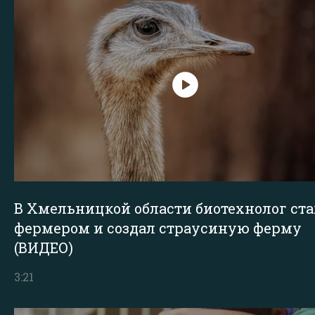
В Хмельницкой области биотехнолог ста
фермером и создал страусиную ферму
(ВИДЕО)
3:21