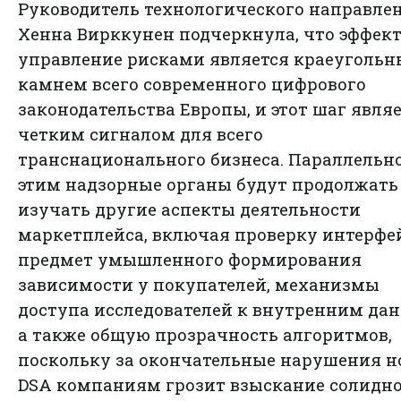
Руководитель технологического направле
Хенна Вирккунен подчеркнула, что эффек
управление рисками является краеуголь
камнем всего современного цифрового
законодательства Европы, и этот шаг явля
четким сигналом для всего
транснационального бизнеса. Параллельно
этим надзорные органы будут продолжать
изучать другие аспекты деятельности
маркетплейса, включая проверку интерфе
предмет умышленного формирования
зависимости у покупателей, механизмы
доступа исследователей к внутренним да
а также общую прозрачность алгоритмов,
поскольку за окончательные нарушения 
DSA компаниям грозит взыскание солидн