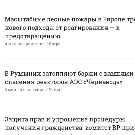
Масштабные лесные пожары в Европе тр
нового подхода: от реагирования — к
предотвращению
4 мин на прочтение
Вчера
В Румынии затопляют баржи с камнями
спасения реакторов АЭС «Чернавода»
3 мин на прочтение
Вчера
Защита прав и упрощение процедуры
получения гражданства: комитет ВР пр