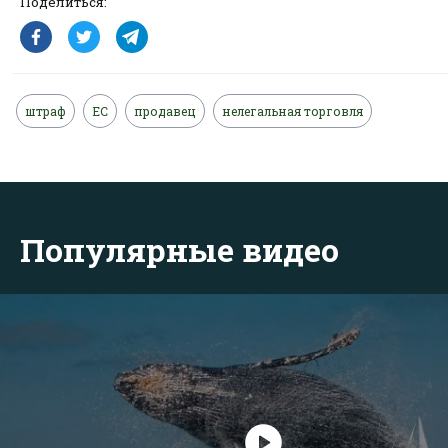
Поделиться:
штраф
ЕС
продавец
нелегальная торговля
Популярные видео