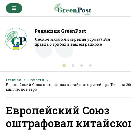
Редакция GreenPost
Лесное мясо или скрытая угроза? Вся
правда о грибах в вашем рационе
Главная
Новости
Европейский Союз оштрафовал китайского ритейлера Temu на 20
миллионов евро
Европейский Союз
оштрафовал китайско