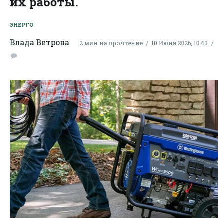
их работы.
ЭНЕРГО
Влада Ветрова
2 мин на прочтение
10 Июня 2026, 10:43