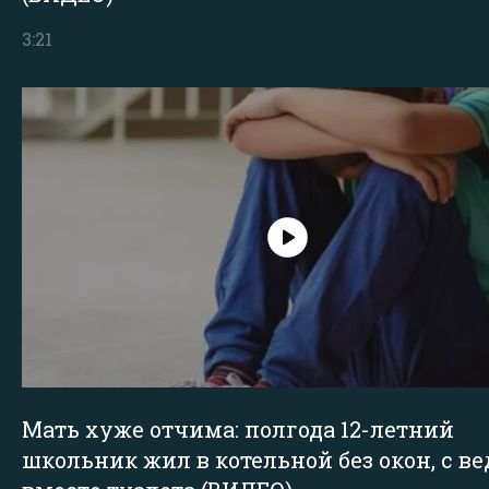
3:21
Мать хуже отчима: полгода 12-летний
школьник жил в котельной без окон, с в