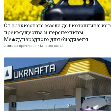
От арахисового масла до биотоплива: ист
преимущества и перспективы
Международного дня биодизеля
3 мин на прочтение
13 часов назад