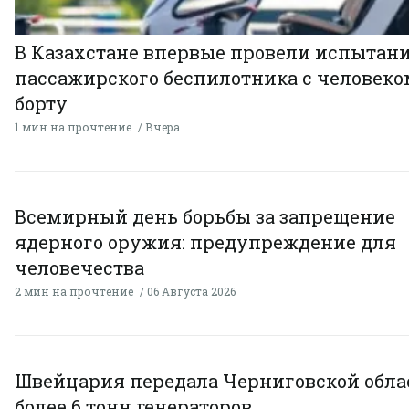
В Казахстане впервые провели испытан
пассажирского беспилотника с человеко
борту
1 мин на прочтение
Вчера
Всемирный день борьбы за запрещение
ядерного оружия: предупреждение для
человечества
2 мин на прочтение
06 Августа 2026
Швейцария передала Черниговской обла
более 6 тонн генераторов