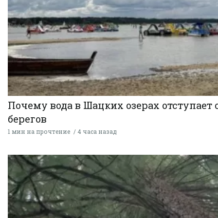
Почему вода в Шацких озерах отступает 
берегов
1 мин на прочтение
4 часа назад