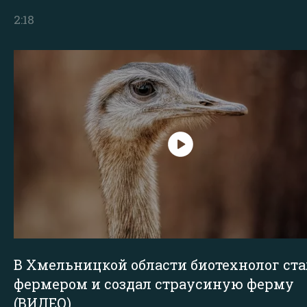
2:18
В Хмельницкой области биотехнолог ста
фермером и создал страусиную ферму
(ВИДЕО)