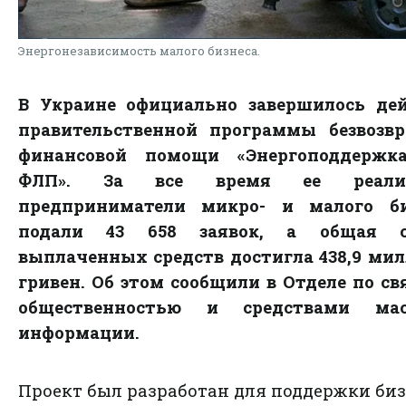
Энергонезависимость малого бизнеса.
В Украине официально завершилось дей
правительственной программы безвозвр
финансовой помощи «Энергоподдержк
ФЛП». За все время ее реализ
предприниматели микро- и малого би
подали 43 658 заявок, а общая 
выплаченных средств достигла 438,9 ми
гривен. Об этом сообщили в Отделе по св
общественностью и средствами мас
информации.
Проект был разработан для поддержки би