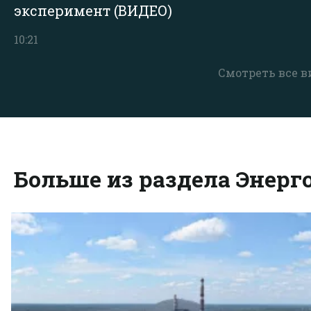
эксперимент (ВИДЕО)
10:21
Смотреть все в
Больше из раздела Энерг