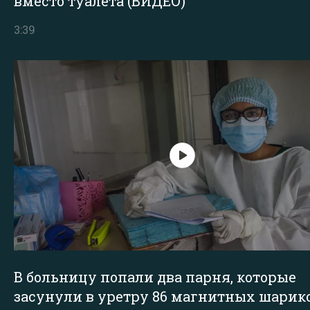
вместо туалета (ВИДЕО)
3:39
В больницу попали два парня, которые
засунули в уретру 86 магнитных шарик