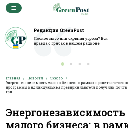
Редакция GreenPost
Лесное мясо или скрытая угроза? Вся
правда о грибах в вашем рационе
Главная
Новости
Энерго
Энергонезависимость малого бизнеса: в рамках правительственн
программы индивидуальные предприниматели получили почти 
грн
Энергонезависимость
малого бизнеса: в рам