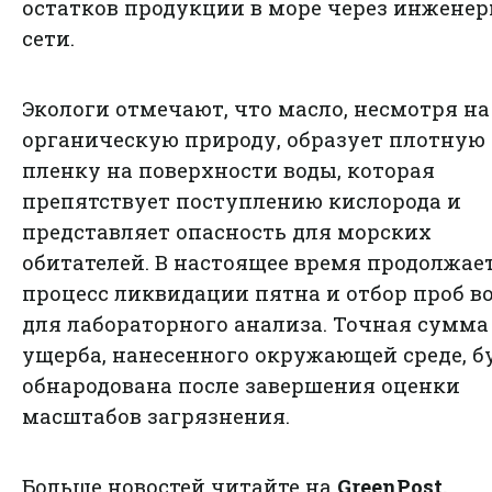
остатков продукции в море через инжене
сети.
Экологи отмечают, что масло, несмотря на
органическую природу, образует плотную
пленку на поверхности воды, которая
препятствует поступлению кислорода и
представляет опасность для морских
обитателей. В настоящее время продолжае
процесс ликвидации пятна и отбор проб в
для лабораторного анализа. Точная сумма
ущерба, нанесенного окружающей среде, б
обнародована после завершения оценки
масштабов загрязнения.
Больше новостей читайте на
GreenPost
.