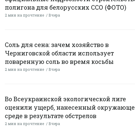
полигона для белорусских ССО (ФОТО)
2 мин на прочтение
Вчера
Соль для сена: зачем хозяйство в
Черниговской области использует
поваренную соль во время косьбы
2 мин на прочтение
Вчера
Во Всеукраинской экологической лиге
оценили ущерб, нанесенный окружающ
среде в результате обстрелов
2 мин на прочтение
Вчера