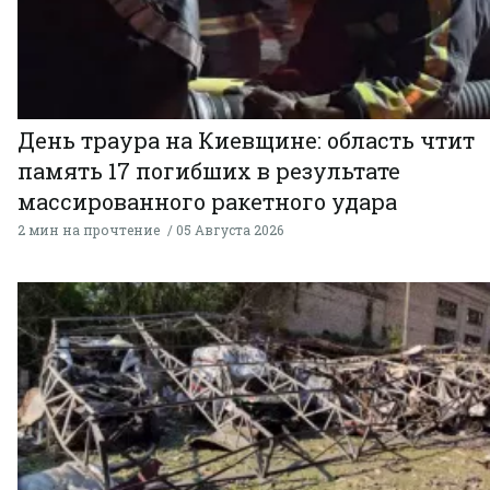
День траура на Киевщине: область чтит
память 17 погибших в результате
массированного ракетного удара
2 мин на прочтение
05 Августа 2026