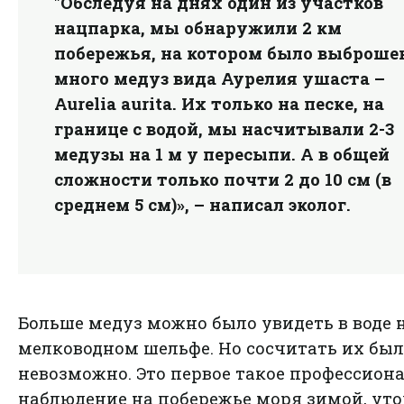
"Обследуя на днях один из участков
нацпарка, мы обнаружили 2 км
побережья, на котором было выброше
много медуз вида Аурелия ушаста –
Aurelia aurita. Их только на песке, на
границе с водой, мы насчитывали 2-3
медузы на 1 м у пересыпи. А в общей
сложности только почти 2 до 10 см (в
среднем 5 см)», – написал эколог.
Больше медуз можно было увидеть в воде 
мелководном шельфе. Но сосчитать их бы
невозможно. Это первое такое профессион
наблюдение на побережье моря зимой, ут