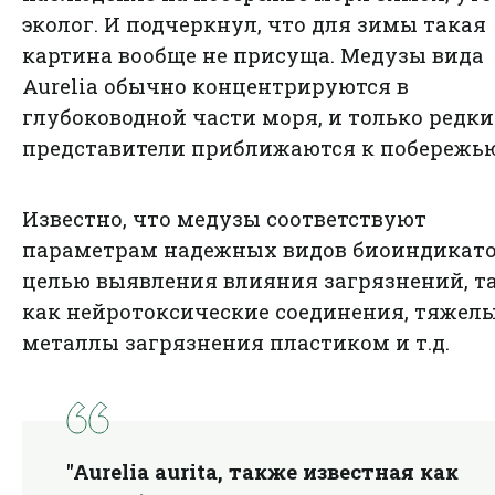
эколог. И подчеркнул, что для зимы такая
картина вообще не присуща. Медузы вида
Aurelia обычно концентрируются в
глубоководной части моря, и только редки
представители приближаются к побережью
Известно, что медузы соответствуют
параметрам надежных видов биоиндикато
целью выявления влияния загрязнений, т
как нейротоксические соединения, тяжел
металлы загрязнения пластиком и т.д.
"Aurelia aurita, также известная как