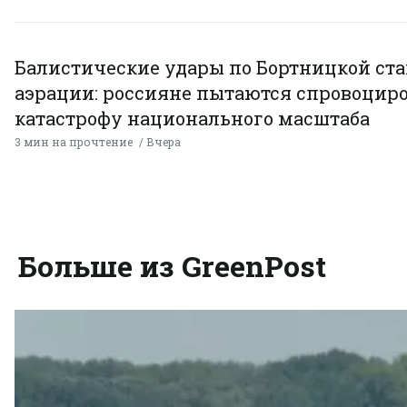
Балистические удары по Бортницкой ст
аэрации: россияне пытаются спровоцир
катастрофу национального масштаба
3 мин на прочтение
Вчера
Больше из GreenPost