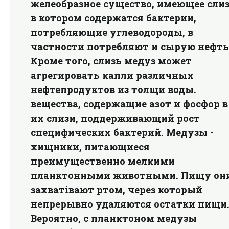
желеобразное существо, имеющее слиз
в котором содержатся бактерии,
потребляющие углеводороды, в
частности потребляют и сырую нефть
Кроме того, слизь медуз может
агрегировать капли различных
нефтепродуктов из толщи воды.
вещества, содержащие азот и фосфор в
их слизи, поддерживающий рост
специфических бактерий. Медузы -
хищники, питающиеся
преимущественно мелкими
планктонными животными. Пищу он
захватівают ртом, через который
непрерывно удаляются остатки пищи
Вероятно, с планктоном медузы