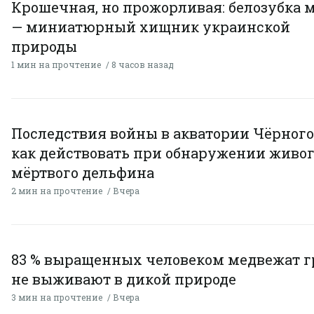
Крошечная, но прожорливая: белозубка 
— миниатюрный хищник украинской
природы
1 мин на прочтение
8 часов назад
Последствия войны в акватории Чёрного
как действовать при обнаружении живог
мёртвого дельфина
2 мин на прочтение
Вчера
83 % выращенных человеком медвежат г
не выживают в дикой природе
3 мин на прочтение
Вчера