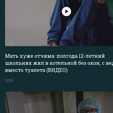
Мать хуже отчима: полгода 12-летний
школьник жил в котельной без окон, с в
вместо туалета (ВИДЕО)
3:39