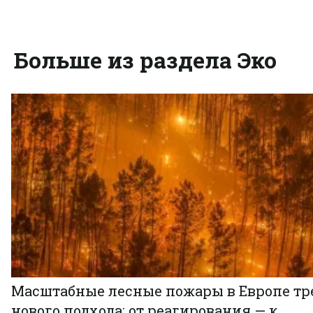
Больше из раздела Эко
Масштабные лесные пожары в Европе тр
нового подхода: от реагирования — к