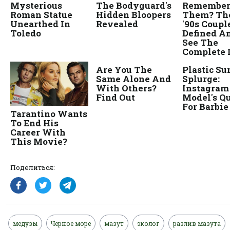
Поделиться:
медузы
Черное море
мазут
эколог
разлив мазута