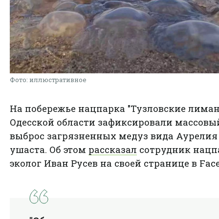
Фото: иллюстративное
На побережье нацпарка "Тузловские лиман
Одесской области зафиксировали массовы
выброс загрязненных медуз вида Аурелия
ушаста. Об этом
рассказал
сотрудник нацп
эколог Иван Русев на своей странице в Face