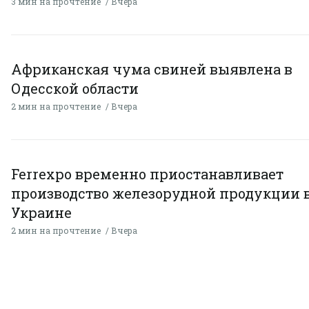
3 мин на прочтение
Вчера
Африканская чума свиней выявлена в
Одесской области
2 мин на прочтение
Вчера
Ferrexpo временно приостанавливает
производство железорудной продукции 
Украине
2 мин на прочтение
Вчера