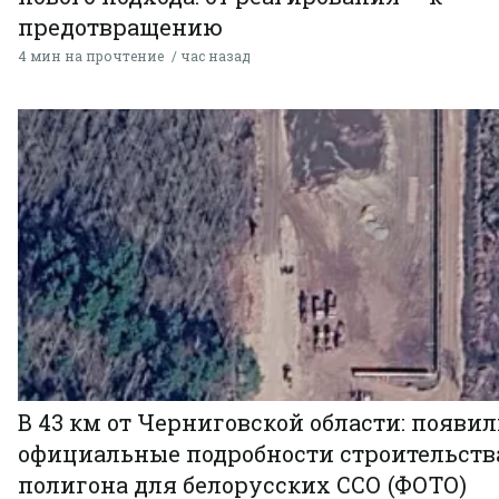
предотвращению
4 мин на прочтение
час назад
В 43 км от Черниговской области: появи
официальные подробности строительств
полигона для белорусских ССО (ФОТО)