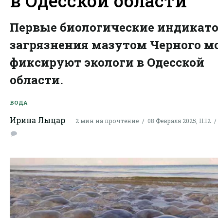
в Одесской области
Первые биологические индикат
загрязнения мазутом Черного м
фиксируют экологи в Одесской
области.
ВОДА
Ирина Лыцар
2 мин на прочтение
08 Февраля 2025, 11:12