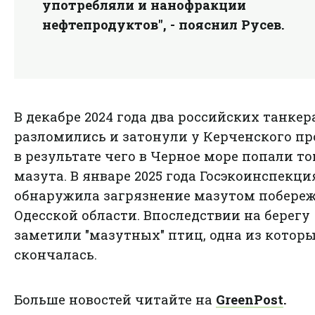
употребляли и нанофракции
нефтепродуктов", - пояснил Русев.
В декабре 2024 года два российских танкер
разломились и затонули у Керченского пр
в результате чего в Черное море попали т
мазута. В январе 2025 года Госэкоинспекци
обнаружила загрязнение мазутом побереж
Одесской области. Впоследствии на берегу
заметили "мазутных" птиц, одна из котор
скончалась.
Больше новостей читайте на
GreenPost
.