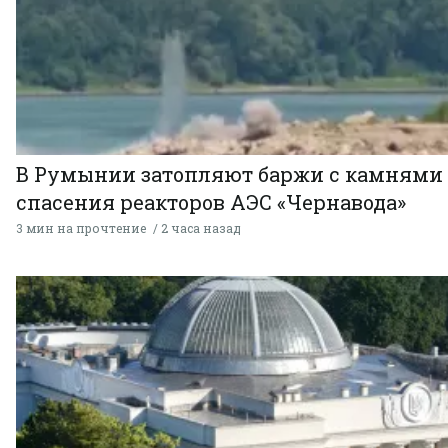
В Румынии затопляют баржи с камнями
спасения реакторов АЭС «Чернавода»
3 мин на прочтение
2 часа назад