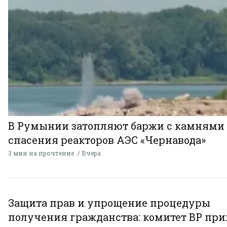
В Румынии затопляют баржи с камнями
спасения реакторов АЭС «Чернавода»
3 мин на прочтение
Вчера
Защита прав и упрощение процедуры
получения гражданства: комитет ВР пр