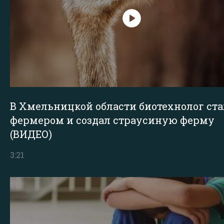
В Хмельницкой области биотехнолог ста
фермером и создал страусиную ферму
(ВИДЕО)
3:21