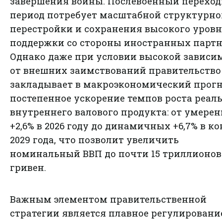
завершения войны. Послевоенный перехо
период потребует масштабной структурно
перестройки и сохранения высокого уров
поддержки со стороны иностранных партн
Однако даже при условии высокой зависи
от внешних заимствований правительство
закладывает в макроэкономический прог
постепенное ускорение темпов роста реал
внутреннего валового продукта: от умере
+2,6% в 2026 году до динамичных +6,7% в к
2029 года, что позволит увеличить
номинальный ВВП до почти 15 триллионов
гривен.
Важным элементом правительственной
стратегии является плавное регулировани