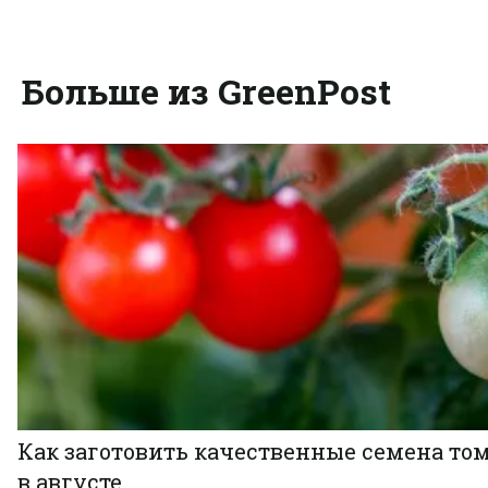
Больше из GreenPost
Как заготовить качественные семена то
в августе