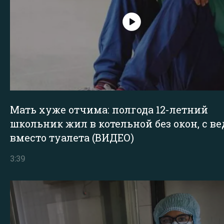
Мать хуже отчима: полгода 12-летний
школьник жил в котельной без окон, с в
вместо туалета (ВИДЕО)
3:39