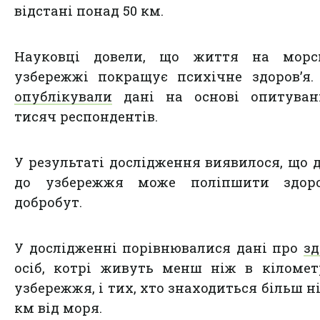
відстані понад 50 км.
Науковці довели, що життя на морс
узбережжі покращує психічне здоров’я.
опублікували
дані на основі опитуван
тисяч респондентів.
У результаті дослідження виявилося, що 
до узбережжя може поліпшити здоро
добробут.
У дослідженні порівнювалися дані про
зд
осіб, котрі живуть менш ніж в кіломет
узбережжя, і тих, хто знаходиться більш ні
км від моря.