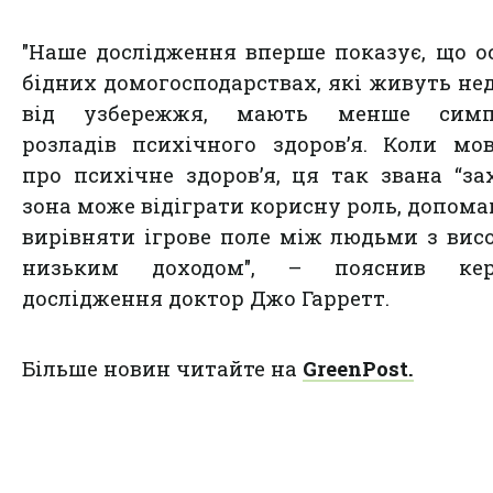
"Наше дослідження вперше показує, що о
бідних домогосподарствах, які живуть не
від узбережжя, мають менше симп
розладів психічного здоров’я. Коли мо
про психічне здоров’я, ця так звана “за
зона може відіграти корисну роль, допом
вирівняти ігрове поле між людьми з вис
низьким доходом", – пояснив кер
дослідження доктор Джо Гарретт.
Більше новин читайте на
GreenPost.