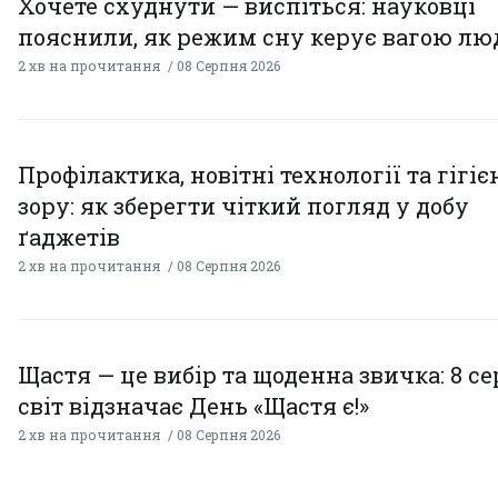
Хочете схуднути — виспіться: науковці
пояснили, як режим сну керує вагою л
2 хв на прочитання
08 Серпня 2026
Профілактика, новітні технології та гігіє
зору: як зберегти чіткий погляд у добу
ґаджетів
2 хв на прочитання
08 Серпня 2026
Щастя — це вибір та щоденна звичка: 8 с
світ відзначає День «Щастя є!»
2 хв на прочитання
08 Серпня 2026