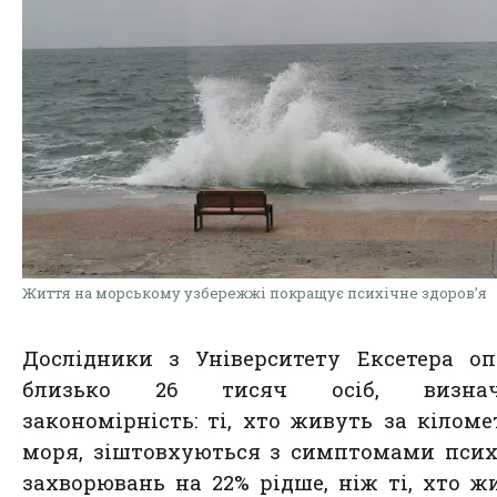
Життя на морському узбережжі покращує психічне здоров’я
Дослідники з Університету Ексетера о
близько 26 тисяч осіб, визнач
закономірність: ті, хто живуть за кіломе
моря, зіштовхуються з симптомами пси
захворювань на 22% рідше, ніж ті, хто ж