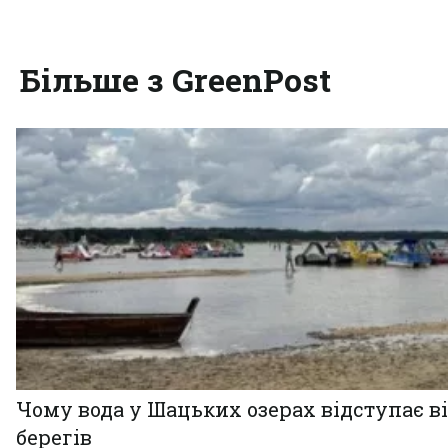
Більше з GreenPost
Чому вода у Шацьких озерах відступає в
берегів