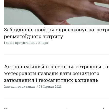
Забруднене повітря спровоковує загост
ревматоїдного артриту
1 хв на прочитання
Вчора
Астрономічний пік серпня: астрологи та
метеорологи назвали дати сонячного
затемнення і геомагнітних коливань
2 хв на прочитання
08 Серпня 2026