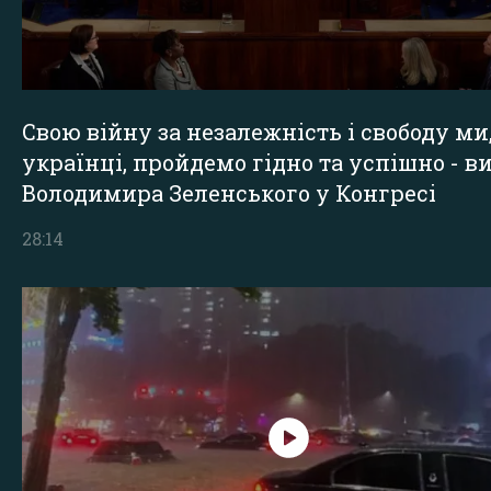
Свою війну за незалежність і свободу ми
українці, пройдемо гідно та успішно - в
Володимира Зеленського у Конгресі
28:14