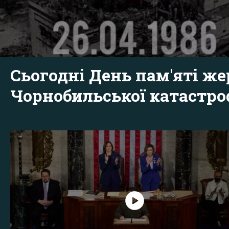
Сьогодні День пам'яті же
Чорнобильської катастр