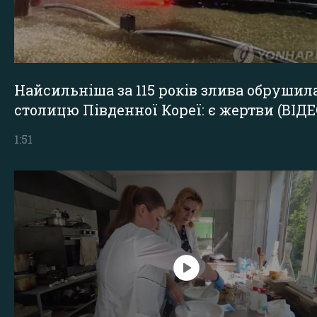
Найсильніша за 115 років злива обрушил
столицю Південної Кореї: є жертви (ВІДЕ
1:51