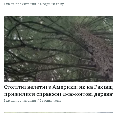
1 хв на прочитання
4 години тому
Столітні велетні з Америки: як на Рахів
прижилися справжні «мамонтові дерева
1 хв на прочитання
5 годин тому