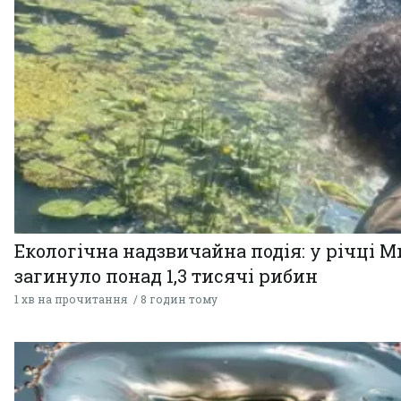
Екологічна надзвичайна подія: у річці М
загинуло понад 1,3 тисячі рибин
1 хв на прочитання
8 годин тому