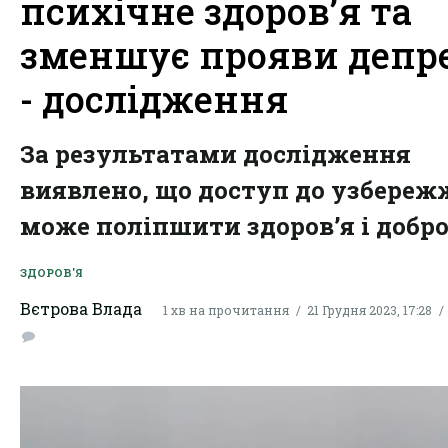
психічне здоров’я та
зменшує прояви депре
- дослідження
За результатами дослідження
виявлено, що доступ до узбереж
може поліпшити здоров’я і добро
ЗДОРОВ'Я
Вєтрова Влада
1 хв на прочитання
21 Грудня 2023, 17:28