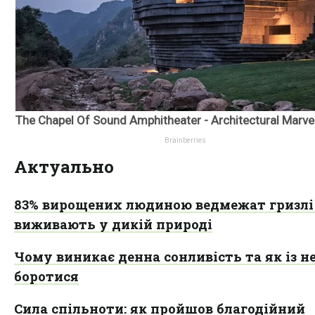
Актуально
83% вирощених людиною ведмежат гризлі
виживають у дикій природі
Чому виникає денна сонливість та як із н
боротися
Сила спільноти: як пройшов благодійний