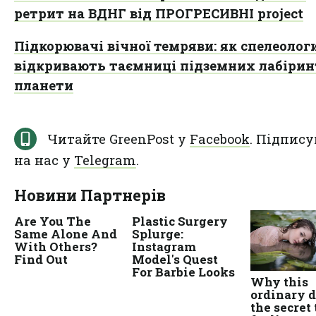
ретрит на ВДНГ від ПРОГРЕСИВНІ project
Підкорювачі вічної темряви: як спелеолог
відкривають таємниці підземних лабірин
планети
Читайте GreenPost у
Facebook
. Підпису
на нас у
Telegram
.