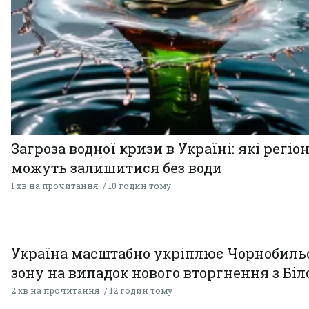
Загроза водної кризи в Україні: які регіо
можуть залишитися без води
1 хв на прочитання
10 годин тому
Україна масштабно укріплює Чорнобиль
зону на випадок нового вторгнення з Біл
2 хв на прочитання
12 годин тому