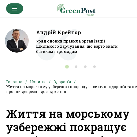
Андрій Крейтор
Уряд оновив правила організації
шкільного харчування: що варто знати
батькам і громадам
Головна
Новини
Здоров'я
Життя на морському узбережжі покращує психічне здоров’я та з
прояви депресії - дослідження
Життя на морському
узбережжі покращує