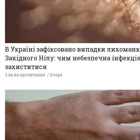
В Україні зафіксовано випадки лихоман
Західного Нілу: чим небезпечна інфекція
захиститися
2 хв на прочитання
Вчора