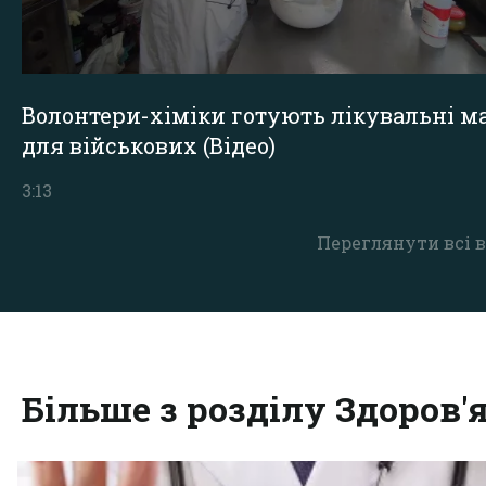
Волонтери-хіміки готують лікувальні ма
для військових (Відео)
3:13
Переглянути всі в
Більше з розділу Здоров'