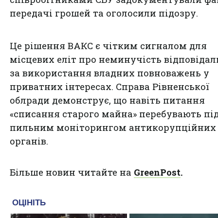
передачі грошей та оголосили підозру.
Це рішення ВАКС є чітким сигналом для
місцевих еліт про неминучість відповідал
за використання владних повноважень у
приватних інтересах. Справа Рівненської
облради демонструє, що навіть питання
«списання старого майна» перебувають пі
пильним моніторингом антикорупційних
органів.
Більше новин читайте на
GreenPost
.