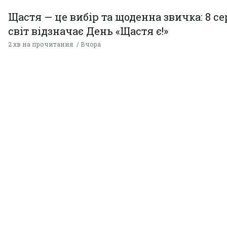
Щастя — це вибір та щоденна звичка: 8 с
світ відзначає День «Щастя є!»
2 хв на прочитання
Вчора