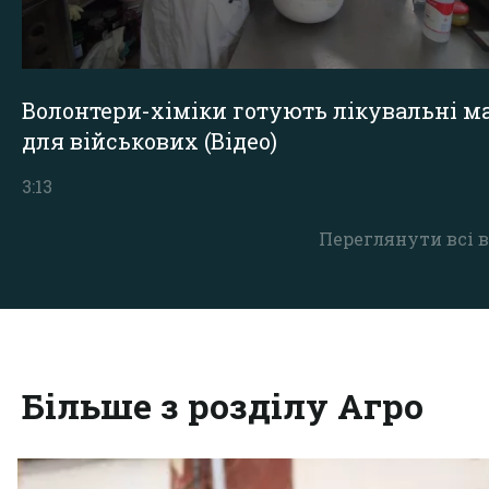
Волонтери-хіміки готують лікувальні ма
для військових (Відео)
3:13
Переглянути всі в
Більше з розділу Агро