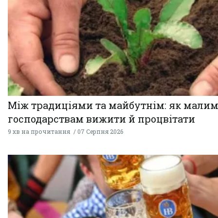
Між традиціями та майбутнім: як мали
господарствам вижити й процвітати
9 хв на прочитання
07 Серпня 2026