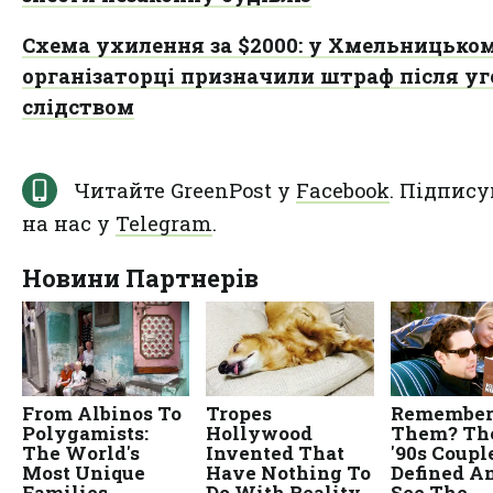
Схема ухилення за $2000: у Хмельницько
організаторці призначили штраф після уг
слідством
Читайте GreenPost у
Facebook
. Підпису
на нас у
Telegram
.