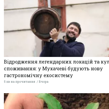
Відродження легендарних локацій та ку
споживання: у Мукачеві будують нову
гастрономічну екосистему
5 хв на прочитання
Вчора