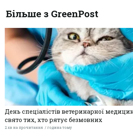
Більше з GreenPost
День спеціалістів ветеринарної медицин
свято тих, хто рятує безмовних
2 хв на прочитання
година тому