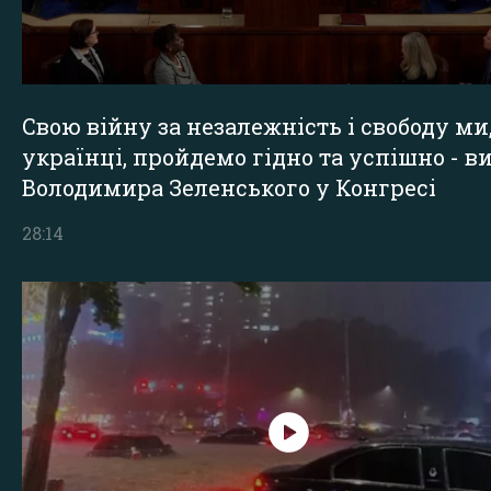
Свою війну за незалежність і свободу ми
українці, пройдемо гідно та успішно - в
Володимира Зеленського у Конгресі
28:14