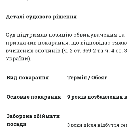
Деталі судового рішення
Суд підтримав позицію обвинувачення та
призначив покарання, що відповідає тяжк
вчинених злочинів (ч. 2 ст. 369-2 та ч. 4 ст. 
України).
Вид покарання
Термін / Обсяг
Основне покарання
9 років позбавлення 
Заборона обіймати
посади
3 роки після відбуття т