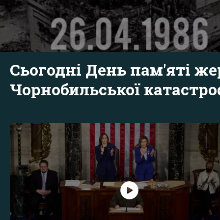
Сьогодні День пам'яті же
Чорнобильської катастр