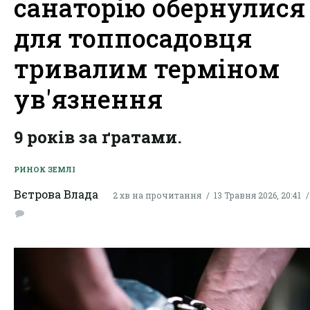
санаторію обернулися
для топпосадовця
тривалим терміном
ув'язнення
9 років за ґратами.
РИНОК ЗЕМЛІ
Вєтрова Влада
2 хв на прочитання
13 Травня 2026, 20:41