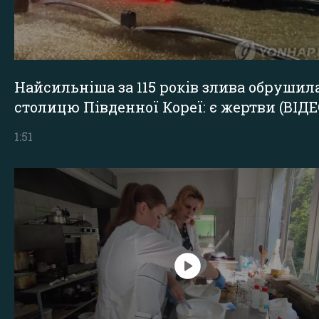
Найсильніша за 115 років злива обрушил
столицю Південної Кореї: є жертви (ВІДЕ
1:51