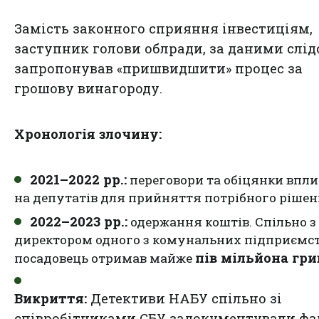
Замість законного сприяння інвестиціям,
заступник голови облради, за даними слід
запропонував «пришвидшити» процес за
грошову винагороду.
Хронологія злочину:
2021–2022 рр.:
переговори та обіцянки впл
на депутатів для прийняття потрібного рішен
2022–2023 рр.:
одержання коштів. Спільно з
директором одного з комунальних підприємс
пів мільйона гри
посадовець отримав майже
Викриття:
Детективи НАБУ спільно зі
співробітниками СБУ задокументували фа