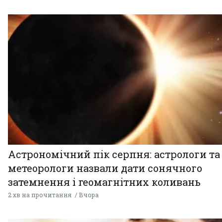
Астрономічний пік серпня: астрологи та
метеорологи назвали дати сонячного
затемнення і геомагнітних коливань
2 хв на прочитання
Вчора