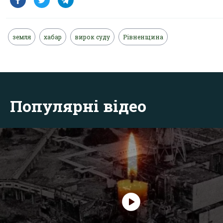
земля
хабар
вирок суду
Рівненщина
Популярні відео