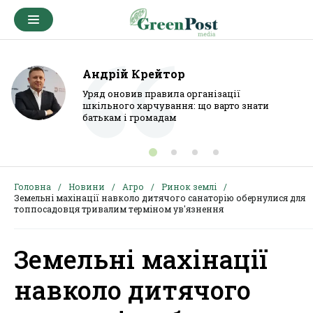
Андрій Крейтор
Уряд оновив правила організації
шкільного харчування: що варто знати
батькам і громадам
Головна
Новини
Агро
Ринок землі
Земельні махінації навколо дитячого санаторію обернулися для
топпосадовця тривалим терміном ув'язнення
Земельні махінації
навколо дитячого