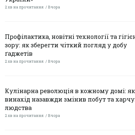
2 хв на прочитання
Вчора
Профілактика, новітні технології та гігіє
зору: як зберегти чіткий погляд у добу
ґаджетів
2 хв на прочитання
Вчора
Кулінарна революція в кожному домі: як
винахід назавжди змінив побут та харч
людства
2 хв на прочитання
Вчора