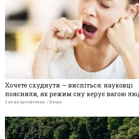
Хочете схуднути — виспіться: науковці
пояснили, як режим сну керує вагою л
2 хв на прочитання
Вчора