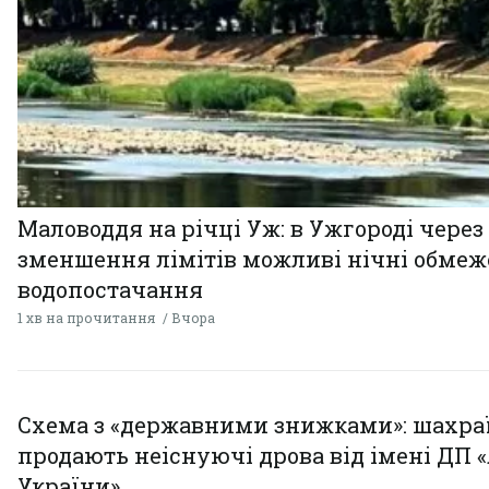
Маловоддя на річці Уж: в Ужгороді через
зменшення лімітів можливі нічні обме
водопостачання
1 хв на прочитання
Вчора
Схема з «державними знижками»: шахра
продають неіснуючі дрова від імені ДП 
України»