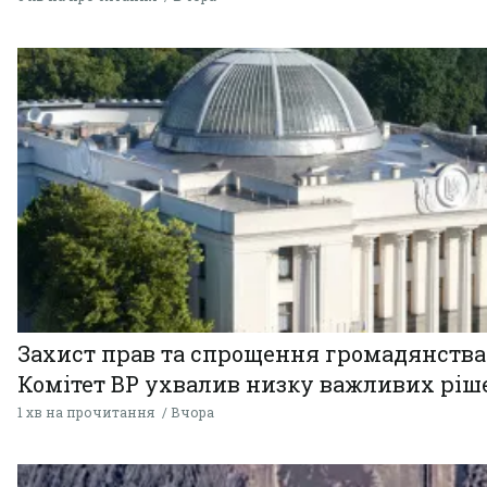
Захист прав та спрощення громадянства
Комітет ВР ухвалив низку важливих ріш
1 хв на прочитання
Вчора