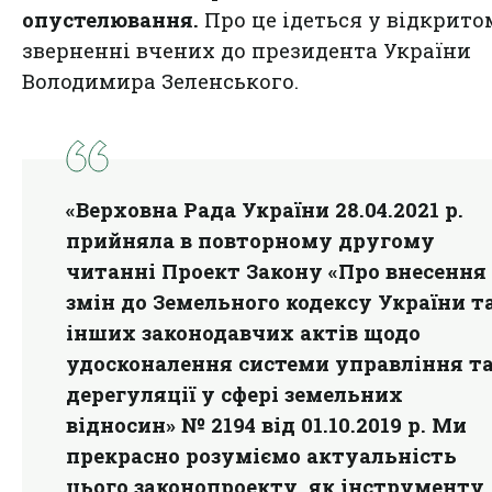
опустелювання.
Про це ідеться у відкрито
зверненні вчених до президента України
Володимира Зеленського.
«Верховна Рада України 28.04.2021 р.
прийняла в повторному другому
читанні Проект Закону «Про внесення
змін до Земельного кодексу України т
інших законодавчих актів щодо
удосконалення системи управління т
дерегуляції у сфері земельних
відносин» № 2194 від 01.10.2019 р. Ми
прекрасно розуміємо актуальність
цього законопроекту, як інструменту