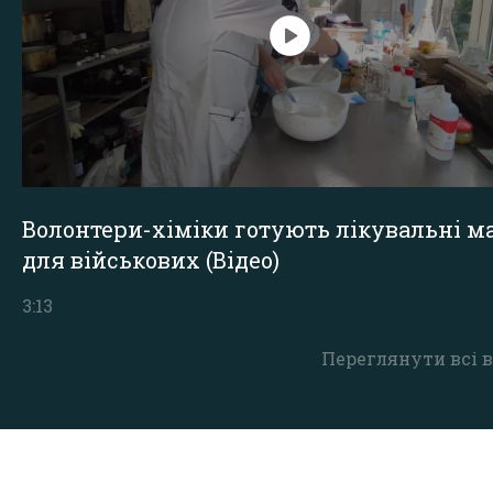
Волонтери-хіміки готують лікувальні ма
для військових (Відео)
3:13
Переглянути всі в