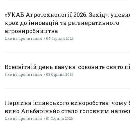
«УКАБ Агротехнології 2026. Захід»: упев
крок до інновацій та регенеративного
агровиробництва
2 хв на прочитання
04 Серпня 2026
Всесвітній день кавуна: соковите свято л
3 хв на прочитання
03 Серпня 2026
Перлина іспанського виноробства: чому 
вино Альбаріньйо стало головним напоє
2 хв на прочитання
01 Серпня 2026