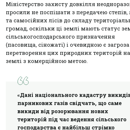
Міністерство захисту довкілля неодноразо
просили не поспішати з передачею степів, 
та самосійних лісів до складу територіал
громад, оскільки ці землі мають статус зе
сільськогосподарського призначення
(пасовища, сіножаті) і очевидною є загроза
перетворення цих природних територій на
землі з комерційною метою.
«Дані національного кадастру викиді
парникових газів свідчать, що саме
викиди від розорювання нових
територій під час ведення сільського
господарства є найбільш стрімко