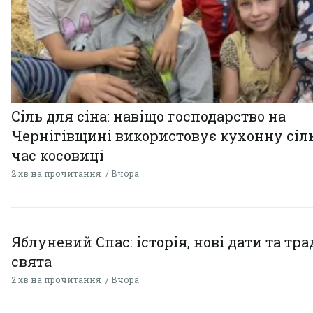
Сіль для сіна: навіщо господарство на
Чернігівщині використовує кухонну сіль
час косовиці
2 хв на прочитання
Вчора
Яблуневий Спас: історія, нові дати та тра
свята
2 хв на прочитання
Вчора