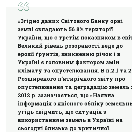
«Згідно даних Світового Банку орні
землі складають 56.8% території
України, що є третім показником в світ
Великий рівень розораності веде до
ерозії ґрунтів, зникненню річок і в
Україні є головним фактором змін
клімату та опустелювання. В п.2.1 та 2
Розширеного п’ятирічного звіту про
опустелювання та деградацію земель 
2012 р. зазначається, що «Наявна
інформація з якісного обліку земельн
угідь свідчить, що ситуація з
використанням земель в Україні на
сьогодні близька до критичної.