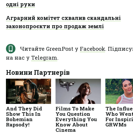
одні руки
Аграрний комітет схвалив скандальні
законопроєкти про продаж землі
Читайте GreenPost у
Facebook
. Підпису
на нас у
Telegram
.