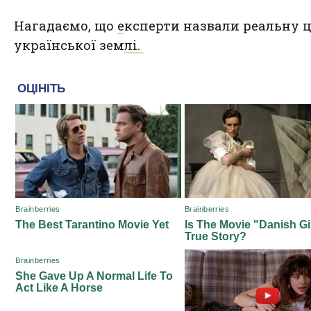
Нагадаємо, що
е
ксперти назвали реальну 
української землі.