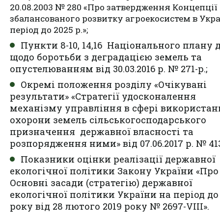
20.08.2003 № 280 «Про затвердження Концепції
збалансованого розвитку агроекосистем в Укра
період до 2025 р.»;
Пункти 8-10, 14,16 Національного плану 
щодо боротьби з деградацією земель та
опустелюванням від 30.03.2016 р. № 271-р.;
Окремі положення розділу «Очікувані
результати» «Стратегії удосконалення
механізму управління в сфері використан
охорони земель сільськогосподарського
призначення державної власності та
розпорядження ними» від 07.06.2017 р. № 413
Показники оцінки реалізації державної
екологічної політики Закону України «Про
Основні засади (стратегію) державної
екологічної політики України на період до
року від 28 лютого 2019 року № 2697-VIII».