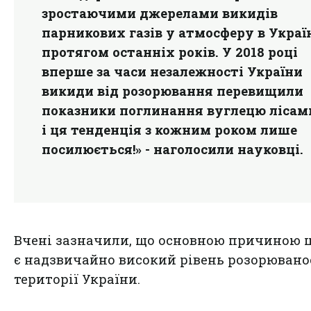
зростаючими джерелами викидів
парникових газів у атмосферу в Украї
протягом останніх років. У 2018 році
вперше за часи незалежності України
викиди від розорювання перевищили
показники поглинання вуглецю лісам
і ця тенденція з кожним роком лише
посилюється!» - наголосили науковці.
Вчені зазначили, що основною причиною 
є надзвичайно високий рівень розорювано
території України.