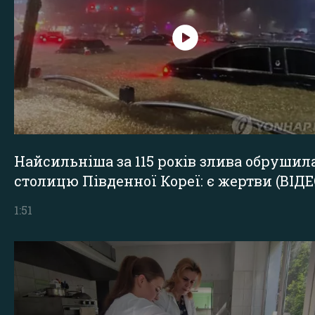
Найсильніша за 115 років злива обрушил
столицю Південної Кореї: є жертви (ВІДЕ
1:51