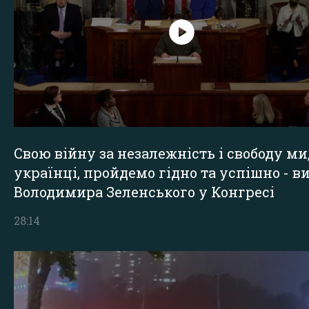
Свою війну за незалежність і свободу ми
українці, пройдемо гідно та успішно - в
Володимира Зеленського у Конгресі
28:14