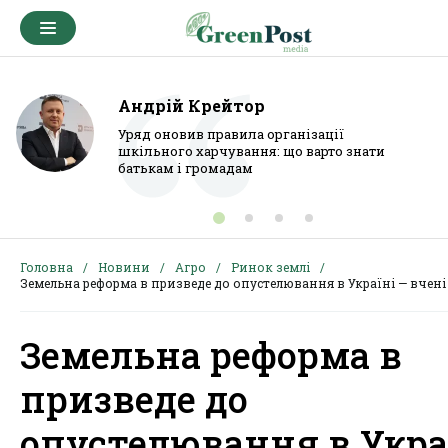
Андрій Крейтор
Уряд оновив правила організації
шкільного харчування: що варто знати
батькам і громадам
Головна
Новини
Агро
Ринок землі
Земельна реформа в призведе до опустелювання в Україні — вчені
Земельна реформа в
призведе до
опустелювання в Укра