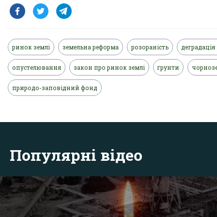
ринок землі
земельна реформа
розораність
деградація
опустелювання
закон про ринок землі
ґрунти
чорноз
природо-заповідний фонд
Популярні відео