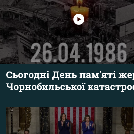
Сьогодні День пам'яті же
Чорнобильської катастр