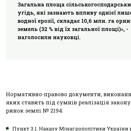
Загальна площа сільськогосподарськ
угідь, які зазнають впливу однієї лиш
водної ерозії, складає 10,6 млн. га орн
земель (32 % від їх загальної площі)», -
наголосили науковці.
Нормативно-правово документи, виконан
яких ставить під сумнів реалізація закону
ринок землі № 2194:
Пункт 3.1. Наказу Мінагрополітики України 