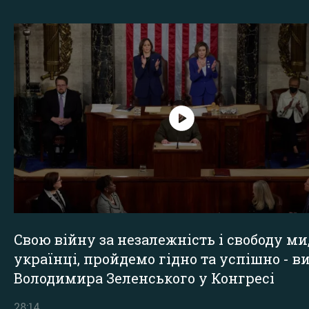
Свою війну за незалежність і свободу ми
українці, пройдемо гідно та успішно - в
Володимира Зеленського у Конгресі
28:14