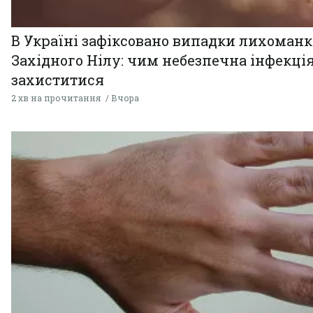
В Україні зафіксовано випадки лихоман
Західного Нілу: чим небезпечна інфекція
захиститися
2 хв на прочитання
Вчора