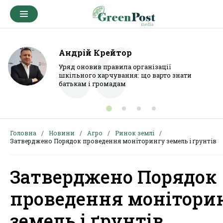
Андрій Крейтор
Уряд оновив правила організації
шкільного харчування: що варто знати
батькам і громадам
Головна
Новини
Агро
Ринок землі
Затверджено Порядок проведення моніторингу земель і ґрунтів
Затверджено Порядок
проведення монітори
земель і ґрунтів