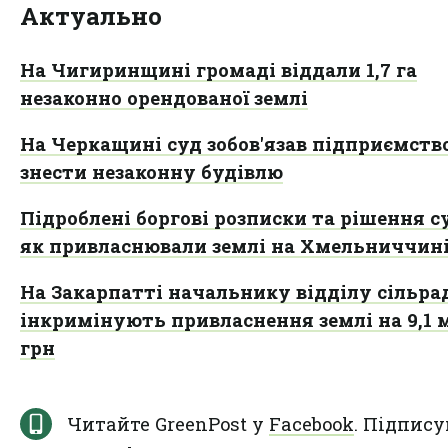
Актуально
На Чигиринщині громаді віддали 1,7 га
незаконно орендованої землі
На Черкащині суд зобов'язав підприємств
знести незаконну будівлю
Підроблені боргові розписки та рішення су
як привласнювали землі на Хмельниччин
На Закарпатті начальнику відділу сільра
інкримінують привласнення землі на 9,1 
грн
Читайте GreenPost у
Facebook
. Підпису