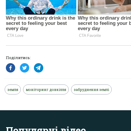
Поділитись:
земля
моніторинг довкілля
забруднення землі
Популярні відео