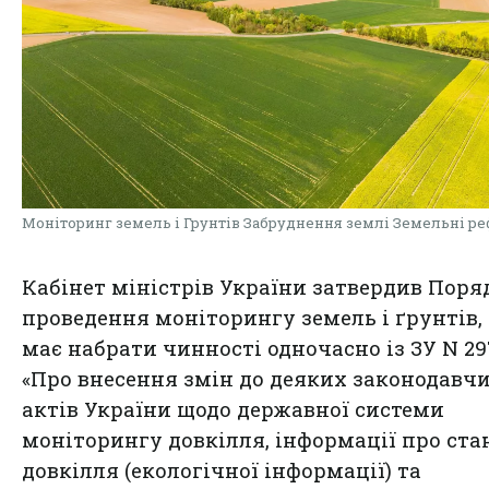
Моніторинг земель і Грунтів Забруднення землі Земельні р
Кабінет міністрів України затвердив Поря
проведення моніторингу земель і ґрунтів,
має набрати чинності одночасно із ЗУ N 29
«Про внесення змін до деяких законодавч
актів України щодо державної системи
моніторингу довкілля, інформації про ста
довкілля (екологічної інформації) та