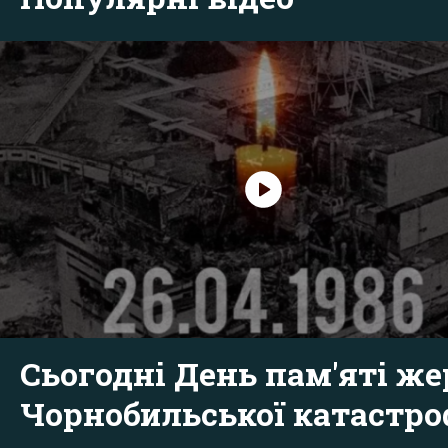
Сьогодні День пам'яті же
Чорнобильської катастр