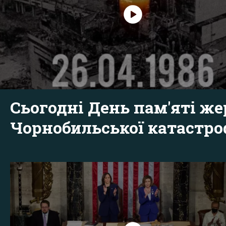
Сьогодні День пам'яті же
Чорнобильської катастр