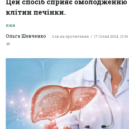
Цей спосіб сприяє омолодженню
клітин печінки.
ЛІКИ
Ольга Шевченко
2 хв на прочитання
17 Січня 2024, 13:36