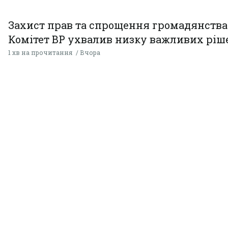
Захист прав та спрощення громадянства
Комітет ВР ухвалив низку важливих ріш
1 хв на прочитання
Вчора