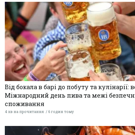
Від бокала в барі до побуту та кулінарії: 
Міжнародний день пива та межі безпечн
споживання
4 хв на прочитання
6 годин тому