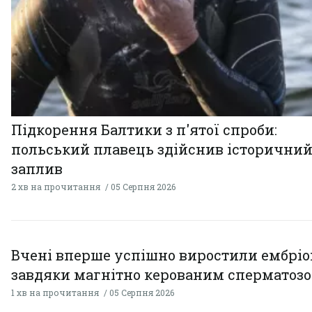
Підкорення Балтики з п'ятої спроби:
польський плавець здійснив історични
заплив
2 хв на прочитання
05 Серпня 2026
Вчені вперше успішно виростили ембрі
завдяки магнітно керованим сперматоз
1 хв на прочитання
05 Серпня 2026