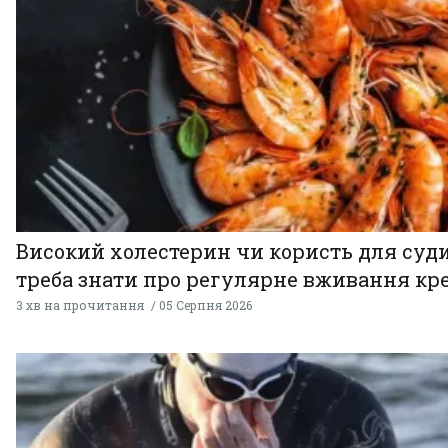
Високий холестерин чи користь для суди
треба знати про регулярне вживання кр
3 хв на прочитання
05 Серпня 2026