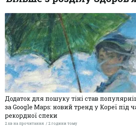
Додаток для пошуку тіні став популярн
за Google Maps: новий тренд у Кореї під ч
рекордної спеки
2 хв на прочитання
2 години тому