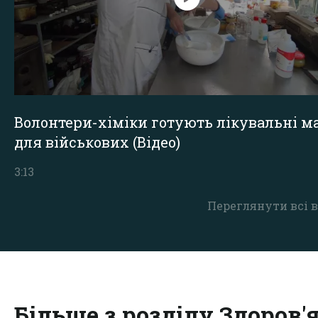
Волонтери-хіміки готують лікувальні ма
для військових (Відео)
3:13
Переглянути всі в
Більше з розділу Здоров'