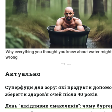
Актуально
Суперфуди для зору: які продукти допом
зберегти здоров’я очей після 40 років
День "шкідливих смаколиків": чому бургер