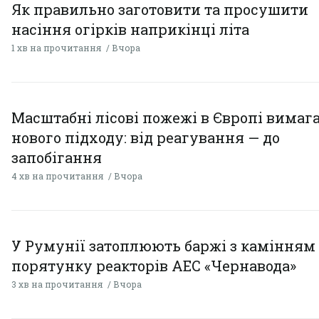
Як правильно заготовити та просушити
насіння огірків наприкінці літа
1 хв на прочитання
Вчора
Масштабні лісові пожежі в Європі вимаг
нового підходу: від реагування — до
запобігання
4 хв на прочитання
Вчора
У Румунії затоплюють баржі з камінням
порятунку реакторів АЕС «Чернавода»
3 хв на прочитання
Вчора