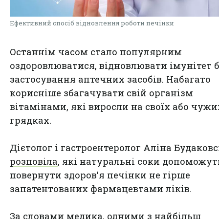
Ефективний спосіб відновлення роботи печінки
Останнім часом стало популярним
оздоровлюватися, відновлювати імунітет б
застосування аптечних засобів. Набагато
корисніше збагачувати свій організм
вітамінами, які виросли на своїх або чужи
грядках.
Дієтолог і гастроентеролог Аліна Будаков
розповіла
, які натуральні соки допоможут
повернути здоров'я печінки не гірше
запатентованих фармацевтами ліків.
За словами медика, одними з найбільш