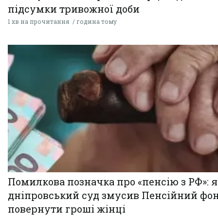
підсумки тривожної доби
1 хв на прочитання
година тому
Помилкова позначка про «пенсію з РФ»: я
дніпровський суд змусив Пенсійний фо
повернути гроші жінці