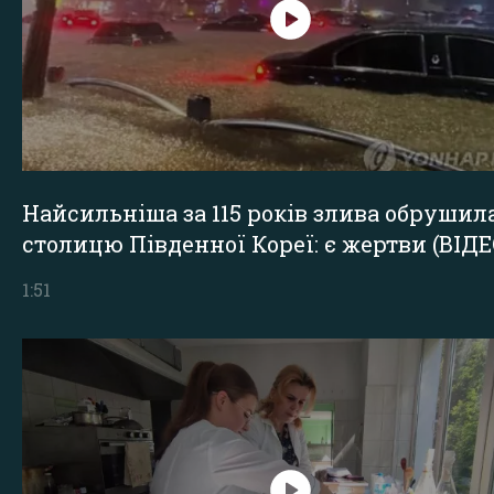
Найсильніша за 115 років злива обрушил
столицю Південної Кореї: є жертви (ВІДЕ
1:51