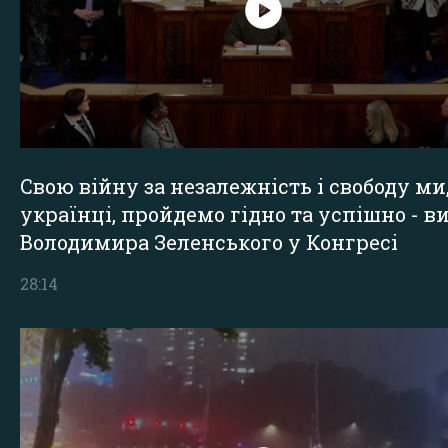
Свою війну за незалежність і свободу ми
українці, пройдемо гідно та успішно - в
Володимира Зеленського у Конгресі
28:14