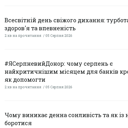
Всесвітній день свіжого дихання: турбот
здоров'я та впевненість
2 хв на прочитання
05 Серпня 2026
#ЯСерпневийДонор: чому серпень є
найкритичнішим місяцем для банків кро
як допомогти
2 хв на прочитання
05 Серпня 2026
Чому виникає денна сонливість та як із
боротися