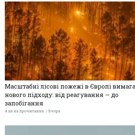
Масштабні лісові пожежі в Європі вимаг
нового підходу: від реагування — до
запобігання
4 хв на прочитання
Вчора