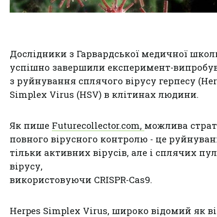
Дослідники з Гарвардської медичної школ
успішно завершили експеримент-випробу
з руйнування сплячого вірусу герпесу (Her
Simplex Virus (HSV) в клітинах людини.
Як пише
Futurecollector.com,
можлива страт
повного вірусного контролю - це руйнуван
тільки активних вірусів, але і сплячих пул
вірусу,
використовуючи CRISPR-Cas9.
Herpes Simplex Virus, широко відомий як в