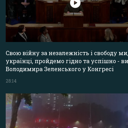
Свою війну за незалежність і свободу ми
українці, пройдемо гідно та успішно - в
Володимира Зеленського у Конгресі
28:14