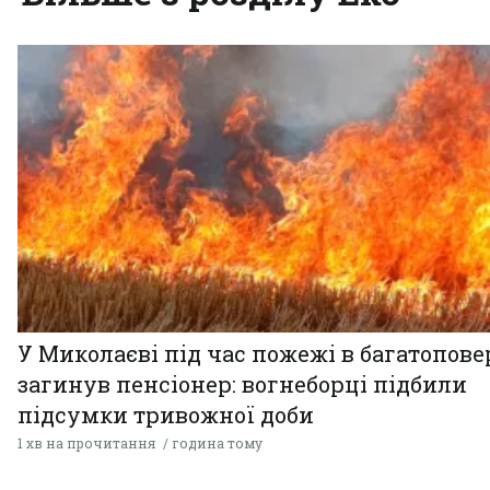
У Миколаєві під час пожежі в багатопове
загинув пенсіонер: вогнеборці підбили
підсумки тривожної доби
1 хв на прочитання
година тому