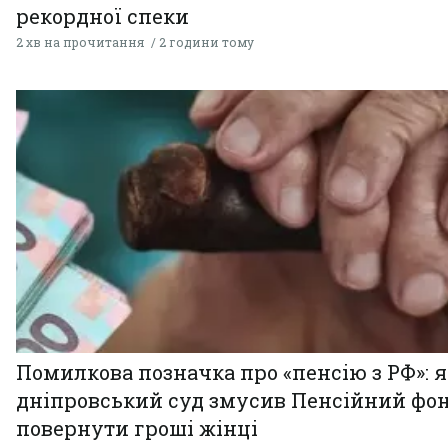
рекордної спеки
2 хв на прочитання
2 години тому
Помилкова позначка про «пенсію з РФ»: я
дніпровський суд змусив Пенсійний фо
повернути гроші жінці