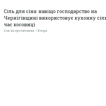
Сіль для сіна: навіщо господарство на
Чернігівщині використовує кухонну сіль
час косовиці
2 хв на прочитання
Вчора