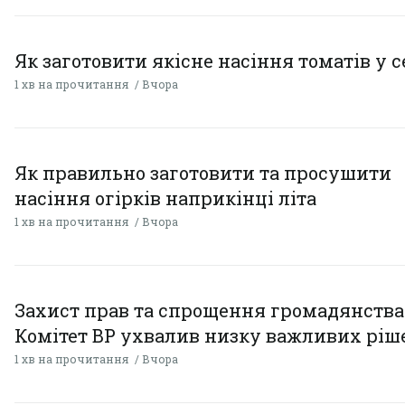
Як заготовити якісне насіння томатів у 
1 хв на прочитання
Вчора
Як правильно заготовити та просушити
насіння огірків наприкінці літа
1 хв на прочитання
Вчора
Захист прав та спрощення громадянства
Комітет ВР ухвалив низку важливих ріш
1 хв на прочитання
Вчора