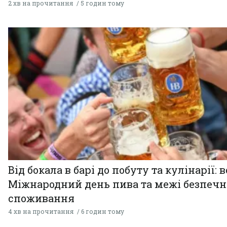
2 хв на прочитання
5 годин тому
Від бокала в барі до побуту та кулінарії: 
Міжнародний день пива та межі безпечн
споживання
4 хв на прочитання
6 годин тому