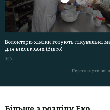
Волонтери-хіміки готують лікувальні ма
для військових (Відео)
3:13
Переглянути всі в
Більше з розділу Еко