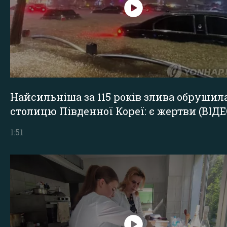
Найсильніша за 115 років злива обрушил
столицю Південної Кореї: є жертви (ВІДЕ
1:51