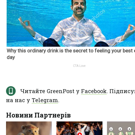
Читайте GreenPost у
Facebook
. Підпису
на нас у
Telegram
.