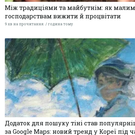
Між традиціями та майбутнім: як мали
господарствам вижити й процвітати
9 хв на прочитання
година тому
Додаток для пошуку тіні став популярн
за Google Maps: новий тренд у Кореї під ч