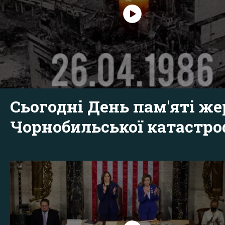
Сьогодні День пам'яті же
Чорнобильської катастр