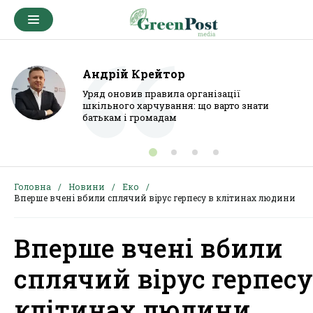
Андрій Крейтор
Уряд оновив правила організації
шкільного харчування: що варто знати
батькам і громадам
Головна
Новини
Еко
Вперше вчені вбили сплячий вірус герпесу в клітинах людини
Вперше вчені вбили
сплячий вірус герпесу
клітинах людини