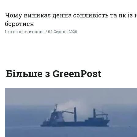
Чому виникає денна сонливість та як із
боротися
1 хв на прочитання
04 Серпня 2026
Більше з GreenPost