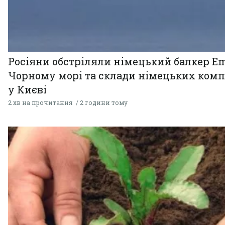
Росіяни обстріляли німецький балкер Em
Чорному морі та склади німецьких комп
у Києві
2 хв на прочитання
2 години тому