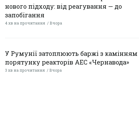
нового підходу: від реагування — до
запобігання
4 хв на прочитання
Вчора
У Румунії затоплюють баржі з камінням
порятунку реакторів АЕС «Чернавода»
3 хв на прочитання
Вчора