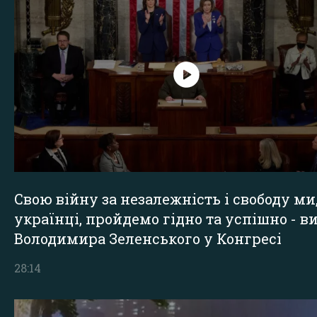
Свою війну за незалежність і свободу ми
українці, пройдемо гідно та успішно - в
Володимира Зеленського у Конгресі
28:14