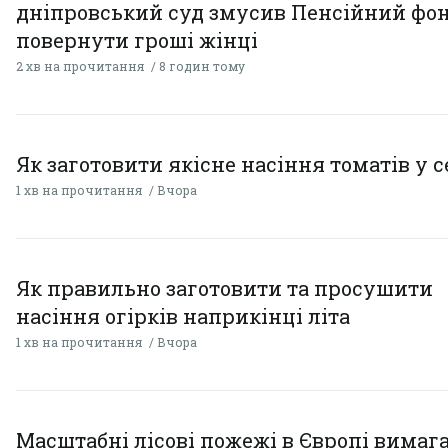
дніпровський суд змусив Пенсійний фо
повернути гроші жінці
2 хв на прочитання
8 годин тому
Як заготовити якісне насіння томатів у 
1 хв на прочитання
Вчора
Як правильно заготовити та просушити
насіння огірків наприкінці літа
1 хв на прочитання
Вчора
Масштабні лісові пожежі в Європі вимаг