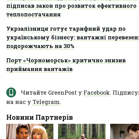
підписав закон про розвиток ефективного
теплопостачання
Укрзалізниця готує тарифний удар по
українському бізнесу: вантажні перевезе
подорожчають на 30%
Порт «Чорноморськ» критично знизив
приймання вантажів
Читайте GreenPost у
Facebook
. Підпису
на нас у
Telegram
.