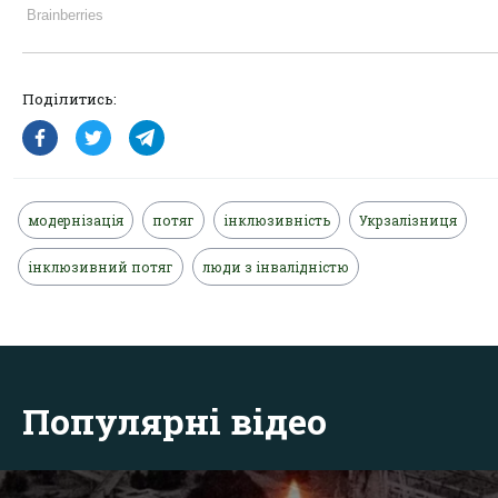
Поділитись:
модернізація
потяг
інклюзивність
Укрзалізниця
інклюзивний потяг
люди з інвалідністю
Популярні відео