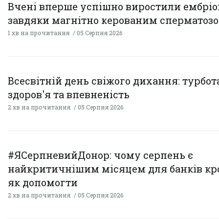
Вчені вперше успішно виростили ембрі
завдяки магнітно керованим сперматоз
1 хв на прочитання
05 Серпня 2026
Всесвітній день свіжого дихання: турбот
здоров'я та впевненість
2 хв на прочитання
05 Серпня 2026
#ЯСерпневийДонор: чому серпень є
найкритичнішим місяцем для банків кро
як допомогти
2 хв на прочитання
05 Серпня 2026