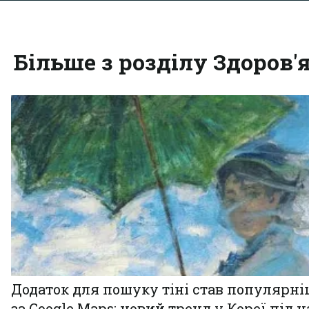
Більше з розділу Здоров'
Додаток для пошуку тіні став популярн
за Google Maps: новий тренд у Кореї під ч