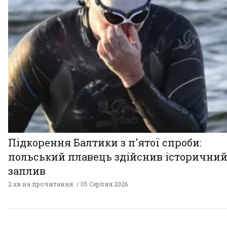
Підкорення Балтики з п'ятої спроби:
польський плавець здійснив історични
заплив
2 хв на прочитання
05 Серпня 2026