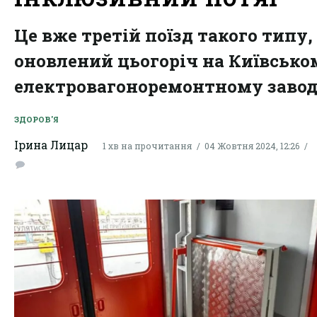
Це вже третій поїзд такого типу,
оновлений цьогоріч на Київсько
електровагоноремонтному завод
ЗДОРОВ'Я
Ірина Лицар
1 хв на прочитання
04 Жовтня 2024, 12:26