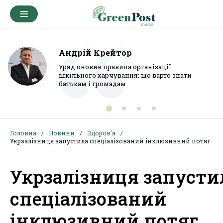
Андрій Крейтор
Уряд оновив правила організації
шкільного харчування: що варто знати
батькам і громадам
Головна
Новини
Здоров'я
Укрзалізниця запустила спеціалізований інклюзивний потяг
Укрзалізниця запусти
спеціалізований
інклюзивний потяг