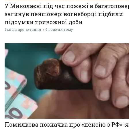
У Миколаєві під час пожежі в багатопове
загинув пенсіонер: вогнеборці підбили
підсумки тривожної доби
1 хв на прочитання
4 години тому
Помилкова позначка про «пенсію з РФ»: я