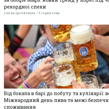
рекордної спеки
2 хв на прочитання
5 годин тому
Від бокала в барі до побуту та кулінарії: 
Міжнародний день пива та межі безпечн
споживання