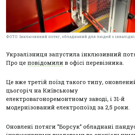
ФОТО: Інклюзивний потяг, обладнаний для людей з інвалідн
Укрзалізниця запустила інклюзивний потя
Про це
повідомили
в офісі перевізника.
Це вже третій поїзд такого типу, оновлени
цьогоріч на Київському
електровагоноремонтному заводі, і 31-й
модернізований електропоїзд за 2,5 роки.
Оновлені потяги "Борсук" обладнані панду