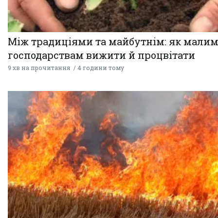
Між традиціями та майбутнім: як мали
господарствам вижити й процвітати
9 хв на прочитання
4 години тому