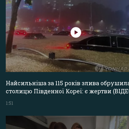
Найсильніша за 115 років злива обрушил
столицю Південної Кореї: є жертви (ВІДЕ
1:51