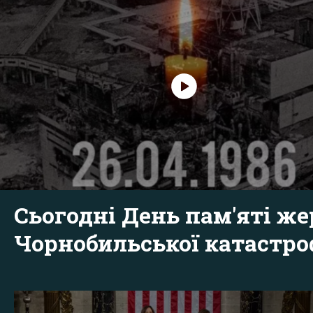
Сьогодні День пам'яті же
Чорнобильської катастр