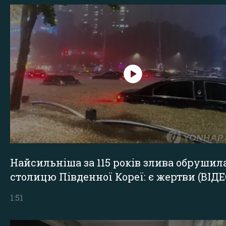
Найсильніша за 115 років злива обрушил
столицю Південної Кореї: є жертви (ВІДЕ
1:51