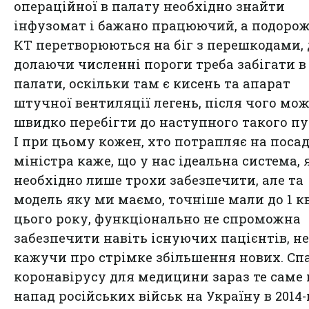
операційної в палату необхідно знайти
інфузомат і бажано працюючий, а подорож
КТ перетворюються на біг з перешкодами, 
долаючи численні пороги треба забігати в
палати, оскільки там є кисень та апарат
штучної вентиляції легень, після чого мо
швидко перебігти до наступного такого пу
І при цьому кожен, хто потрапляє на поса
міністра каже, що у нас ідеальна система, 
необхідно лише трохи забезпечити, але та
модель яку ми маємо, точніше мали до 1 к
цього року, функціонально не спроможна
забезпечити навіть існуючих пацієнтів, не
кажучи про стрімке збільшення нових. Сп
коронавірусу для медицини зараз те саме 
напад російських військ на Україну в 2014-