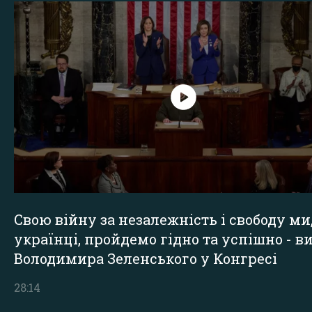
Свою війну за незалежність і свободу ми
українці, пройдемо гідно та успішно - в
Володимира Зеленського у Конгресі
28:14