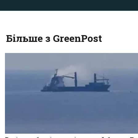
Більше з GreenPost