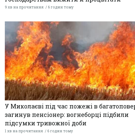
9 хв на прочитання
6 годин тому
У Миколаєві під час пожежі в багатопове
загинув пенсіонер: вогнеборці підбили
підсумки тривожної доби
1 хв на прочитання
6 годин тому