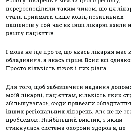
Роботу лікарень в межах цього регіону,
перерозподілили таким чином, що ця ліка
стала приймати лише ковід-позитивних
пацієнтів у той час як інші лікарні взяли н
решту пацієнтів.
І мова не іде про те, що якась лікарня має
обладнання, а якась гірше. Вони всі однако
Просто кількість ліжок і них різна.
Для того, щоб забезпечити надання допом
моїй лікарні, пацієнтам, кількість яких с
збільшувалась, сюди привезли обладнання
інших регіональних лікарень. Але не це ст
проблемою. Найбільший виклик, з яким
стикнулася система охорони здоров'я, це