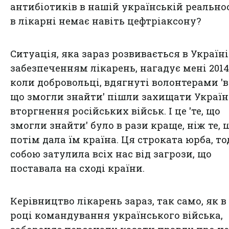
антибіотиків в нашій українській реальнос
в лікарні немає навіть цефтріаксону?
Ситуація, яка зараз розвивається в Україні
забезпеченням лікарень, нагадує мені 2014 
коли добровольці, вдягнуті волонтерами 'в 
що змогли знайти' пішли захищати Україн
вторгнення російських військ. І це 'те, що
змогли знайти' було в рази краще, ніж те, 
потім дала їм країна. Ця строката юрба, то
собою затулила всіх нас від загрози, що
поставала на сході країни.
Керівництво лікарень зараз, так само, як в 
році командування українського війська,