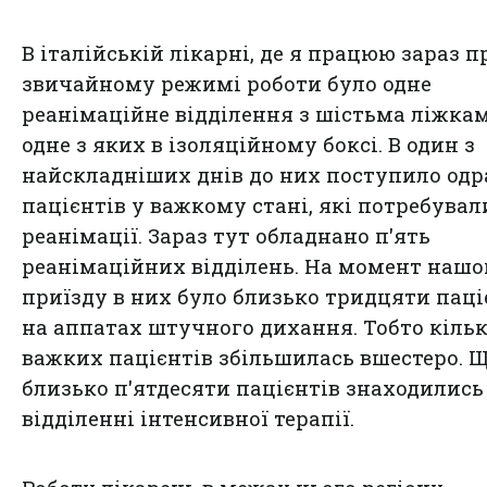
В італійській лікарні, де я працюю зараз п
звичайному режимі роботи було одне
реанімаційне відділення з шістьма ліжкам
одне з яких в ізоляційному боксі. В один з
найскладніших днів до них поступило одр
пацієнтів у важкому стані, які потребувал
реанімації. Зараз тут обладнано п'ять
реанімаційних відділень. На момент нашо
приїзду в них було близько тридцяти паці
на аппатах штучного дихання. Тобто кільк
важких пацієнтів збільшилась вшестеро. 
близько п'ятдесяти пацієнтів знаходились
відділенні інтенсивної терапії.