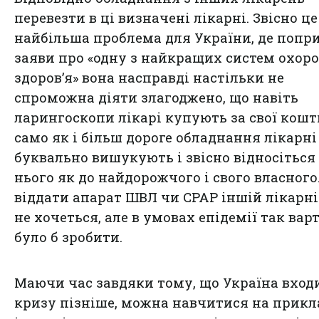
перевезти в ці визначені лікарні. Звісно це
найбільша проблема для України, де попр
заяви про «одну з найкращих систем охор
здоров’я» вона насправді настільки не
спроможна діяти злагоджено, що навіть
ларингоскопи лікарі купують за свої кошт
само як і більш дороге обладнання лікарні
буквально вишукують і звісно відносіться
нього як до найдорожчого і свого власного
віддати апарат ШВЛ чи CPAP іншій лікарн
не хочеться, але в умовах епідемії так вар
було б зробити.
Маючи час завдяки тому, що Україна вход
кризу пізніше, можна навчитися на прикл