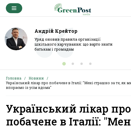
Андрій Крейтор
Уряд оновив правила організації
шкільного харчування: що варто знати
батькам і громадам
Головна
Новини
Український лікар про побачене в Італії: "Мені страшно за те, як м
впораємо із усім вдома"
Український лікар про
побачене в Італії: "Мен