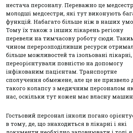
нестача персоналу. Переважно це медсестр
молодші медсестри, які тут виконують баг
функцій. Набагато більше ніж в наших умо
Тому їх також з інших лікарень регіону
перевели на тимчасову роботу сюди. Таки
чином перерозподіливши ресурси отрима
більше можливостей та ізольовані лікарні,
переорієнтували повністю на допомогу
інфікованим пацієнтам. Транспортне
сполучення обмежене, але це не призвело 
такого колапсу з медичним персоналом як
нас, оскільки тут кожен має власну машин
Гостьовий персонал інколи погано орієнту
в тому, де, що знаходиться в лікарні і які
документи необхідно заповнювати і тоді я