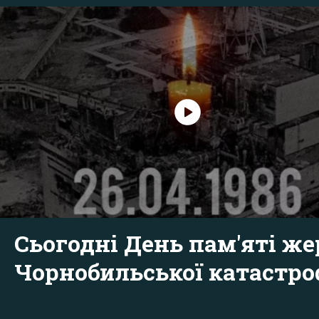
Сьогодні День пам'яті же
Чорнобильської катастр