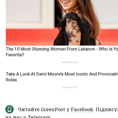
Читайте GreenPost у
Facebook
. Підпису
на нас у
Telegram
.