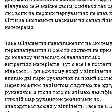
відчуваю себе майже своїм, оскільки так с
як і вони на перших чергуваннях не знав 
бігти за кисневими масками чи санаційн
катетерами.
Таке збільшення навантаження на систему
перепланування її роботи системи не при
до колапсу чи нестачі обладнання або
витратних матеріалів. Тут є все і в достатн
кількості. При кожному вході у відділення
вдягаю дві пари рукавичок та новий кост
Перед кожним пацієнтом я вдягаю ще одн
рукавичок, а після того як знімаю дезінфі
нижній шар рукавичок розчинами які
знаходяться всюди у відділенні і все це є. 