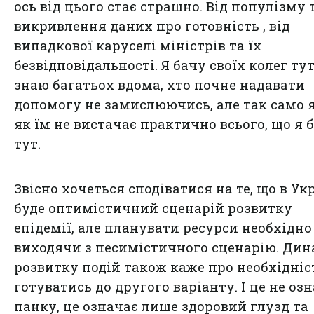
ось від цього стає страшно. Від популізму 
викривлення даних про готовність , від
випадкової каруселі міністрів та їх
безвідповідальності. Я бачу своїх колег тут
знаю багатьох вдома, хто почне надавати
допомогу не замислюючись, але так само 
як їм не вистачає практично всього, що я 
тут.
Звісно хочеться сподіватися на те, що в Ук
буде оптимістичний сценарій розвитку
епідемії, але планувати ресурси необхідно
виходячи з песимістичного сценарію. Дин
розвитку подій також каже про необхідніс
готуватись до другого варіанту. І це не оз
панку, це означає лише здоровий глузд та