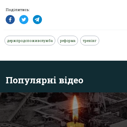
Поділитись:
держпродспоживслужба
реформа
тренінг
Популярні відео