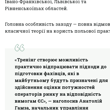
Івано-Франківської, Львівської та
Рівненськоїmax областей.
Головна особливість заходу — повна відмов
класичної теорії на користь польової прак
«Тренінг створює можливість
практично відпрацювати підходи до
підготовки фахівців, які в
майбутньому будуть призначені для
здійснення оцінки потужностей
операторів ринку на відповідність
вимогам ЄС», — наголосив Анатолій
Гамза, начальник управління