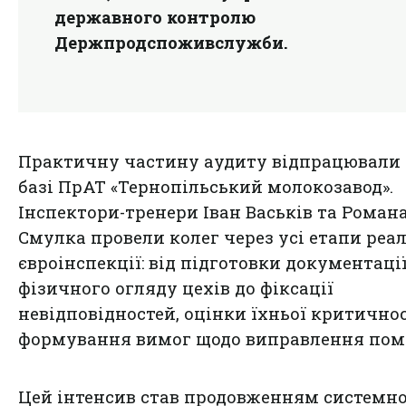
державного контролю
Держпродспоживслужби.
Практичну частину аудиту відпрацювали
базі ПрАТ «Тернопільський молокозавод».
Інспектори-тренери Іван Васьків та Роман
Смулка провели колег через усі етапи реа
євроінспекції: від підготовки документації
фізичного огляду цехів до фіксації
невідповідностей, оцінки їхньої критичнос
формування вимог щодо виправлення пом
Цей інтенсив став продовженням системно