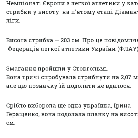
Чемпіонаті Європи з легкої атлетики у кат
стрибки у висоту на п'ятому етапі Діаман
ліги.
Висота стрибка — 203 см. Про це
повідомля
Федерація легкої атлетики України (ФЛАУ)
Змагання пройшли у Стокгольмі.
Вона тричі спробувала стрибнути на 2,07 м
але цю позначку їй подолати не вдалося.
Срібло виборола ще одна українка, Ірина
Геращенко, вона подолала планку на висоті
см.