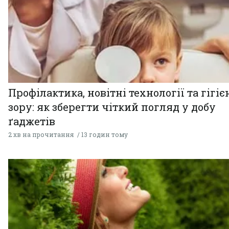
Профілактика, новітні технології та гігіє
зору: як зберегти чіткий погляд у добу
ґаджетів
2 хв на прочитання
13 годин тому