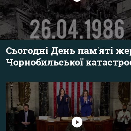
Сьогодні День пам'яті же
Чорнобильської катастр