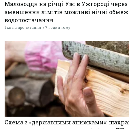
Маловоддя на річці Уж: в Ужгороді через
зменшення лімітів можливі нічні обме
водопостачання
1 хв на прочитання
7 годин тому
Схема з «державними знижками»: шахра