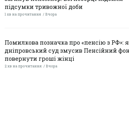
підсумки тривожної доби
1 хв на прочитання
Вчора
Помилкова позначка про «пенсію з РФ»: я
дніпровський суд змусив Пенсійний фо
повернути гроші жінці
2 хв на прочитання
Вчора