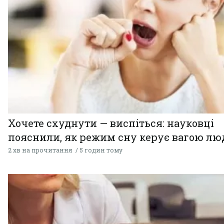
Хочете схуднути — виспіться: науковці
пояснили, як режим сну керує вагою л
2 хв на прочитання
5 годин тому