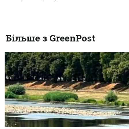
Більше з GreenPost