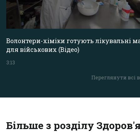
Волонтери-хіміки готують лікувальні ма
для військових (Відео)
3:13
Переглянути всі в
Більше з розділу Здоров'