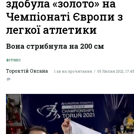
здобула «золото» на
Чемпіонаті Європи з
легкої атлетики
Вона стрибнула на 200 см
ФІТНЕС
Торохтій Оксана
1 хв на прочитання
05 Липня 2021, 17:4