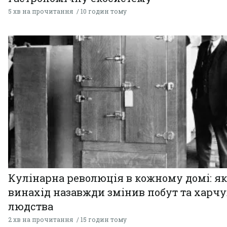
5 хв на прочитання
10 годин тому
Кулінарна революція в кожному домі: як
винахід назавжди змінив побут та харч
людства
2 хв на прочитання
15 годин тому