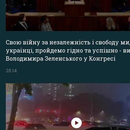
Свою війну за незалежність і свободу ми
українці, пройдемо гідно та успішно - в
Володимира Зеленського у Конгресі
28:14