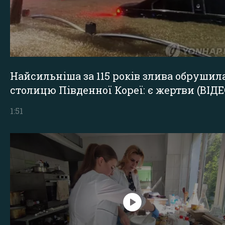
Найсильніша за 115 років злива обрушил
столицю Південної Кореї: є жертви (ВІДЕ
1:51