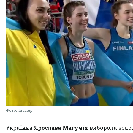
Фото: Твіттер
Українка
Ярослава Магучіх
виборола золо