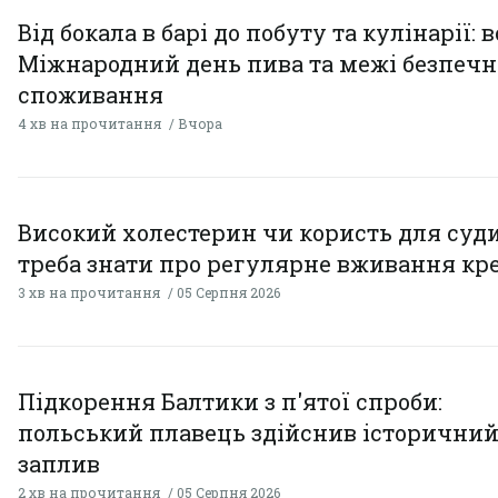
Від бокала в барі до побуту та кулінарії: 
Міжнародний день пива та межі безпечн
споживання
4 хв на прочитання
Вчора
Високий холестерин чи користь для суди
треба знати про регулярне вживання кр
3 хв на прочитання
05 Серпня 2026
Підкорення Балтики з п'ятої спроби:
польський плавець здійснив історични
заплив
2 хв на прочитання
05 Серпня 2026