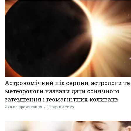
Астрономічний пік серпня: астрологи та
метеорологи назвали дати сонячного
затемнення і геомагнітних коливань
2 хв на прочитання
3 години тому