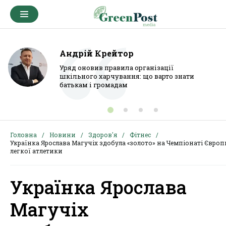
Андрій Крейтор
Уряд оновив правила організації
шкільного харчування: що варто знати
батькам і громадам
Головна
Новини
Здоров'я
Фітнес
Українка Ярослава Магучіх здобула «золото» на Чемпіонаті Європ
легкої атлетики
Українка Ярослава
Магучіх