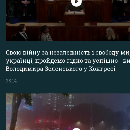
Свою війну за незалежність і свободу ми
українці, пройдемо гідно та успішно - в
Володимира Зеленського у Конгресі
28:14