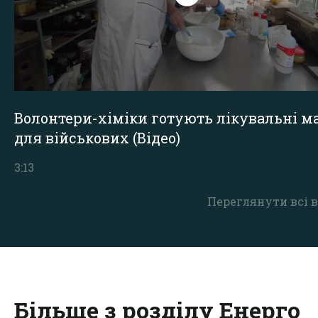
Волонтери-хіміки готують лікувальні ма
для військових (Відео)
3:13
Переглянути всі в
Більше з розділу Енерго