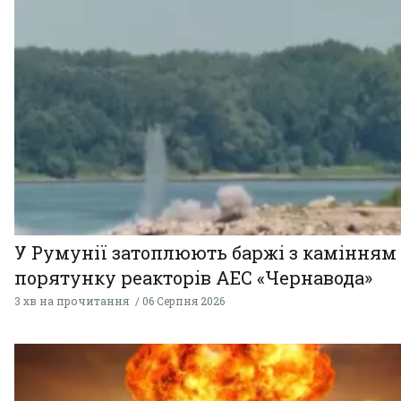
У Румунії затоплюють баржі з камінням
порятунку реакторів АЕС «Чернавода»
3 хв на прочитання
06 Серпня 2026