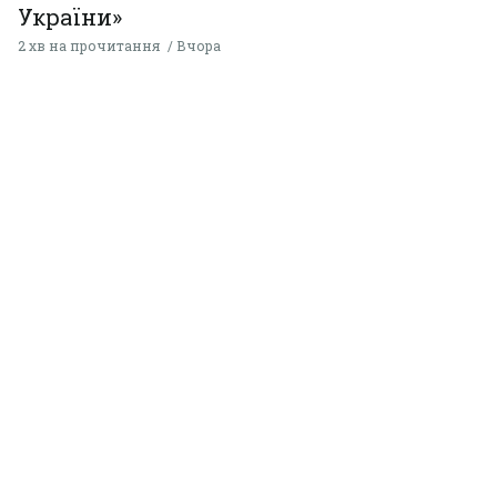
України»
2 хв на прочитання
Вчора