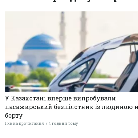
У Казахстані вперше випробували
пасажирський безпілотник із людиною 
борту
1 хв на прочитання
4 години тому