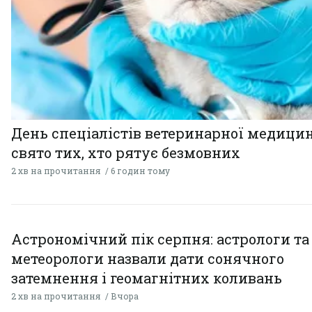
День спеціалістів ветеринарної медицин
свято тих, хто рятує безмовних
2 хв на прочитання
6 годин тому
Астрономічний пік серпня: астрологи та
метеорологи назвали дати сонячного
затемнення і геомагнітних коливань
2 хв на прочитання
Вчора