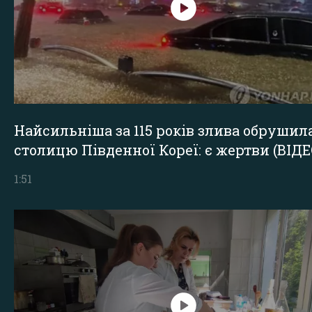
Найсильніша за 115 років злива обрушил
столицю Південної Кореї: є жертви (ВІДЕ
1:51