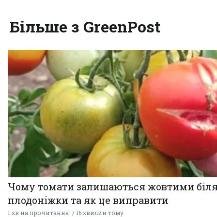
Більше з GreenPost
Чому томати залишаються жовтими біл
плодоніжки та як це виправити
1 хв на прочитання
16 хвилин тому