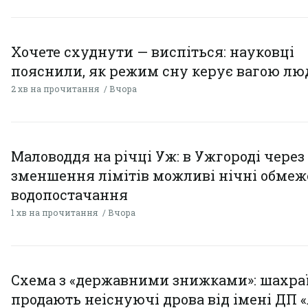
Хочете схуднути — виспіться: науковці
пояснили, як режим сну керує вагою л
2 хв на прочитання
Вчора
Маловоддя на річці Уж: в Ужгороді через
зменшення лімітів можливі нічні обме
водопостачання
1 хв на прочитання
Вчора
Схема з «державними знижками»: шахра
продають неіснуючі дрова від імені ДП 