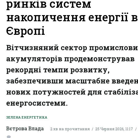
ринків систем
накопичення енергії в
Європі
Вітчизняний сектор промислов
акумуляторів продемонстрував
рекордні темпи розвитку,
забезпечивши масштабне введе
нових потужностей для стабіліза
енергосистеми.
ЗЕЛЕНА ЕНЕРГЕТИКА
Вєтрова Влада
2 хв на прочитання
25 Червня 2026, 11:17