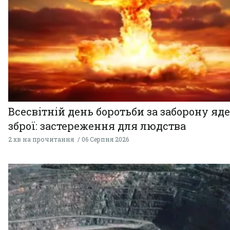
Всесвітній день боротьби за заборону яд
зброї: застереження для людства
2 хв на прочитання
06 Серпня 2026