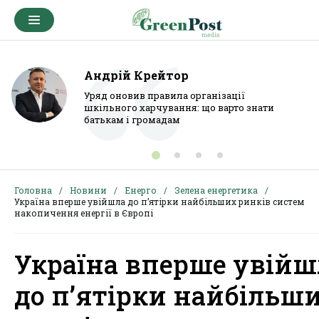
Андрій Крейтор
Уряд оновив правила організації
шкільного харчування: що варто знати
батькам і громадам
Головна
Новини
Енерго
Зелена енергетика
Україна вперше увійшла до п’ятірки найбільших ринків систем
накопичення енергії в Європі
Україна вперше увійш
до п’ятірки найбільш