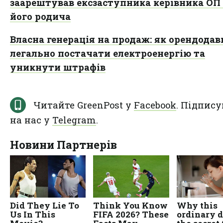
заарештував ексзаступника керівника ОП
його родича
Власна генерація на продаж: як орендода
легально постачати електроенергію та
уникнути штрафів
Читайте GreenPost у
Facebook
. Підпису
на нас у
Telegram
.