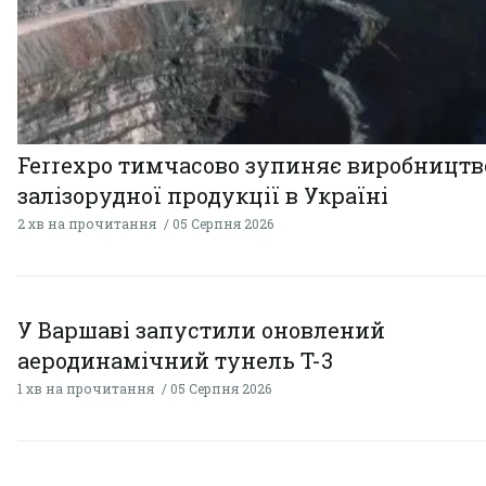
Ferrexpo тимчасово зупиняє виробництв
залізорудної продукції в Україні
2 хв на прочитання
05 Серпня 2026
У Варшаві запустили оновлений
аеродинамічний тунель T-3
1 хв на прочитання
05 Серпня 2026