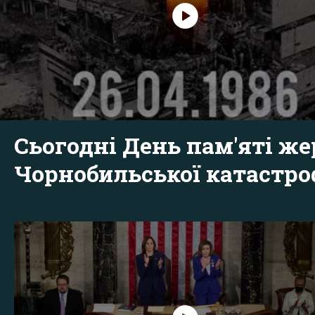
Сьогодні День пам'яті же
Чорнобильської катастр