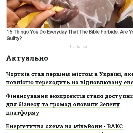
Актуально
Чортків став першим містом в Україні, як
повністю переходить на відновлювану ен
Фінансування екопроєктів стало доступн
для бізнесу та громад оновили Зелену
платформу
Енергетична схема на мільйони - ВАКС