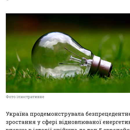
Фото ілюстративне
Україна продемонструвала безпрецедентн
зростання у сфері відновлюваної енергети