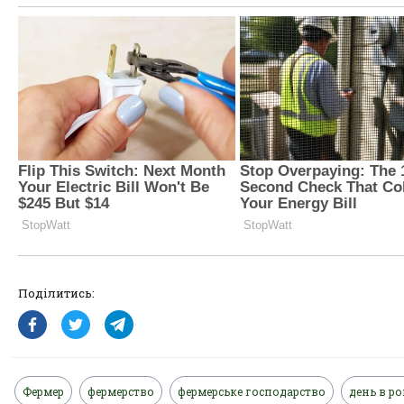
Поділитись:
Фермер
фермерство
фермерське господарство
день в ро