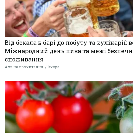
Від бокала в барі до побуту та кулінарії: 
Міжнародний день пива та межі безпечн
споживання
4 хв на прочитання
Вчора