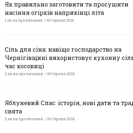
Як правильно заготовити та просушити
насіння огірків наприкінці літа
1 хв на прочитання
06 Серпня 2026
Сіль для сіна: навіщо господарство на
Чернігівщині використовує кухонну сіль
час косовиці
2 хв на прочитання
06 Серпня 2026
Яблуневий Спас: історія, нові дати та тра
свята
2 хв на прочитання
06 Серпня 2026