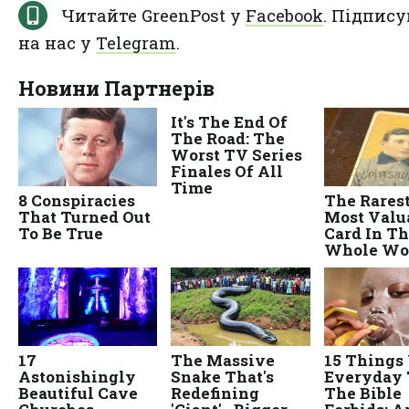
Читайте GreenPost у
Facebook
. Підпису
на нас у
Telegram
.