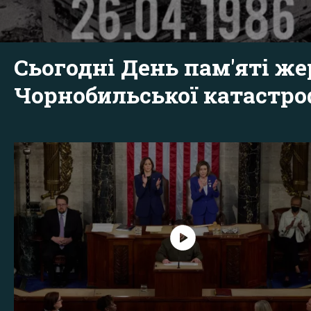
Сьогодні День пам'яті же
Чорнобильської катастр