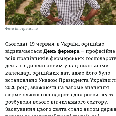
Фото ілютративне
Сьогодні, 19 червня, в Україні офіційно
відзначається
День фермера
— професійне
всіх працівників фермерських господарств
день є відносно новим у національному
календарі офіційних дат, адже його було
встановлено Указом Президента України л
2020 році, зважаючи на вагоме значення
фермерських господарств для розвитку та
розбудови всього вітчизняного сектору.
Заснування цього свята стало актом держ