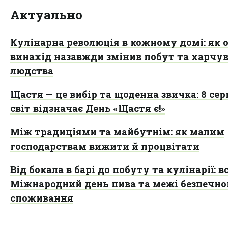
Актуально
Кулінарна революція в кожному домі: як 
винахід назавжди змінив побут та харчу
людства
Щастя — це вибір та щоденна звичка: 8 се
світ відзначає День «Щастя є!»
Між традиціями та майбутнім: як малим
господарствам вижити й процвітати
Від бокала в барі до побуту та кулінарії: в
Міжнародний день пива та межі безпечно
споживання