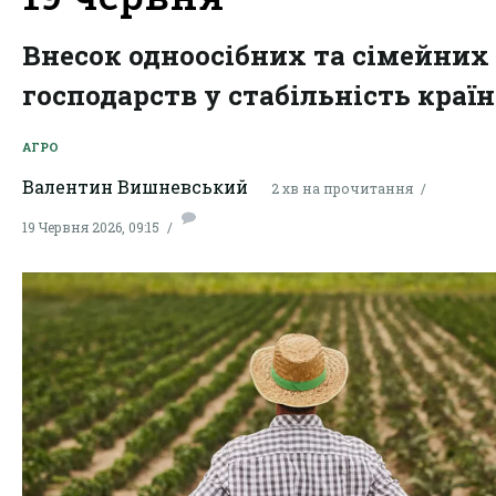
Внесок одноосібних та сімейних
господарств у стабільність країн
АГРО
Валентин Вишневський
2 хв на прочитання
19 Червня 2026, 09:15