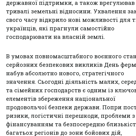
державної підтримки, а також врегулював
тривалі земельні відносини. Ухвалення за
свого часу відкрило нові можливості для 
українців, які прагнули самостійно
господарювати на власній землі.
В умовах повномасштабного воєнного стан
серйозних безпекових викликів День фер
набув абсолютно нового, стратегічного
значення. Сьогодні діяльність малих, сере
та сімейних господарств є одним із ключо
елементів збереження національної
продовольчої безпеки держави. Попри пос
ризики, логістичні перешкоди, проблеми з
фінансуванням та безпосередню близькіс
багатьох регіонів до зони бойових дій,