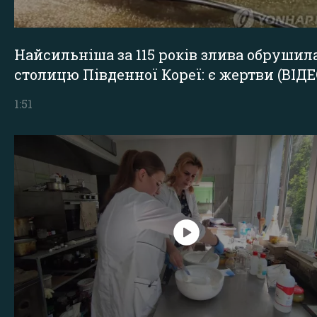
Найсильніша за 115 років злива обрушил
столицю Південної Кореї: є жертви (ВІДЕ
1:51