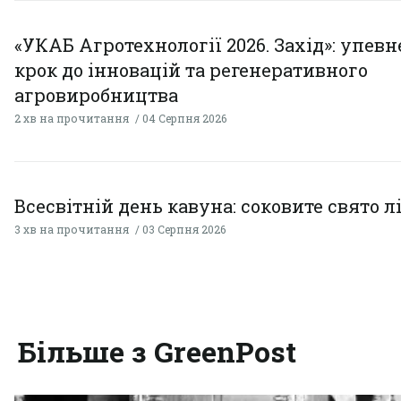
«УКАБ Агротехнології 2026. Захід»: упев
крок до інновацій та регенеративного
агровиробництва
2 хв на прочитання
04 Серпня 2026
Всесвітній день кавуна: соковите свято л
3 хв на прочитання
03 Серпня 2026
Більше з GreenPost