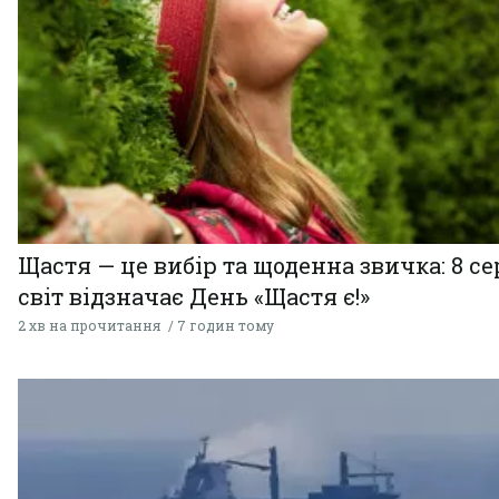
Щастя — це вибір та щоденна звичка: 8 с
світ відзначає День «Щастя є!»
2 хв на прочитання
7 годин тому