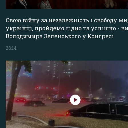
Свою війну за незалежність і свободу ми
українці, пройдемо гідно та успішно - в
Володимира Зеленського у Конгресі
28:14