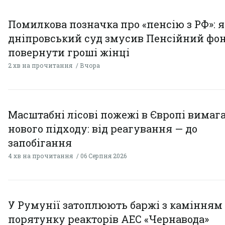
Помилкова позначка про «пенсію з РФ»: я
дніпровський суд змусив Пенсійний фо
повернути гроші жінці
2 хв на прочитання
Вчора
Масштабні лісові пожежі в Європі вимаг
нового підходу: від реагування — до
запобігання
4 хв на прочитання
06 Серпня 2026
У Румунії затоплюють баржі з камінням
порятунку реакторів АЕС «Чернавода»