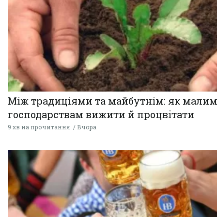
Між традиціями та майбутнім: як мали
господарствам вижити й процвітати
9 хв на прочитання
Вчора