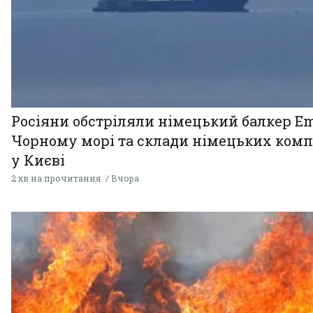
Росіяни обстріляли німецький балкер Em
Чорному морі та склади німецьких комп
у Києві
2 хв на прочитання
Вчора