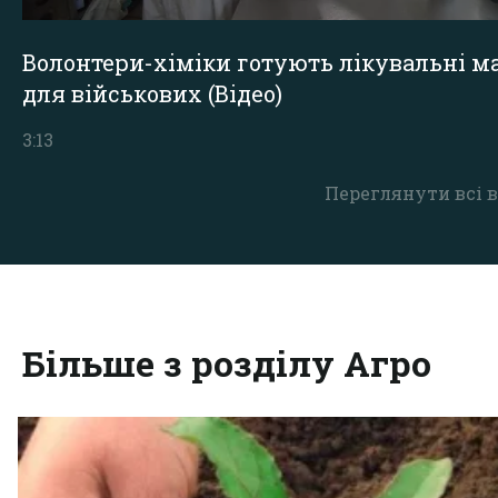
Волонтери-хіміки готують лікувальні ма
для військових (Відео)
3:13
Переглянути всі в
Більше з розділу Агро