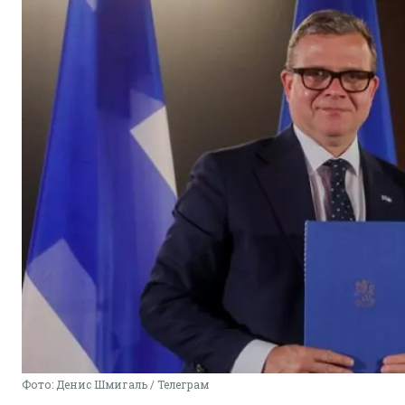
Фото: Денис Шмигаль / Телеграм