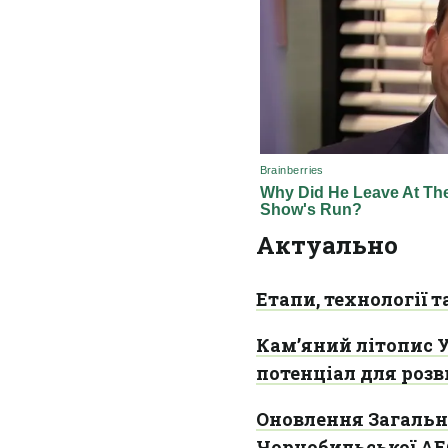
Актуально
Етапи, технології т
Кам’яний літопис У
потенціал для роз
Оновлення Загальн
Чорнобильської АЕ