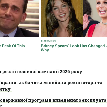
а реалії посівної кампанії 2026 року
країни: як бачити мільйони років історії та
витку
одержавної програми виведення з експлуата
С