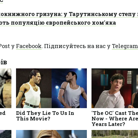
окнижного гризуна: у Тарутинському степу 
ть популяцію європейського хом'яка
Post у
Facebook
. Підписуйтесь на нас у
Telegram