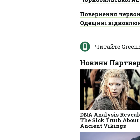
Повернення червон
Одещині відновлюю
Читайте Green