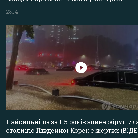
28:14
Найсильніша за 115 років злива обрушил
столицю Південної Кореї: є жертви (ВІДЕ