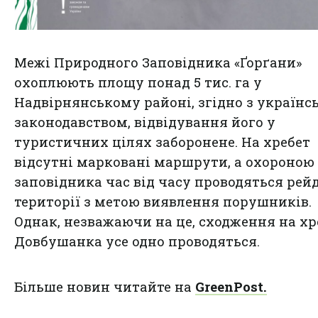
Межі Природного Заповідника «Ґорґани»
охоплюють площу понад 5 тис. га у
Надвірнянському районі, згідно з україн
законодавством, відвідування його у
туристичних цілях заборонене. На хребет
відсутні марковані маршрути, а охороною
заповідника час від часу проводяться рей
території з метою виявлення порушників.
Однак, незважаючи на це, сходження на хр
Довбушанка усе одно проводяться.
Більше новин читайте на
GreenPost.