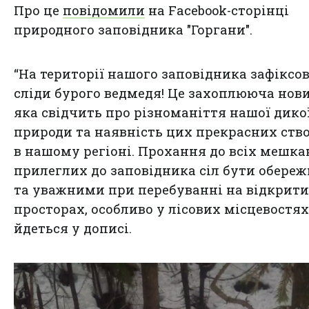
Про це
повідомили
на Facebook-сторінці
природного заповідника "Горгани".
“На території нашого заповідника зафіксо
сліди бурого ведмедя! Це захоплююча нови
яка свідчить про різноманіття нашої дико
природи та наявність цих прекрасних ств
в нашому регіоні. Прохання до всіх мешка
прилеглих до заповідника сіл бути обере
та уважними при перебуванні на відкрит
просторах, особливо у лісових місцевостях”
йдеться у дописі.