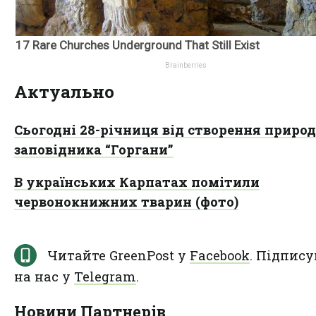
Актуально
Сьогодні 28-річниця від створення приро
заповідника “Горгани”
В українських Карпатах помітили
червонокнижних тварин (фото)
Читайте GreenPost у
Facebook
. Підпису
на нас у
Telegram
.