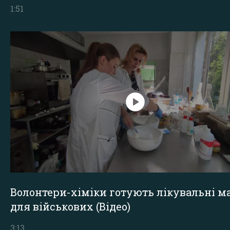
1:51
Волонтери-хіміки готують лікувальні ма
для військових (Відео)
3:13