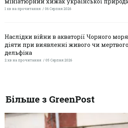
мініатюрний хижак української природ
1 хв на прочитання
06 Серпня 2026
Наслідки війни в акваторії Чорного моря
діяти при виявленні живого чи мертвог
дельфіна
2 хв на прочитання
05 Серпня 2026
Більше з GreenPost