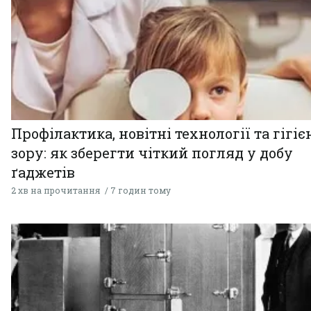
Профілактика, новітні технології та гігіє
зору: як зберегти чіткий погляд у добу
ґаджетів
2 хв на прочитання
7 годин тому