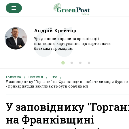
Андрій Крейтор
Уряд оновив правила організації
шкільного харчування: що варто знати
батькам і громадам
Головна
Новини
Еко
У заповіднику "Горгани" на Франківщині побачили сліди бурого
- прикарпатців закликають бути обачними
У заповіднику "Горган
на Франківщині