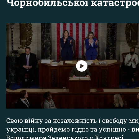
Чорнобильської катастр
Свою війну за незалежність і свободу ми
українці, пройдемо гідно та успішно - в
Володимира Зеленського у Конгресі