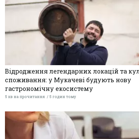
Відродження легендарних локацій та ку
споживання: у Мукачеві будують нову
гастрономічну екосистему
5 хв на прочитання
5 годин тому