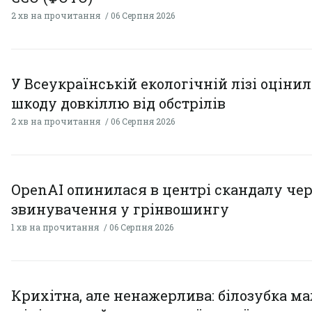
2 хв на прочитання
06 Серпня 2026
У Всеукраїнській екологічній лізі оціни
шкоду довкіллю від обстрілів
2 хв на прочитання
06 Серпня 2026
OpenAI опинилася в центрі скандалу чер
звинувачення у грінвошингу
1 хв на прочитання
06 Серпня 2026
Крихітна, але ненажерлива: білозубка ма