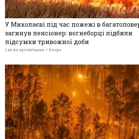
У Миколаєві під час пожежі в багатопове
загинув пенсіонер: вогнеборці підбили
підсумки тривожної доби
1 хв на прочитання
Вчора