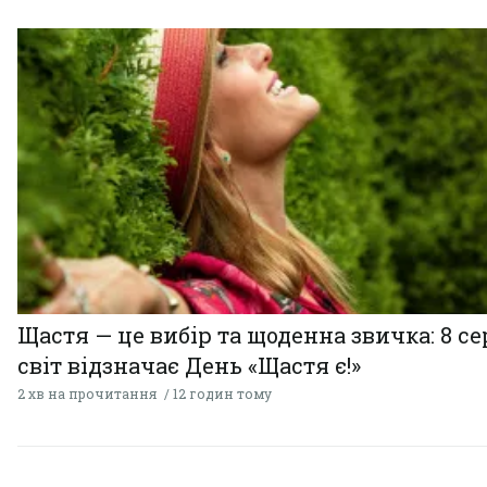
Щастя — це вибір та щоденна звичка: 8 с
світ відзначає День «Щастя є!»
2 хв на прочитання
12 годин тому