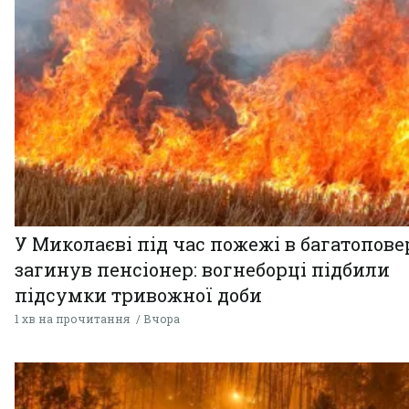
У Миколаєві під час пожежі в багатопове
загинув пенсіонер: вогнеборці підбили
підсумки тривожної доби
1 хв на прочитання
Вчора