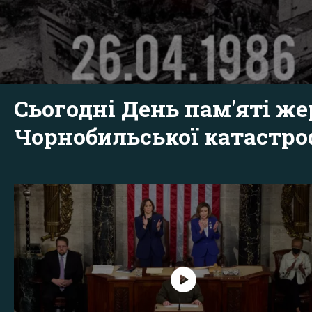
Сьогодні День пам'яті же
Чорнобильської катастр