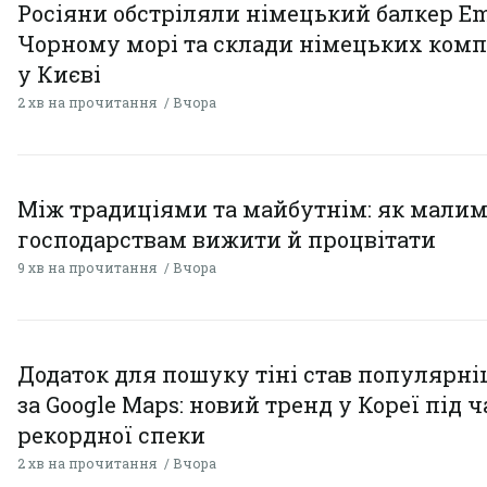
Росіяни обстріляли німецький балкер Em
Чорному морі та склади німецьких комп
у Києві
2 хв на прочитання
Вчора
Між традиціями та майбутнім: як мали
господарствам вижити й процвітати
9 хв на прочитання
Вчора
Додаток для пошуку тіні став популярн
за Google Maps: новий тренд у Кореї під ч
рекордної спеки
2 хв на прочитання
Вчора