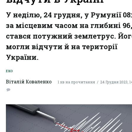
У неділю, 24 грудня, у Румунії 08
за місцевим часом на глибині 96
стався потужний землетрус. Йог
могли відчути й на території
України.
ЕКО
Віталій Коваленко
1 хв на прочитання
24 Грудня 2023, 1