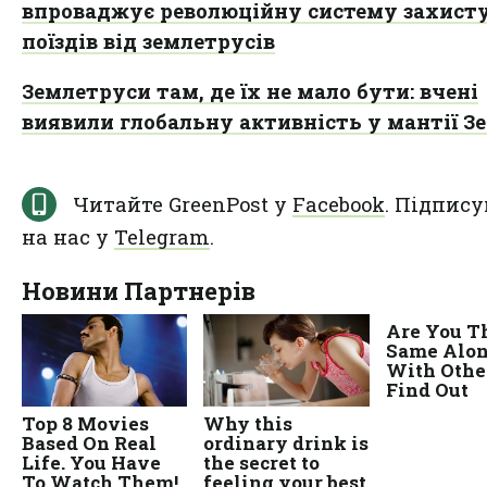
впроваджує революційну систему захист
поїздів від землетрусів
Землетруси там, де їх не мало бути: вчені
виявили глобальну активність у мантії З
Читайте GreenPost у
Facebook
. Підпису
на нас у
Telegram
.