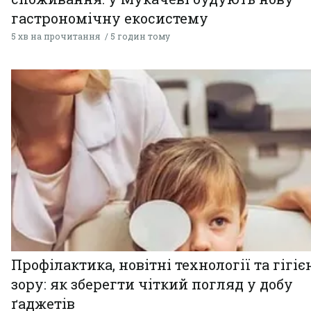
гастрономічну екосистему
5 хв на прочитання
5 годин тому
Профілактика, новітні технології та гігіє
зору: як зберегти чіткий погляд у добу
ґаджетів