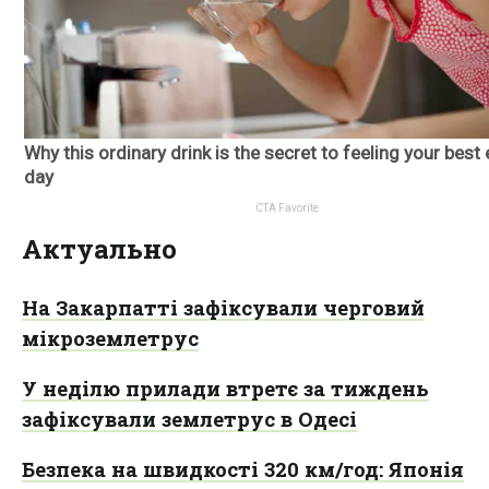
Актуально
На Закарпатті зафіксували черговий
мікроземлетрус
У неділю прилади втретє за тиждень
зафіксували землетрус в Одесі
Безпека на швидкості 320 км/год: Японія