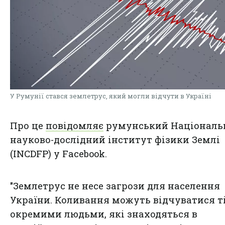
У Румунії стався землетрус, який могли відчути в Україні
Про це
повідомляє
румунський Національ
науково-дослідний інститут фізики Землі
(INCDFP) у Facebook.
"Землетрус не несе загрози для населення
України. Коливання можуть відчуватися т
окремими людьми, які знаходяться в