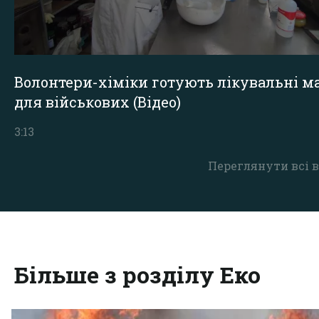
Волонтери-хіміки готують лікувальні ма
для військових (Відео)
3:13
Переглянути всі в
Більше з розділу Еко