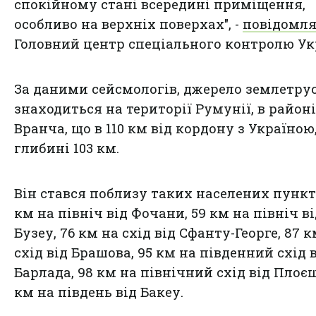
спокійному стані всередині приміщення,
особливо на верхніх поверхах", -
повідомля
Головний центр спеціального контролю Ук
За даними сейсмологів, джерело землетру
знаходиться на території Румунії, в районі
Вранча, що в 110 км від кордону з Україною
глибині 103 км.
Він стався поблизу таких населених пункті
км на північ від Фочани, 59 км на північ в
Бузеу, 76 км на схід від Сфанту-Георге, 87 
схід від Брашова, 95 км на південний схід 
Барлада, 98 км на північний схід від Плоєш
км на південь від Бакеу.