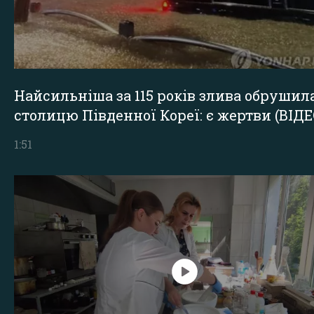
Найсильніша за 115 років злива обрушил
столицю Південної Кореї: є жертви (ВІДЕ
1:51