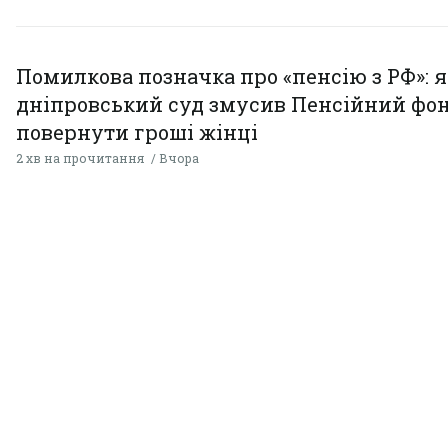
Помилкова позначка про «пенсію з РФ»: я
дніпровський суд змусив Пенсійний фо
повернути гроші жінці
2 хв на прочитання
Вчора