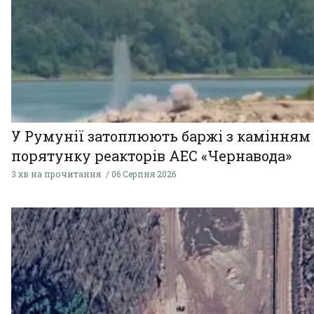
У Румунії затоплюють баржі з камінням
порятунку реакторів АЕС «Чернавода»
3 хв на прочитання
06 Серпня 2026