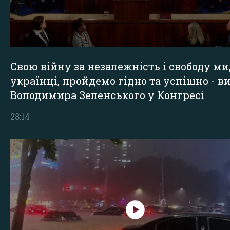
Свою війну за незалежність і свободу ми
українці, пройдемо гідно та успішно - в
Володимира Зеленського у Конгресі
28:14