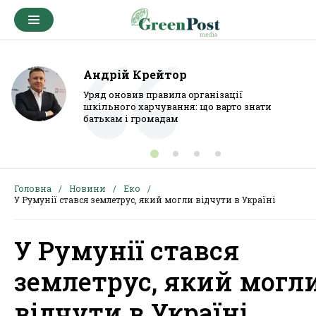
Андрій Крейтор
Уряд оновив правила організації
шкільного харчування: що варто знати
батькам і громадам
Головна
Новини
Еко
У Румунії стався землетрус, який могли відчути в Україні
У Румунії стався
землетрус, який могл
відчути в Україні