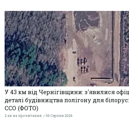
У 43 км від Чернігівщини: з'явилися офі
деталі будівництва полігону для білору
ССО (ФОТО)
2 хв на прочитання
06 Серпня 2026