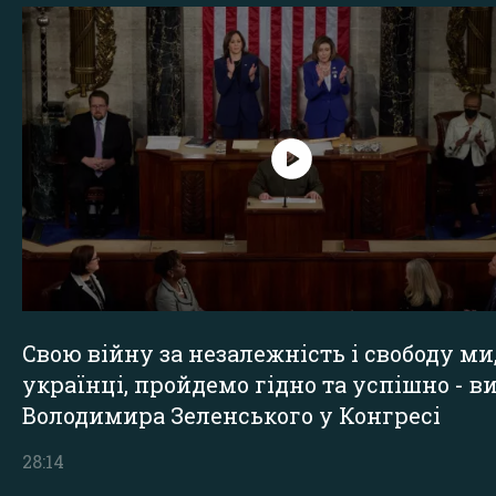
Свою війну за незалежність і свободу ми
українці, пройдемо гідно та успішно - в
Володимира Зеленського у Конгресі
28:14