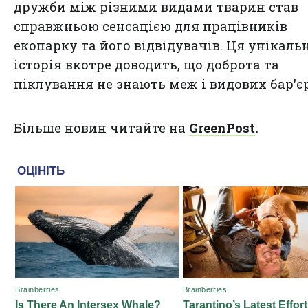
дружби між різними видами тварин став
справжньою сенсацією для працівників
екопарку та його відвідувачів. Ця унікаль
історія вкотре доводить, що доброта та
піклування не знають меж і видових бар'єр
Більше новин читайте на
GreenPost
.