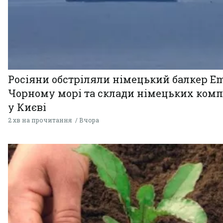
Росіяни обстріляли німецький балкер Em
Чорному морі та склади німецьких комп
у Києві
2 хв на прочитання
Вчора