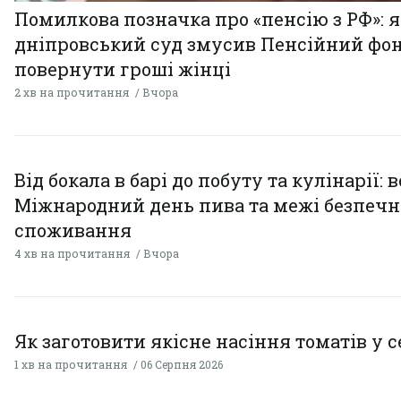
Помилкова позначка про «пенсію з РФ»: я
дніпровський суд змусив Пенсійний фо
повернути гроші жінці
2 хв на прочитання
Вчора
Від бокала в барі до побуту та кулінарії: 
Міжнародний день пива та межі безпечн
споживання
4 хв на прочитання
Вчора
Як заготовити якісне насіння томатів у 
1 хв на прочитання
06 Серпня 2026