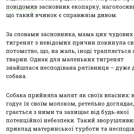
повідомив
засновник екопарку, наголосив
що такий вчинок є справжнім дивом.
За словами засновника, мама цих чудових
тигренят з невідомих причин покинула св
потомство, що, на жаль, іноді трапляється 
тварин. Однак для маленьких тигренят
знайшлася несподівана рятівниця – дуже 
собака.
Собака прийняла малят як своїх власних: 
годує їх своїм молоком, ретельно доглядає
грається з ними та захищає від будь-якої
потенційної небезпеки. Такий зворушливи
приклад материнської турботи та несподі