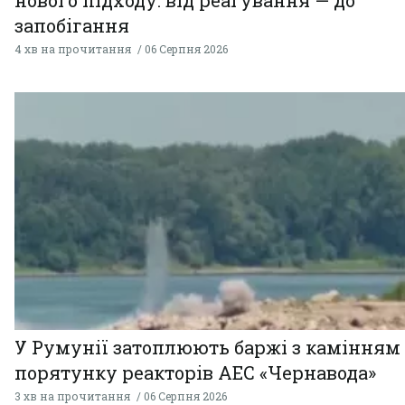
нового підходу: від реагування — до
запобігання
4 хв на прочитання
06 Серпня 2026
У Румунії затоплюють баржі з камінням
порятунку реакторів АЕС «Чернавода»
3 хв на прочитання
06 Серпня 2026