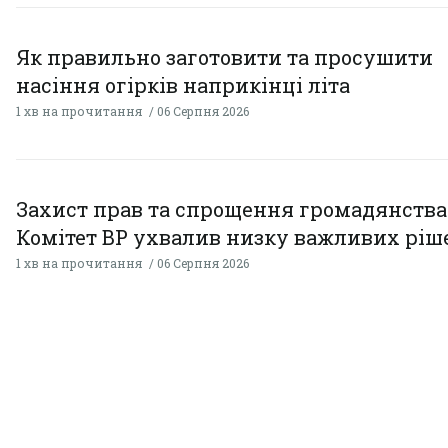
Як правильно заготовити та просушити
насіння огірків наприкінці літа
1 хв на прочитання
06 Серпня 2026
Захист прав та спрощення громадянства
Комітет ВР ухвалив низку важливих ріш
1 хв на прочитання
06 Серпня 2026