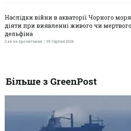
Наслідки війни в акваторії Чорного моря
діяти при виявленні живого чи мертвог
дельфіна
2 хв на прочитання
05 Серпня 2026
Більше з GreenPost