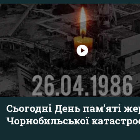
Сьогодні День пам'яті же
Чорнобильської катастр