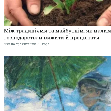
Між традиціями та майбутнім: як мали
господарствам вижити й процвітати
9 хв на прочитання
Вчора