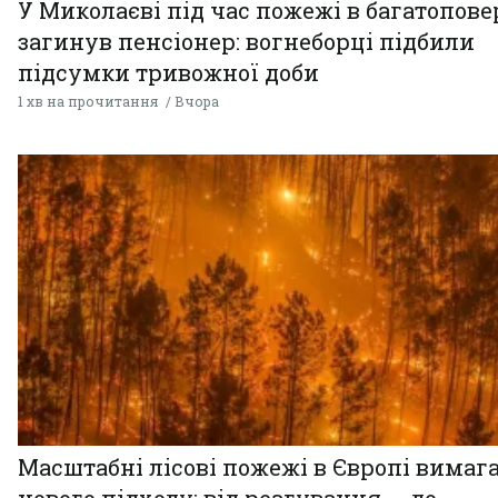
У Миколаєві під час пожежі в багатопове
загинув пенсіонер: вогнеборці підбили
підсумки тривожної доби
1 хв на прочитання
Вчора
Масштабні лісові пожежі в Європі вимаг