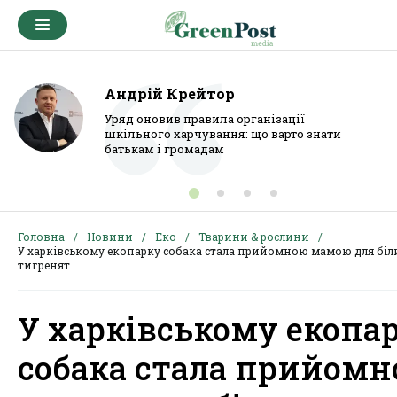
Андрій Крейтор
Уряд оновив правила організації
шкільного харчування: що варто знати
батькам і громадам
Головна
Новини
Еко
Тварини & рослини
У харківському екопарку собака стала прийомною мамою для біл
тигренят
У харківському екопа
собака стала прийом