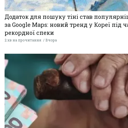
Додаток для пошуку тіні став популярн
за Google Maps: новий тренд у Кореї під ч
рекордної спеки
2 хв на прочитання
Вчора