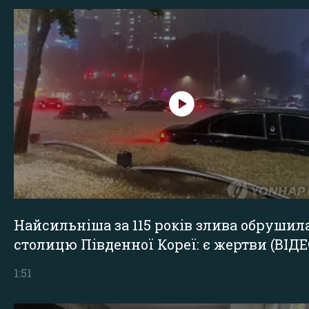
Найсильніша за 115 років злива обрушил
столицю Південної Кореї: є жертви (ВІДЕ
1:51