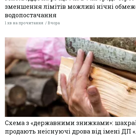
зменшення лімітів можливі нічні обме
водопостачання
1 хв на прочитання
Вчора
Схема з «державними знижками»: шахра
продають неіснуючі дрова від імені ДП 