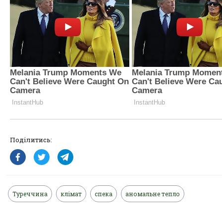
Поділитись:
Туреччина
клімат
спека
аномальне тепло