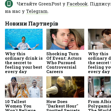
Читайте GreenPost у
Facebook
. Підпису
на нас у
Telegram
.