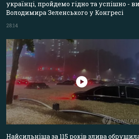
українці, пройдемо гідно та успішно - в
Володимира Зеленського у Конгресі
28:14
Найсильніша за 115 років злива обрушил