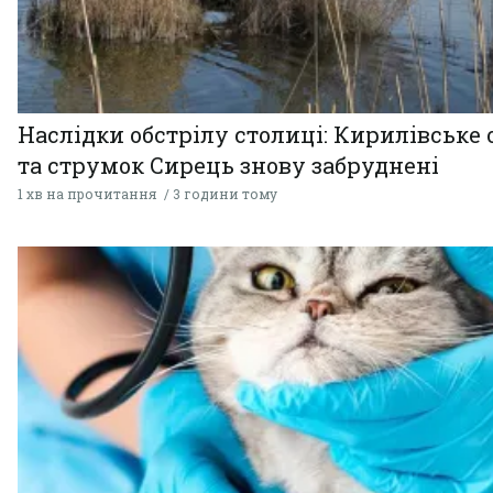
Наслідки обстрілу столиці: Кирилівське 
та струмок Сирець знову забруднені
1 хв на прочитання
3 години тому