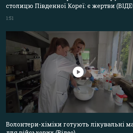
столицю Південної Кореї: є жертви (ВІДЕ
1:51
Волонтери-хіміки готують лікувальні ма
для військових (Відео)