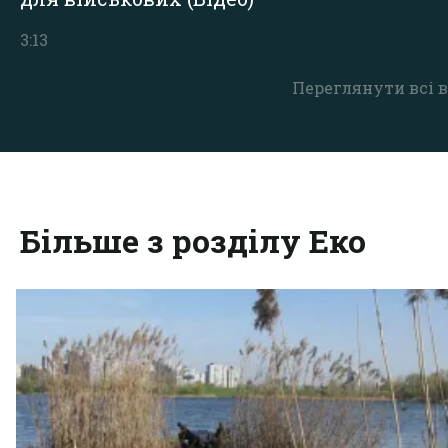
3:13
Переглянути всі в
Більше з розділу Еко