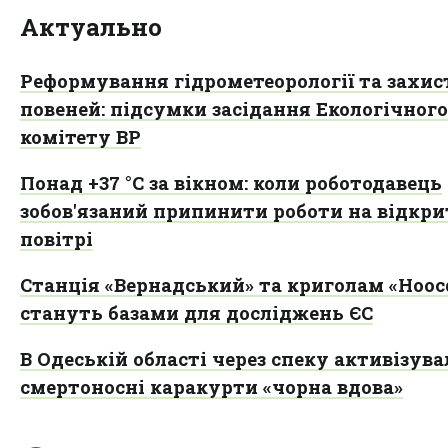
Актуально
Реформування гідрометеорології та захис
повеней: підсумки засідання Екологічного
комітету ВР
Понад +37 °C за вікном: коли роботодавець
зобов'язаний припинити роботи на відкр
повітрі
Станція «Вернадський» та криголам «Ноос
стануть базами для досліджень ЄС
В Одеській області через спеку активізув
смертоносні каракурти «чорна вдова»