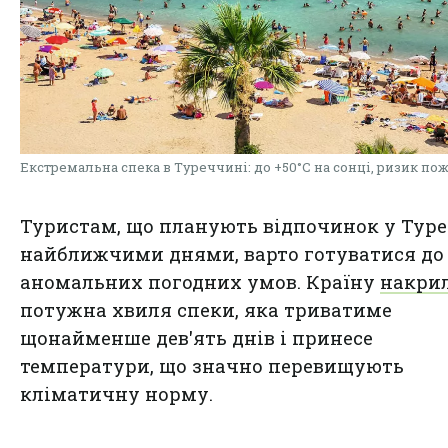
Екстремальна спека в Туреччині: до +50°C на сонці, ризик по
Туристам, що планують відпочинок у Тур
найближчими днями, варто готуватися до
аномальних погодних умов. Країну
накри
потужна хвиля спеки, яка триватиме
щонайменше дев'ять днів і принесе
температури, що значно перевищують
кліматичну норму.