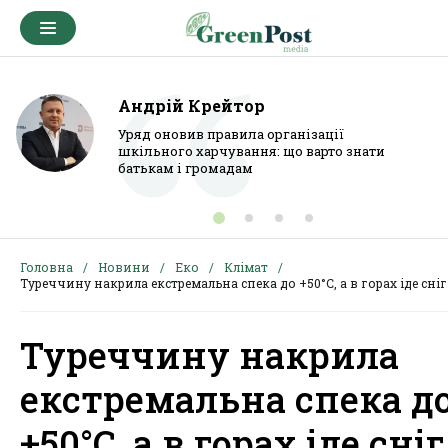
Андрій Крейтор
Уряд оновив правила організації
шкільного харчування: що варто знати
батькам і громадам
Головна
Новини
Еко
Клімат
Туреччину накрила екстремальна спека до +50°C, а в горах іде сніг
Туреччину накрила
екстремальна спека д
+50°C, а в горах іде сніг