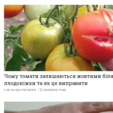
Чому томати залишаються жовтими біл
плодоніжки та як це виправити
1 хв на прочитання
21 хвилину тому