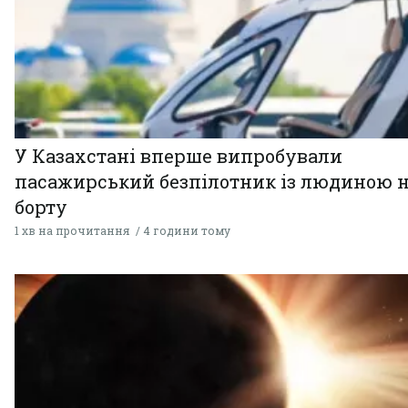
У Казахстані вперше випробували
пасажирський безпілотник із людиною 
борту
1 хв на прочитання
4 години тому