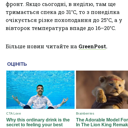
фронт. Якщо сьогодні, в неділю, там ще
тримається спека до 31°C, то з понеділка
очікується різке похолодання до 25°C, а у
вівторок температура впаде до 16–20°C.
Більше новин читайте на
GreenPost
.