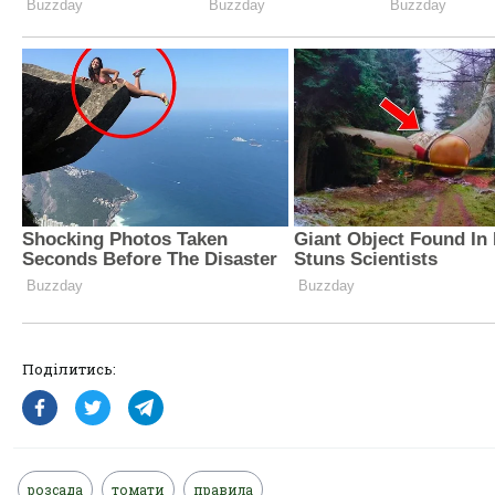
Поділитись:
розсада
томати
правила