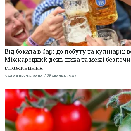
Від бокала в барі до побуту та кулінарії: 
Міжнародний день пива та межі безпечн
споживання
4 хв на прочитання
39 хвилин тому