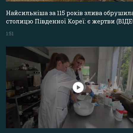
Найсильніша за 115 років злива обрушил
столицю Південної Кореї: є жертви (ВІДЕ
1:51