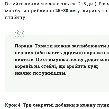
Готуйте лунки заздалегідь (за 2–3 дні). Роз
має бути приблизно
25–30 см
у ширину та
глибину.
Порада:
Томати можна заглиблювати 
перших (або навіть других) справжні
листків. Це стимулює появу додатков
коренів на стеблі, що зробить кущ
значно потужнішим.
Крок 4: Три секретні добавки в кожну лун