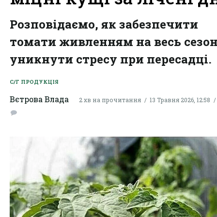
Розповідаємо, як забезпечити
томати живленням на весь сезон
уникнути стресу при пересадці.
С/Г ПРОДУКЦІЯ
Вєтрова Влада
2 хв на прочитання
13 Травня 2026, 12:58