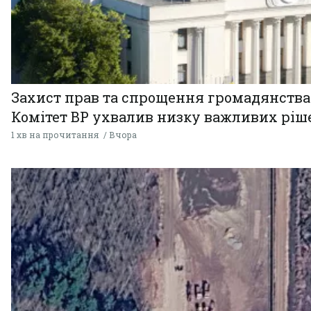
Захист прав та спрощення громадянства
Комітет ВР ухвалив низку важливих ріш
1 хв на прочитання
Вчора