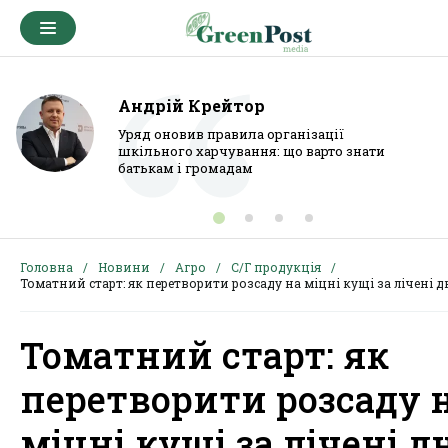
Андрій Крейтор
Уряд оновив правила організації
шкільного харчування: що варто знати
батькам і громадам
Головна
Новини
Агро
С/Г продукція
Томатний старт: як перетворити розсаду на міцні кущі за лічені д
Томатний старт: як
перетворити розсаду 
міцні кущі за лічені д