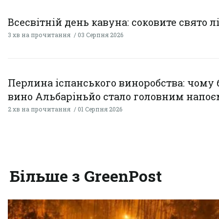
Всесвітній день кавуна: соковите свято л
3 хв на прочитання
03 Серпня 2026
Перлина іспанського виноробства: чому 
вино Альбаріньйо стало головним напоє
2 хв на прочитання
01 Серпня 2026
Більше з GreenPost