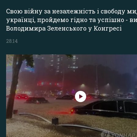
Свою війну за незалежність і свободу ми
українці, пройдемо гідно та успішно - в
Володимира Зеленського у Конгресі
28:14