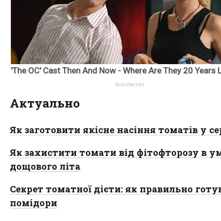
Актуально
Як заготовити якісне насіння томатів у се
Як захистити томати від фітофторозу в у
дощового літа
Секрет томатної дієти: як правильно готу
помідори