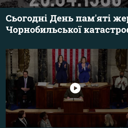
Сьогодні День пам'яті же
Чорнобильської катастр