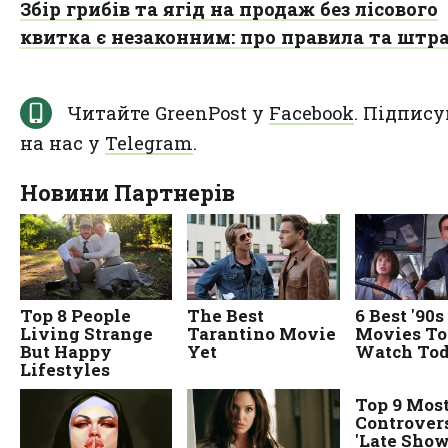
Збір грибів та ягід на продаж без лісового
квитка є незаконним: про правила та штр
Читайте GreenPost у
Facebook
. Підпису
на нас у
Telegram
.