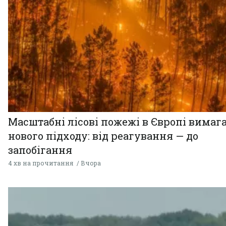
Масштабні лісові пожежі в Європі вимаг
нового підходу: від реагування — до
запобігання
4 хв на прочитання
Вчора