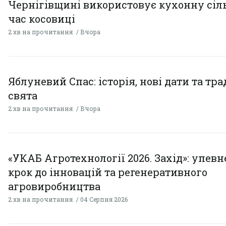
Чернігівщині використовує кухонну сіль
час косовиці
2 хв на прочитання
Вчора
Яблуневий Спас: історія, нові дати та тра
свята
2 хв на прочитання
Вчора
«УКАБ Агротехнології 2026. Захід»: упев
крок до інновацій та регенеративного
агровиробництва
2 хв на прочитання
04 Серпня 2026