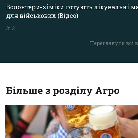
Волонтери-хіміки готують лікувальні ма
для військових (Відео)
3:13
Переглянути всі в
Більше з розділу Агро