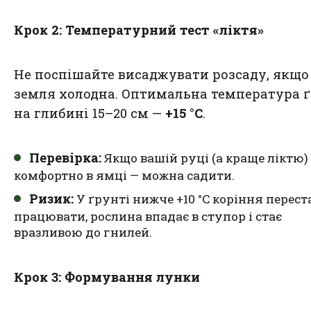
Крок 2: Температурний тест «ліктя»
Не поспішайте висаджувати розсаду, якщо
земля холодна. Оптимальна температура 
на глибині 15–20 см —
+15 °C
.
Перевірка:
Якщо вашій руці (а краще ліктю)
комфортно в ямці — можна садити.
Ризик:
У ґрунті нижче +10 °C коріння перест
працювати, рослина впадає в ступор і стає
вразливою до гнилей.
Крок 3: Формування лунки