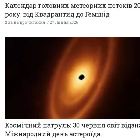
Календар головних метеорних потоків 2
року: від Квадрантид до Гемінід
2 хв на прочитання
27 Липня 2026
Космічний патруль: 30 червня світ відзн
Міжнародний день астероїда