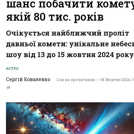
шанс побачити комету
якій 80 тис. років
Очікується найближчий проліт
давньої комети: унікальне небес
шоу від 13 до 15 жовтня 2024 року
АСТРО
Сергій Коваленко
2 хв на прочитання
08 Жовтня 2024, 1