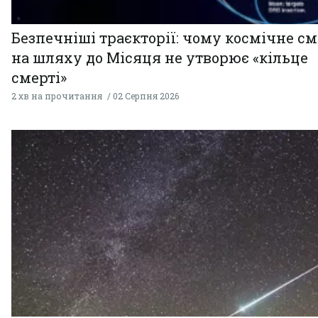
Безпечніші траєкторії: чому космічне см
на шляху до Місяця не утворює «кільце
смерті»
2 хв на прочитання
02 Серпня 2026