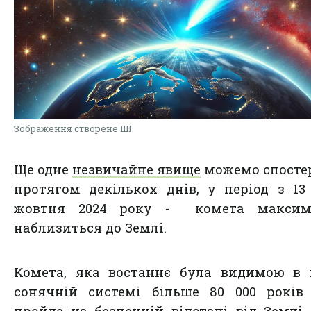
Зображення створене ШІ
Ще одне
незвичайне явище
можемо спосте
протягом декількох днів, у період з 13
жовтня 2024 року - комета максим
наблизиться до Землі.
Комета, яка востаннє була видимою в 
сонячній системі більше 80 000 років