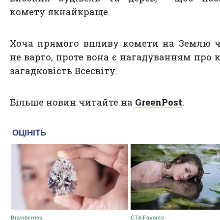
комету якнайкраще.
Хоча прямого впливу комети на Землю 
не варто, проте вона є нагадуванням про к
загадковість Всесвіту.
Більше новин читайте на
GreenPost
.