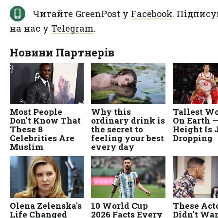
Читайте GreenPost у
Facebook
. Підпису
на нас у
Telegram
.