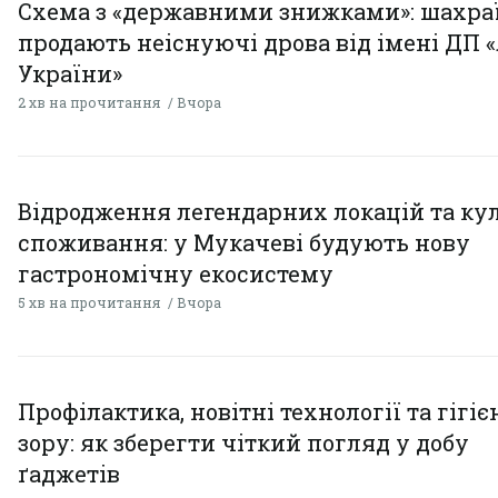
Схема з «державними знижками»: шахра
продають неіснуючі дрова від імені ДП 
України»
2 хв на прочитання
Вчора
Відродження легендарних локацій та ку
споживання: у Мукачеві будують нову
гастрономічну екосистему
5 хв на прочитання
Вчора
Профілактика, новітні технології та гігіє
зору: як зберегти чіткий погляд у добу
ґаджетів