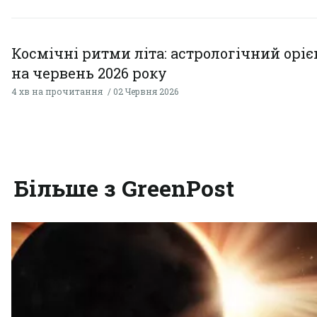
Космічні ритми літа: астрологічний орі
на червень 2026 року
4 хв на прочитання
02 Червня 2026
Більше з GreenPost