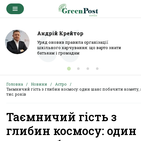
Андрій Крейтор
Уряд оновив правила організації
шкільного харчування: що варто знати
батькам і громадам
Головна
Новини
Астро
Таємничий гість з глибин космосу: один шанс побачити комету, 
тис. років
Таємничий гість з
глибин космосу: один