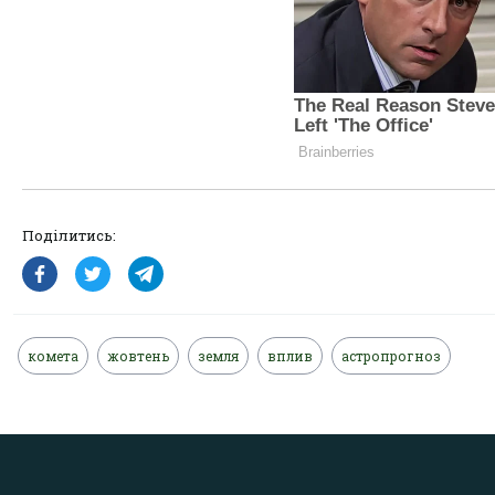
Поділитись:
комета
жовтень
земля
вплив
астропрогноз