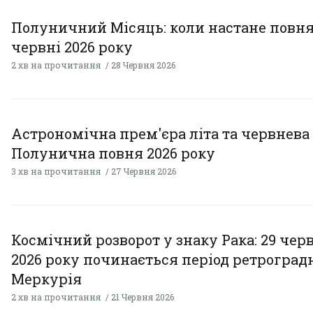
Полуничний Місяць: коли настане повня
червні 2026 року
2 хв на прочитання
28 Червня 2026
Астрономічна прем'єра літа та червнева
Полунична повня 2026 року
3 хв на прочитання
27 Червня 2026
Космічний розворот у знаку Рака: 29 чер
2026 року починається період ретроград
Меркурія
2 хв на прочитання
21 Червня 2026