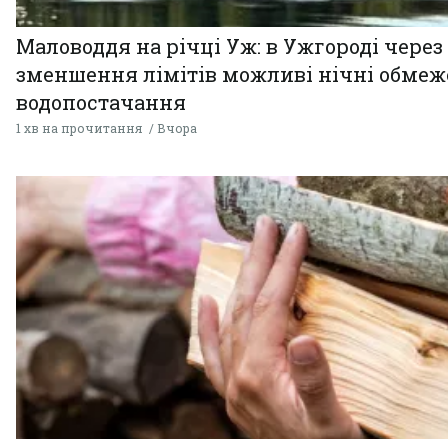
Маловоддя на річці Уж: в Ужгороді через
зменшення лімітів можливі нічні обме
водопостачання
1 хв на прочитання
Вчора