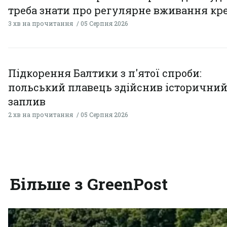
треба знати про регулярне вживання кр
3 хв на прочитання
05 Серпня 2026
Підкорення Балтики з п'ятої спроби:
польський плавець здійснив історични
заплив
2 хв на прочитання
05 Серпня 2026
Більше з GreenPost