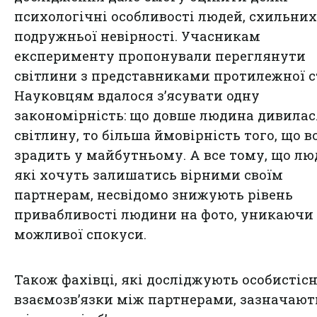
психологічні особливості людей, схильних
подружньої невірності. Учасникам
експерименту пропонували переглянути
світлини з представниками протилежної ст
Науковцям вдалося з’ясувати одну
закономірність: що довше людина дивилас
світлину, то більша ймовірність того, що в
зрадить у майбутньому. А все тому, що лю
які хочуть залишатись вірними своїм
партнерам, несвідомо знижують рівень
привабливості людини на фото, уникаючи
можливої спокуси.
Також фахівці, які досліджують особистісн
взаємозв’язки між партнерами, зазначают