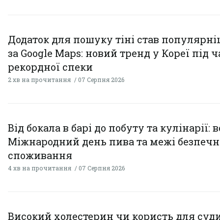
Додаток для пошуку тіні став популярн
за Google Maps: новий тренд у Кореї під ч
рекордної спеки
2 хв на прочитання
07 Серпня 2026
Від бокала в барі до побуту та кулінарії: 
Міжнародний день пива та межі безпечн
споживання
4 хв на прочитання
07 Серпня 2026
Високий холестерин чи користь для суди