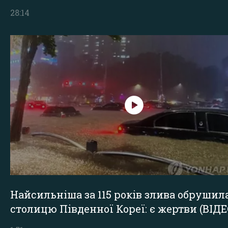
28:14
Найсильніша за 115 років злива обрушил
столицю Південної Кореї: є жертви (ВІДЕ