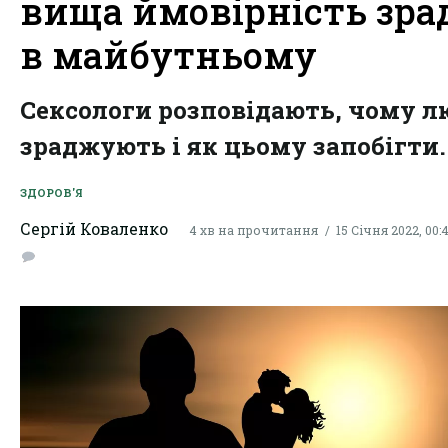
вища ймовірність зра
в майбутньому
Сексологи розповідають, чому 
зраджують і як цьому запобігти.
ЗДОРОВ'Я
Сергій Коваленко
4 хв на прочитання
15 Січня 2022, 00: