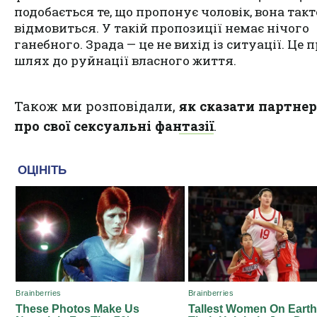
подобається те, що пропонує чоловік, вона так
відмовиться. У такій пропозиції немає нічого
ганебного. Зрада — це не вихід із ситуації. Це
шлях до руйнації власного життя.
Також ми розповідали,
як сказати партнер
про свої сексуальні фантазії
.