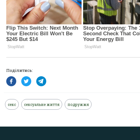
Поділитись:
секс
сексуальне життя
подружжя