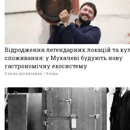
Відродження легендарних локацій та ку
споживання: у Мукачеві будують нову
гастрономічну екосистему
5 хв на прочитання
Вчора