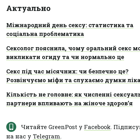
Актуально
Міжнародний день сексу: статистика та
соціальна проблематика
Сексолог пояснила, чому оральний секс м
викликати огиду та чи нормально це
Секс під час місячних: чи безпечно це?
Розвінчуємо міфи та слухаємо думки ліка
Кількість не головне: як численні сексуал
партнери впливають на жіноче здоров’я
Читайте GreenPost у
Facebook
. Підпису
на нас у
Telegram
.