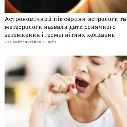
Астрономічний пік серпня: астрологи та
метеорологи назвали дати сонячного
затемнення і геомагнітних коливань
2 хв на прочитання
Вчора