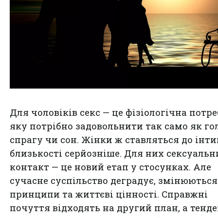
Для чоловіків секс — це фізіологічна потре
яку потрібно задовольнити так само як гол
спрагу чи сон. Жінки ж ставляться до інт
близькості серйозніше. Для них сексуальн
контакт — це новий етап у стосунках. Але
сучасне суспільство деградує, змінюються
принципи та життєві цінності. Справжні
почуття відходять на другий план, а тенд