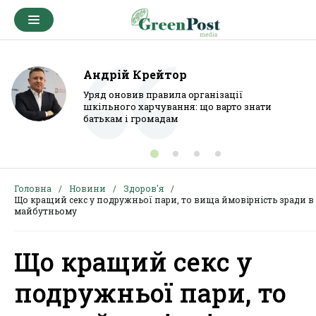
Андрій Крейтор
Уряд оновив правила організації
шкільного харчування: що варто знати
батькам і громадам
Головна
Новини
Здоров'я
Що кращий секс у подружньої пари, то вища ймовірність зради в
майбутньому
Що кращий секс у
подружньої пари, то