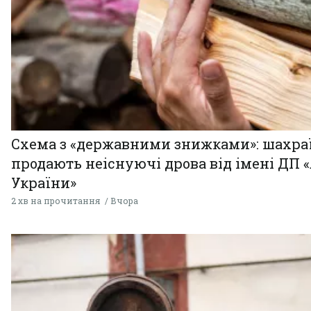
Схема з «державними знижками»: шахра
продають неіснуючі дрова від імені ДП 
України»
2 хв на прочитання
Вчора