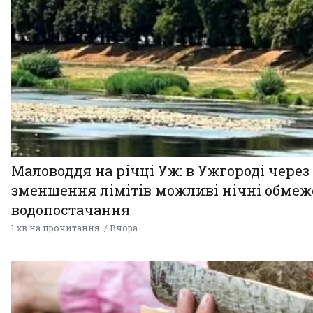
Маловоддя на річці Уж: в Ужгороді через
зменшення лімітів можливі нічні обме
водопостачання
1 хв на прочитання
Вчора