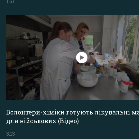
1:51
Волонтери-хіміки готують лікувальні ма
для військових (Відео)
3:13