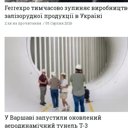
Ferrexpo тимчасово зупиняє виробництв
залізорудної продукції в Україні
2 хв на прочитання
05 Серпня 2026
У Варшаві запустили оновлений
аеродинамічний тунель T-3