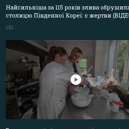
Найсильніша за 115 років злива обрушил
столицю Південної Кореї: є жертви (ВІДЕ
1:51