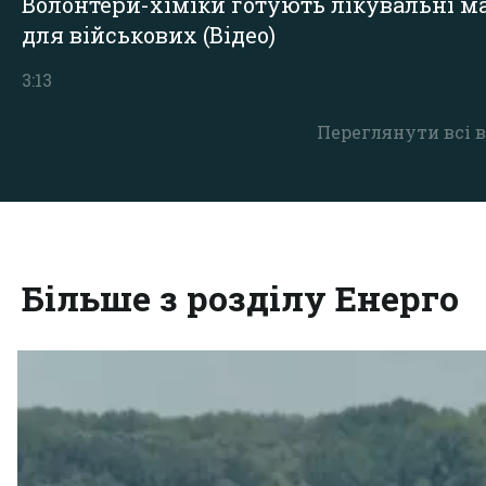
Волонтери-хіміки готують лікувальні ма
для військових (Відео)
3:13
Переглянути всі в
Більше з розділу Енерго