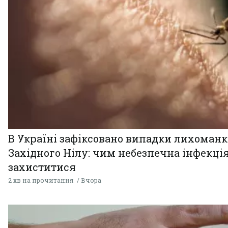
В Україні зафіксовано випадки лихоман
Західного Нілу: чим небезпечна інфекція
захиститися
2 хв на прочитання
Вчора