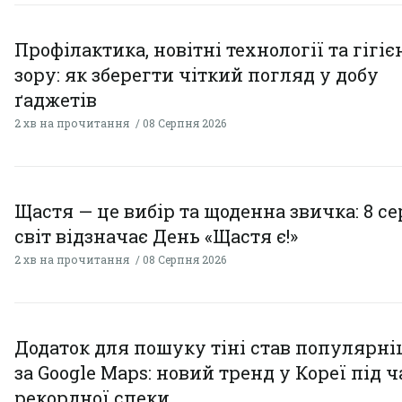
Профілактика, новітні технології та гігіє
зору: як зберегти чіткий погляд у добу
ґаджетів
2 хв на прочитання
08 Серпня 2026
Щастя — це вибір та щоденна звичка: 8 с
світ відзначає День «Щастя є!»
2 хв на прочитання
08 Серпня 2026
Додаток для пошуку тіні став популярн
за Google Maps: новий тренд у Кореї під ч
рекордної спеки