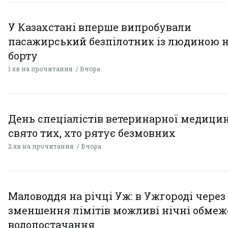
У Казахстані вперше випробували
пасажирський безпілотник із людиною 
борту
1 хв на прочитання
Вчора
День спеціалістів ветеринарної медицин
свято тих, хто рятує безмовних
2 хв на прочитання
Вчора
Маловоддя на річці Уж: в Ужгороді через
зменшення лімітів можливі нічні обме
водопостачання