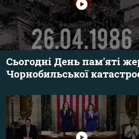
Сьогодні День пам'яті же
Чорнобильської катастр