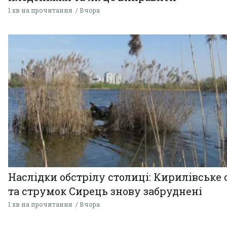
1 хв на прочитання
Вчора
Наслідки обстрілу столиці: Кирилівське 
та струмок Сирець знову забруднені
1 хв на прочитання
Вчора