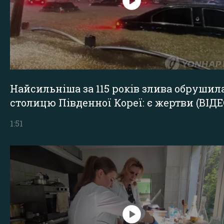
Найсильніша за 115 років злива обрушил
столицю Південної Кореї: є жертви (ВІДЕ
1:51