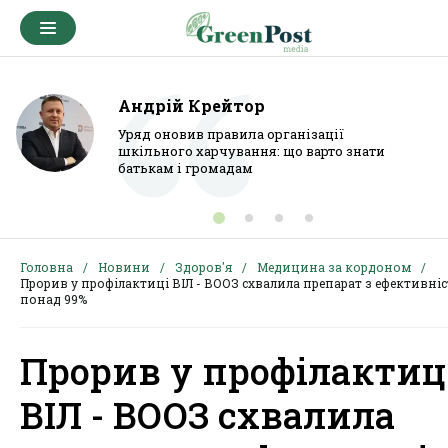
Андрій Крейтор
Уряд оновив правила організації
шкільного харчування: що варто знати
батькам і громадам
Головна
Новини
Здоров'я
Медицина за кордоном
Прорив у профілактиці ВІЛ - ВООЗ схвалила препарат з ефективні
понад 99%
Прорив у профілактиц
ВІЛ - ВООЗ схвалила