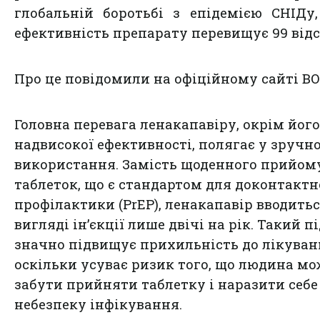
глобальній боротьбі з епідемією СНІДу
ефективність препарату перевищує 99 відс
Про це повідомили на офіційному сайті ВО
Головна перевага ленакапавіру, окрім його
надвисокої ефективності, полягає у зручно
використання. Замість щоденного прийом
таблеток, що є стандартом для доконтактн
профілактики (PrEP), ленакапавір вводитьс
вигляді ін’єкції лише двічі на рік. Такий п
значно підвищує прихильність до лікуван
оскільки усуває ризик того, що людина мо
забути прийняти таблетку і наразити себе
небезпеку інфікування.