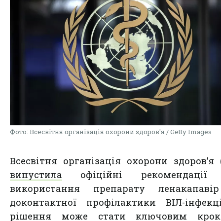
Фото: Всесвітня організація охорони здоров'я / Getty Images
Всесвітня організація охорони здоров’я 
випустила
офіційні рекомендації
використання препарату ленакапаві
доконтактної профілактики ВІЛ-інфекц
рішення може стати ключовим кро