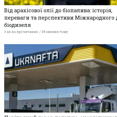
Від арахісової олії до біопалива: історія,
переваги та перспективи Міжнародного 
біодизеля
3 хв на прочитання
38 хвилин тому