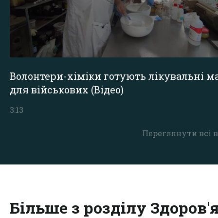
Волонтери-хіміки готують лікувальні ма
для військових (Відео)
3:13
Переглянути всі в
Більше з розділу Здоров'