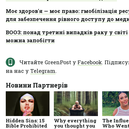
Моє здоров'я — моє право: гмобілізація рес
для забезпечення рівного доступу до ме
ВООЗ: понад третині випадків раку у світі
можна запобігти
Читайте GreenPost у
Facebook
. Підпису
на нас у
Telegram
.