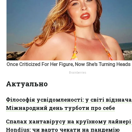
Актуально
Філософія усвідомленості: у світі відзнач
Міжнародний день турботи про себе
Спалах хантавірусу на круїзному лайнер
Hondius: чи варто чекати на пандемію