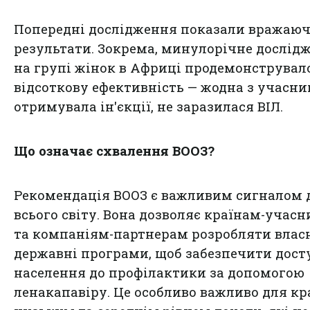
Попередні дослідження показали вражаюч
результати. Зокрема, минулорічне дослід
на групі жінок в Африці продемонструвало
відсоткову ефективність — жодна з учасни
отримувала ін'єкції, не заразилася ВІЛ.
Що означає схвалення ВООЗ?
Рекомендація ВООЗ є важливим сигналом 
всього світу. Вона дозволяє країнам-учас
та компаніям-партнерам розробляти влас
державні програми, щоб забезпечити дост
населення до профілактики за допомогою
ленакапавіру. Це особливо важливо для кр