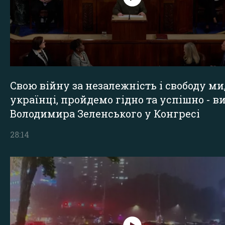
Свою війну за незалежність і свободу ми
українці, пройдемо гідно та успішно - в
Володимира Зеленського у Конгресі
28:14