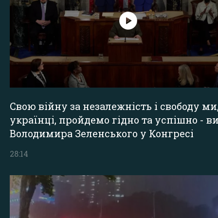
Свою війну за незалежність і свободу ми
українці, пройдемо гідно та успішно - в
Володимира Зеленського у Конгресі
28:14