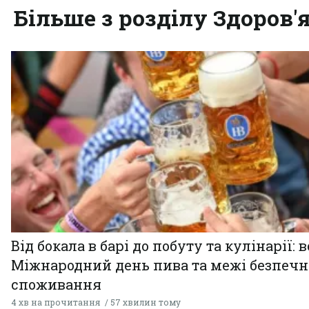
Більше з розділу Здоров'
Від бокала в барі до побуту та кулінарії: 
Міжнародний день пива та межі безпечн
споживання
4 хв на прочитання
57 хвилин тому