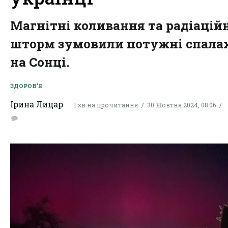
Магнітні коливання та радіацій
шторм зумовили потужні спала
на Сонці.
ЗДОРОВ'Я
Ірина Лицар
1 хв на прочитання
30 Жовтня 2024, 08:06