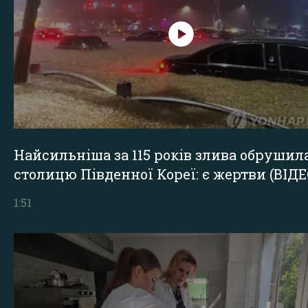
Найсильніша за 115 років злива обрушил
столицю Південної Кореї: є жертви (ВІДЕ
1:51