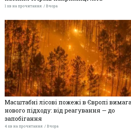
1 хв на прочитання
Вчора
Масштабні лісові пожежі в Європі вимаг
нового підходу: від реагування — до
запобігання
4 хв на прочитання
Вчора