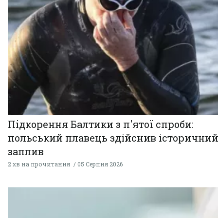
Підкорення Балтики з п'ятої спроби:
польський плавець здійснив історични
заплив
2 хв на прочитання
05 Серпня 2026