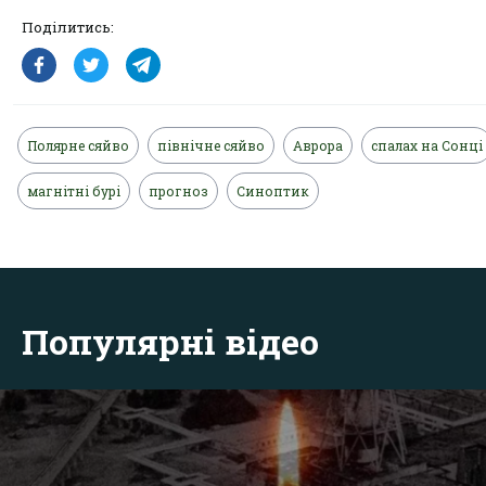
Поділитись:
Полярне сяйво
північне сяйво
Аврора
спалах на Сонці
магнітні бурі
прогноз
Синоптик
Популярні відео