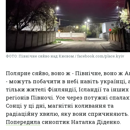
ФОТО: Північне сяйво над Києвом / facebook.com/place.kyiv
Полярне сяйво, воно ж - Північне, воно ж 
- можуть побачити в небі навіть українці, 
тільки жителі Фінляндії, Ісландії та інших
регіонів Півночі. Усе через потужні спалах
Сонці у ці дні, магнітні коливання та
радіаційну хвилю, яку вони спричиняють.
Попередила
синоптик Наталка Діденко.