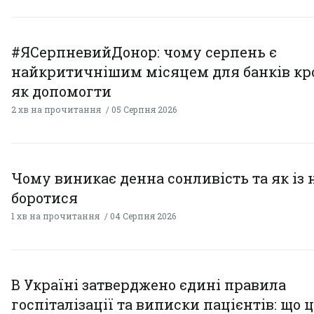
#ЯСерпневийДонор: чому серпень є
найкритичнішим місяцем для банків кро
як допомогти
2 хв на прочитання
05 Серпня 2026
Чому виникає денна сонливість та як із
боротися
1 хв на прочитання
04 Серпня 2026
В Україні затверджено єдині правила
госпіталізації та виписки пацієнтів: що 