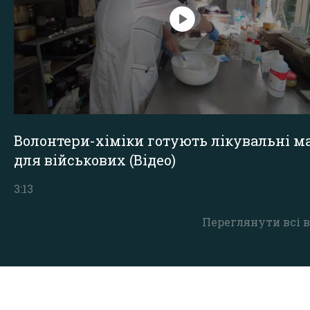
Волонтери-хіміки готують лікувальні ма
для військових (Відео)
3:13
Переглянути всі в