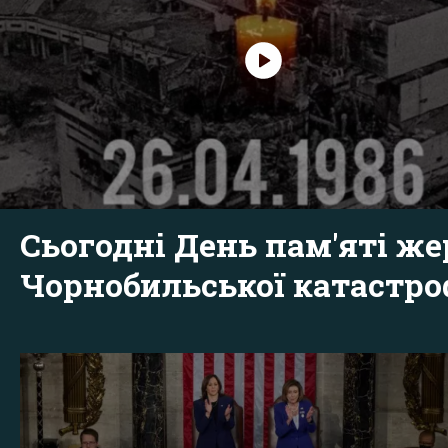
Сьогодні День пам'яті же
Чорнобильської катастр