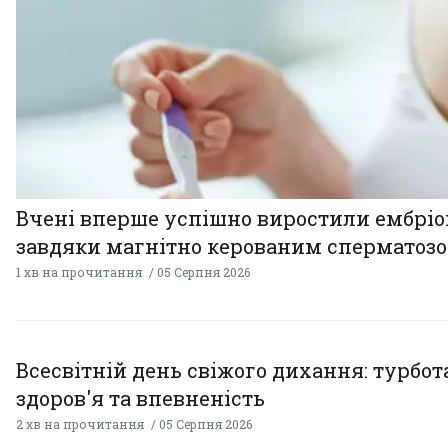
Вчені вперше успішно виростили ембрі
завдяки магнітно керованим сперматоз
1 хв на прочитання
05 Серпня 2026
Всесвітній день свіжого дихання: турбот
здоров'я та впевненість
2 хв на прочитання
05 Серпня 2026