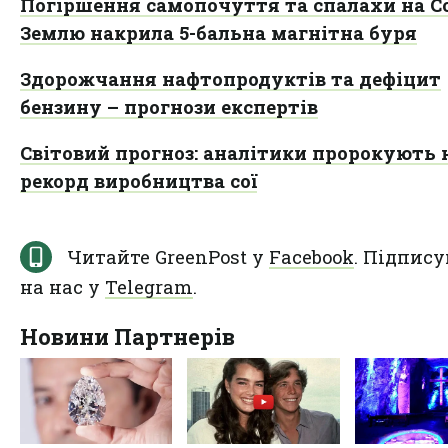
Погіршення самопочуття та спалахи на Со
Землю накрила 5-бальна магнітна буря
Здорожчання нафтопродуктів та дефіцит
бензину – прогнози експертів
Світовий прогноз: аналітики пророкують 
рекорд виробництва сої
Читайте GreenPost у
Facebook
. Підпису
на нас у
Telegram
.