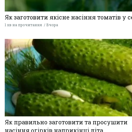
Як заготовити якісне насіння томатів у 
1 хв на прочитання
Вчора
Як правильно заготовити та просушити
насіння огірків наприкінці літа